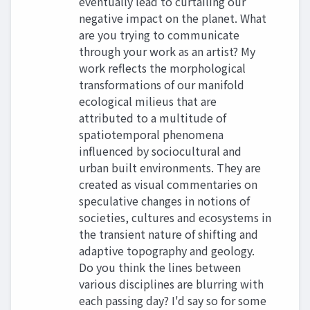
eventually lead to curtailing our
negative impact on the planet. What
are you trying to communicate
through your work as an artist? My
work reflects the morphological
transformations of our manifold
ecological milieus that are
attributed to a multitude of
spatiotemporal phenomena
influenced by sociocultural and
urban built environments. They are
created as visual commentaries on
speculative changes in notions of
societies, cultures and ecosystems in
the transient nature of shifting and
adaptive topography and geology.
Do you think the lines between
various disciplines are blurring with
each passing day? I'd say so for some