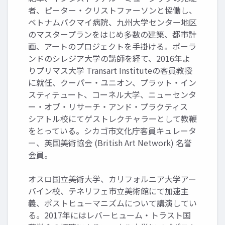
者、ピーター・クリストファーソンと協働し、
ベトナムバクマイ病院、九州大学センター地区
のマスタープランをはじめ多数の建築、都市計
画、アートのプロジェクトを手掛ける。ポーラ
ンドのシレジア大学の講師を経て、2016年よ
りプリマス大学 Transart Instituteの客員教授
に就任、クーパー・ユニオン、プラット・イン
スティテュート、コーネル大学、ニューセンタ
ー・オブ・リサーチ・アンド・プラクティス
シアトル校にてゲストレクチャラーとして教鞭
をとっている。シカゴ市文化庁客員キュレータ
ー、英国美術協会 (British Art Network) 名誉
会員。
オスロ国立美術大学、カリフォルニア大学アー
バイン校、テネリフェ市立美術館にて加速主
義、ポストヒューマニズムについて講演してい
る。2017年にはレバーヒューム・トラスト国