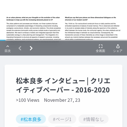
松本良多 インタビュー | クリエ
イティブペーパー - 2016-2020
>100 Views
November 27, 23
#松本良多
#ページ1
#情報なし