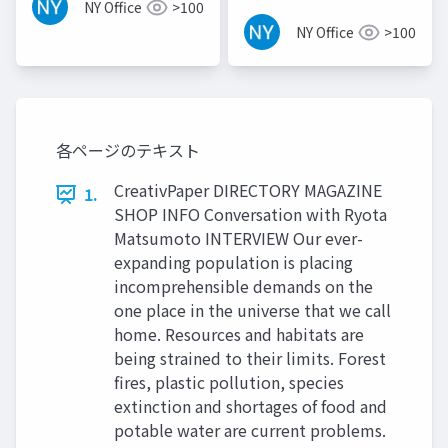
NY Office
>100
NY Office
>100
各ページのテキスト
CreativPaper DIRECTORY MAGAZINE
1.
SHOP INFO Conversation with Ryota
Matsumoto INTERVIEW Our ever-
expanding population is placing
incomprehensible demands on the
one place in the universe that we call
home. Resources and habitats are
being strained to their limits. Forest
fires, plastic pollution, species
extinction and shortages of food and
potable water are current problems.