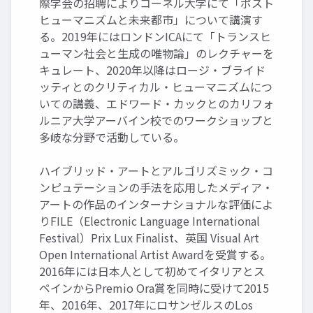
際学会の招聘によりコーネル大学にて「ポスト
ヒューマニズムと未来都市」について講演す
る。2019年にはロンドンICAにて「トランスヒ
ューマン社会と生成の唯物論」のレクチャーを
キュレート、2020年以降はロージ・ブライド
ッティとのクリティカル・ヒューマニズムにつ
いての講義、エドワード・カックとのカリフォ
ルニア大学アーバイン校でのワークショップと
多岐な分野で活動している。
ハイブリッド・アートとアルゴリズミック・コ
ンピュテーションの手法を応用したメディア・
アートの作品のインターナショナルな評価によ
りFILE（Electronic Language International
Festival）Prix Lux Finalist、英国 Visual Art
Open International Artist Awardを受賞する。
2016年には日本人として初めてイタリアとス
ペインからPremio Ora賞を同時に受けて2015
年、2016年、2017年にロサンゼルスのLos