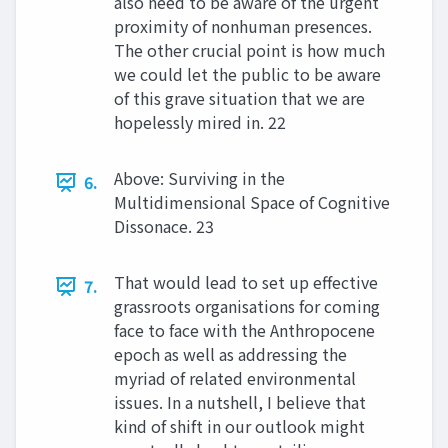
also need to be aware of the urgent
proximity of nonhuman presences.
The other crucial point is how much
we could let the public to be aware
of this grave situation that we are
hopelessly mired in. 22
Above: Surviving in the
6.
Multidimensional Space of Cognitive
Dissonace. 23
That would lead to set up effective
7.
grassroots organisations for coming
face to face with the Anthropocene
epoch as well as addressing the
myriad of related environmental
issues. In a nutshell, I believe that
kind of shift in our outlook might