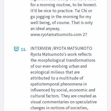
for a morning routine, to be honest.
It'd be nice to practice. Tai Chi or
go jogging in the morning for my
well being, of course. That is only
an ideal anyway.
www.ryotamatsumoto.com 27
INTERVIEW /RYOTA MATSUMOTO
11.
Ryota Matsumoto's work reflects
the morphological transformations
of our ever-evolving urban and
ecological milieus that are
attributed to a multitude of
spatiotemporal phenomena in
influenced by social, economic and
cultural factors. They are created as
visual commentaries on speculative
changes in notions of societies,