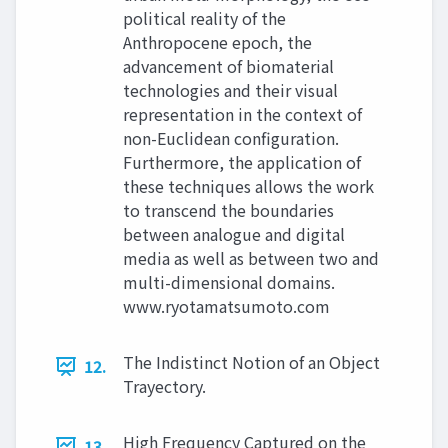
political reality of the
Anthropocene epoch, the
advancement of biomaterial
technologies and their visual
representation in the context of
non-Euclidean configuration.
Furthermore, the application of
these techniques allows the work
to transcend the boundaries
between analogue and digital
media as well as between two and
multi-dimensional domains.
www.ryotamatsumoto.com
The Indistinct Notion of an Object
12.
Trayectory.
High Frequency Captured on the
13.