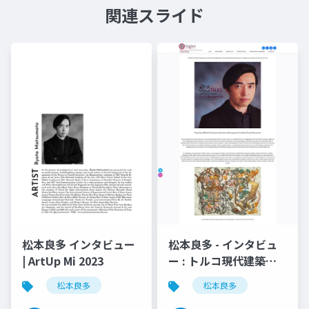
関連スライド
松本良多 インタビュー
松本良多 - インタビュ
| ArtUp Mi 2023
ー : トルコ現代建築と
美術 | TraMod アカデ
松本良多
松本良多
ミー 2023