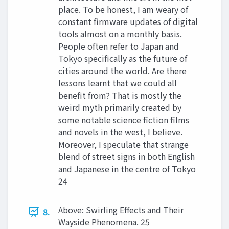
place. To be honest, I am weary of
constant firmware updates of digital
tools almost on a monthly basis.
People often refer to Japan and
Tokyo specifically as the future of
cities around the world. Are there
lessons learnt that we could all
benefit from? That is mostly the
weird myth primarily created by
some notable science fiction films
and novels in the west, I believe.
Moreover, I speculate that strange
blend of street signs in both English
and Japanese in the centre of Tokyo
24
Above: Swirling Effects and Their
8.
Wayside Phenomena. 25