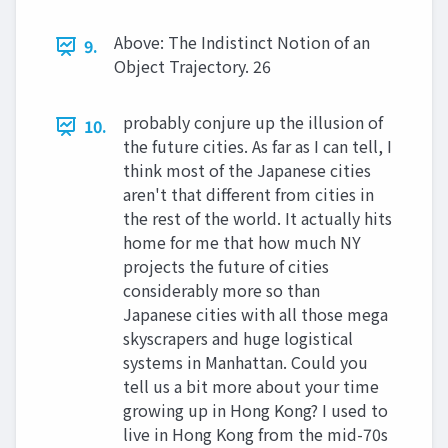
Above: The Indistinct Notion of an
9.
Object Trajectory. 26
probably conjure up the illusion of
10.
the future cities. As far as I can tell, I
think most of the Japanese cities
aren't that different from cities in
the rest of the world. It actually hits
home for me that how much NY
projects the future of cities
considerably more so than
Japanese cities with all those mega
skyscrapers and huge logistical
systems in Manhattan. Could you
tell us a bit more about your time
growing up in Hong Kong? I used to
live in Hong Kong from the mid-70s