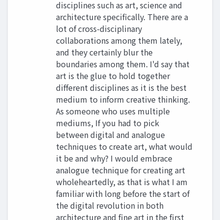
disciplines such as art, science and
architecture specifically. There are a
lot of cross-disciplinary
collaborations among them lately,
and they certainly blur the
boundaries among them. I'd say that
art is the glue to hold together
different disciplines as it is the best
medium to inform creative thinking.
As someone who uses multiple
mediums, If you had to pick
between digital and analogue
techniques to create art, what would
it be and why? I would embrace
analogue technique for creating art
wholeheartedly, as that is what I am
familiar with long before the start of
the digital revolution in both
architecture and fine art in the first