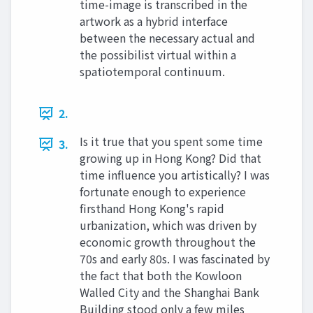
time-image is transcribed in the
artwork as a hybrid interface
between the necessary actual and
the possibilist virtual within a
spatiotemporal continuum.
2.
Is it true that you spent some time
3.
growing up in Hong Kong? Did that
time influence you artistically? I was
fortunate enough to experience
firsthand Hong Kong's rapid
urbanization, which was driven by
economic growth throughout the
70s and early 80s. I was fascinated by
the fact that both the Kowloon
Walled City and the Shanghai Bank
Building stood only a few miles