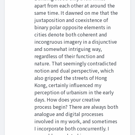
apart from each other at around the
same time. It dawned on me that the
juxtaposition and coexistence of
binary polar opposite elements in
cities denote both coherent and
incongruous imagery in a disjunctive
and somewhat intriguing way,
regardless of their function and
nature. That seemingly contradicted
notion and dual perspective, which
also gripped the streets of Hong
Kong, certainly influenced my
perception of urbanism in the early
days. How does your creative
process begin? There are always both
analogue and digital processes
involved in my work, and sometimes
I incorporate both concurrently. I