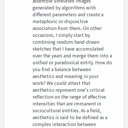
assemble unrelated images
generated by algorithms with
different parameters and create a
metaphoric or disjunctive
association from them. On other
occasions, I simply start by
combining random hand-drawn
sketches that I have accumulated
over the years and merge them into a
unified or paradoxical entity. How do
you find a balance between
aesthetics and meaning in your
work? We could attest that
aesthetics represent one's critical
reflection on the range of affective
intensities that are immanent in
sociocultural entities. As a field,
aesthetics is said to be defined as a
complex interaction between