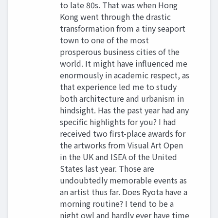
to late 80s. That was when Hong
Kong went through the drastic
transformation from a tiny seaport
town to one of the most
prosperous business cities of the
world. It might have influenced me
enormously in academic respect, as
that experience led me to study
both architecture and urbanism in
hindsight. Has the past year had any
specific highlights for you? I had
received two first-place awards for
the artworks from Visual Art Open
in the UK and ISEA of the United
States last year. Those are
undoubtedly memorable events as
an artist thus far. Does Ryota have a
morning routine? I tend to be a
night owl and hardly ever have time