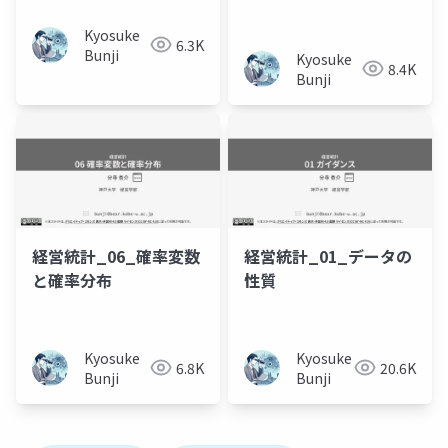
Kyosuke
6.3K
Bunji
Kyosuke
8.4K
Bunji
経営統計_06_確率変数
経営統計_01_データの
と確率分布
性質
Kyosuke
Kyosuke
6.8K
20.6K
Bunji
Bunji