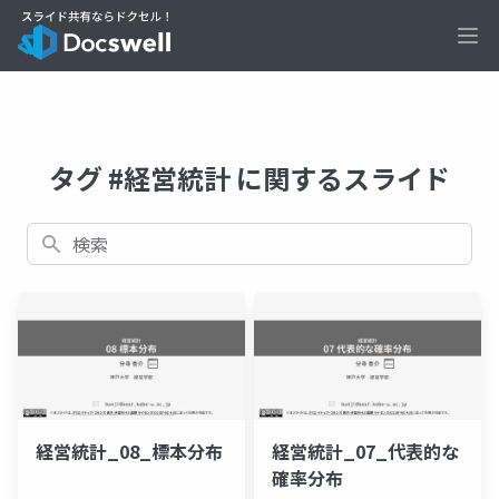
Ope
タグ #経営統計 に関するスライド
検索
経営統計_08_標本分布
経営統計_07_代表的な
確率分布