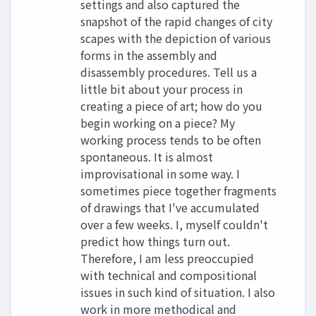
settings and also captured the
snapshot of the rapid changes of city
scapes with the depiction of various
forms in the assembly and
disassembly procedures. Tell us a
little bit about your process in
creating a piece of art; how do you
begin working on a piece? My
working process tends to be often
spontaneous. It is almost
improvisational in some way. I
sometimes piece together fragments
of drawings that I've accumulated
over a few weeks. I, myself couldn't
predict how things turn out.
Therefore, I am less preoccupied
with technical and compositional
issues in such kind of situation. I also
work in more methodical and