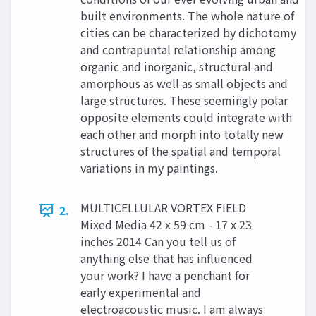
built environments. The whole nature of
cities can be characterized by dichotomy
and contrapuntal relationship among
organic and inorganic, structural and
amorphous as well as small objects and
large structures. These seemingly polar
opposite elements could integrate with
each other and morph into totally new
structures of the spatial and temporal
variations in my paintings.
MULTICELLULAR VORTEX FIELD
2.
Mixed Media 42 x 59 cm - 17 x 23
inches 2014 Can you tell us of
anything else that has influenced
your work? I have a penchant for
early experimental and
electroacoustic music. I am always