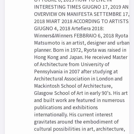
INTERESTING TIMES GIUGNO 17, 2019 AN
OVERVIEW ON MANIFESTA SETTEMBRE 17,
2018 MIART 2018 ACCORDING TO ARTISTS
GIUGNO 4, 2018 Artefiera 2018:
Winners&Winners FEBBRAIO 6, 2018 Ryota
Matsumoto is an artist, designer and urban
planner. Born in 1972, Ryota was raised in
Hong Kong and Japan. He received Master
of Architecture from University of
Pennsylvania in 2007 after studying at
Architectural Association in London and
Mackintosh School of Architecture,
Glasgow School of Art in early 90's. His art
and built work are featured in numerous
publications and exhibitions
internationally. His current interest
gravitates around the embodiment of
cultural possibilities in art, architecture,