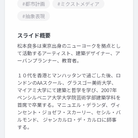
#都市計画
#ミクストメディア
#抽象表現
スライド概要
松本良多は東京出身のニューヨークを拠点とし
て活動するアーティスト、建築デザイナー、ア
ーバンプランナー、教育者。
１０代を香港とマンハッタンで過ごした後、ロ
ンドンのAAスクール、グラスゴー美術大学、
マイアミ大学にて建築と哲学を学び、2007年
ペンシルベニア大学大学院芸術学部建築学科を
首席で卒業する。マニュエル・デランダ、ヴィ
ンセント・ジョゼフ・スカーリー、セシル・バ
ルモンド、 ジャンカルロ・デ・カルロに師事
する。