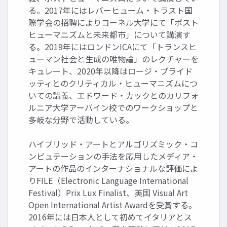
る。2017年にはレバーヒューム・トラスト国
際学会の招聘によりコーネル大学にて「ポスト
ヒューマニズムと未来都市」について講演す
る。2019年にはロンドンICAにて「トランスヒ
ューマン社会と生成の唯物論」のレクチャーを
キュレート、2020年以降はロージ・ブライド
ッティとのクリティカル・ヒューマニズムにつ
いての講義、エドワード・カックとのカリフォ
ルニア大学アーバイン校でのワークショップと
多岐な分野で活動している。
ハイブリッド・アートとアルゴリズミック・コ
ンピュテーションの手法を応用したメディア・
アートの作品のインターナショナルな評価によ
りFILE（Electronic Language International
Festival）Prix Lux Finalist、英国 Visual Art
Open International Artist Awardを受賞する。
2016年には日本人として初めてイタリアとス