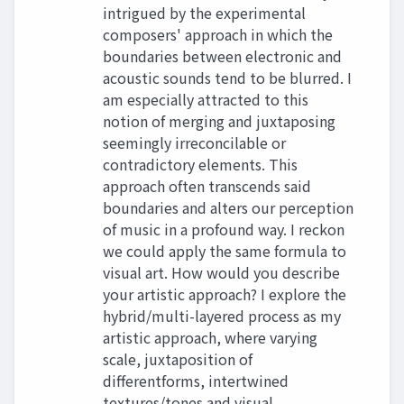
intrigued by the experimental
composers' approach in which the
boundaries between electronic and
acoustic sounds tend to be blurred. I
am especially attracted to this
notion of merging and juxtaposing
seemingly irreconcilable or
contradictory elements. This
approach often transcends said
boundaries and alters our perception
of music in a profound way. I reckon
we could apply the same formula to
visual art. How would you describe
your artistic approach? I explore the
hybrid/multi-layered process as my
artistic approach, where varying
scale, juxtaposition of
differentforms, intertwined
textures/tones and visual