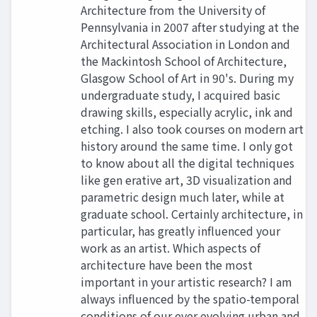
Architecture from the University of
Pennsylvania in 2007 after studying at the
Architectural Association in London and
the Mackintosh School of Architecture,
Glasgow School of Art in 90's. During my
undergraduate study, I acquired basic
drawing skills, especially acrylic, ink and
etching. I also took courses on modern art
history around the same time. I only got
to know about all the digital techniques
like gen erative art, 3D visualization and
parametric design much later, while at
graduate school. Certainly architecture, in
particular, has greatly influenced your
work as an artist. Which aspects of
architecture have been the most
important in your artistic research? I am
always influenced by the spatio-temporal
conditions of our ever evolving urban and