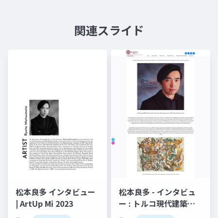
関連スライド
松本良多 インタビュー
松本良多 - インタビュ
| ArtUp Mi 2023
ー : トルコ現代建築と
美術 | TraMod アカデ