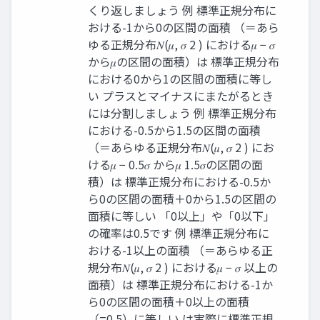
くり返しましょう 例 標準正規分布に
おける-1から0の区間の面積 （＝あら
ゆる正規分布𝑁(𝜇, 𝜎 2 ) における𝜇 − 𝜎
から𝜇の区間の面積）は 標準正規分布
における0から1の区間の面積に等し
い プラスとマイナスにまたがるとき
には分割しましょう 例 標準正規分布
における-0.5から1.5の区間の面積
（＝あらゆる正規分布𝑁(𝜇, 𝜎 2 ) にお
ける𝜇 − 0.5𝜎 から𝜇 1.5𝜎の区間の面
積）は 標準正規分布における-0.5か
ら0の区間の面積＋0から1.5の区間の
面積に等しい 「0以上」や「0以下」
の確率は0.5です 例 標準正規分布に
おける-1以上の面積 （＝あらゆる正
規分布𝑁(𝜇, 𝜎 2 ) における𝜇 − 𝜎 以上の
面積）は 標準正規分布における-1か
ら0の区間の面積＋0以上の面積
（=0.5）に等しい は実際に標準正規