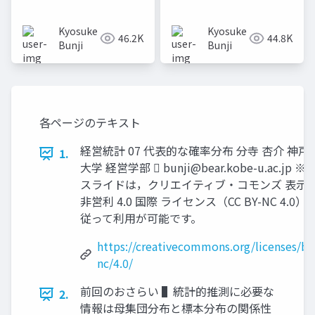
Kyosuke
Kyosuke
46.2K
44.8K
Bunji
Bunji
各ページのテキスト
経営統計 07 代表的な確率分布 分寺 杏介 神戸
1.
大学 経営学部 
bunji@bear.kobe-u.ac.jp
※
スライドは，クリエイティブ・コモンズ 表示-
非営利 4.0 国際 ライセンス（CC BY-NC 4.0）
従って利用が可能です。
https://creativecommons.org/licenses/by
nc/4.0/
前回のおさらい ▌統計的推測に必要な
2.
情報は母集団分布と標本分布の関係性