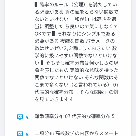
▌確率のルール（公理）を満たしてい
る必要がある 負の値をとらない関数で
ないといけない 「和が1」は高さを適
当に調整した ら良いので気にしなくて
OKです ▌それなりにシンプルである
必要がある 複雑な関数 パラメータの
数はせいぜい2, 3個にしておきたい 数
学的に扱いやすい関数でないといけな
い ▌そもそも確率分布は何かしらの現
象を表したもの 実質的な意味を持った
関数でないといけない そんな関数はそ
こまで多くない（と言われている） 07
代表的な確率分布 「そんな関数」の例
を見ていきます 4
離散確率分布 07 代表的な確率分布 5
5.
二項分布 高校数学の内容からスタート
6.