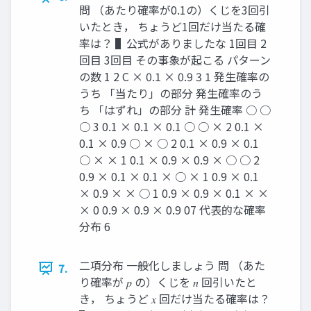
問 （あたり確率が0.1の）くじを3回引
いたとき， ちょうど1回だけ当たる確
率は？ ▌公式がありましたな 1回目 2
回目 3回目 その事象が起こる パターン
の数 1 2 C × 0.1 × 0.9 3 1 発生確率の
うち 「当たり」の部分 発生確率のう
ち 「はずれ」の部分 計 発生確率 ○ ○
○ 3 0.1 × 0.1 × 0.1 ○ ○ × 2 0.1 ×
0.1 × 0.9 ○ × ○ 2 0.1 × 0.9 × 0.1
○ × × 1 0.1 × 0.9 × 0.9 × ○ ○ 2
0.9 × 0.1 × 0.1 × ○ × 1 0.9 × 0.1
× 0.9 × × ○ 1 0.9 × 0.9 × 0.1 × ×
× 0 0.9 × 0.9 × 0.9 07 代表的な確率
分布 6
二項分布 一般化しましょう 問 （あた
7.
り確率が 𝑝 の）くじを 𝑛 回引いたと
き， ちょうど 𝑥 回だけ当たる確率は？