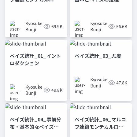
(2)
Kyosuke
Kyosuke
69.9K
56.6K
Bunji
Bunji
ベイズ統計_01_イント
ベイズ統計_03_尤度
ロダクション
Kyosuke
47.8K
Bunji
Kyosuke
49.8K
Bunji
ベイズ統計_04_事前分
ベイズ統計_06_マルコ
布・基本的なベイズ推
フ連鎖モンテカルロ法
論(1)
(1)