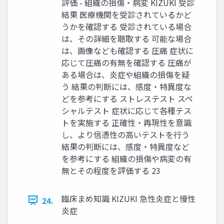
評価 - 組織の損傷・病変 KIZUKI 受診
結果 医療機関を受診されているかど
うかを確認する 受診されている場合
は、その詳細を聴取する 可能な場合
は、画像なども確認する 圧痛 症状に
応じて圧痛の有無を確認する 圧痛が
ある場合は、炎症や組織の損傷を疑
う 結果の判断には、感度・特異度な
どを参考にする ストレステスト スペ
シャルテスト 症状に応じて各種テス
トを実施する 正確性・再現性を意識
し、より信憑性の高いテストを行う
結果の判断には、感度・特異度など
を参考にする 組織の損傷や病変の有
無とその程度を評価する 23
臨床まめ知識 KIZUKI 急性炎症と慢性
24.
炎症