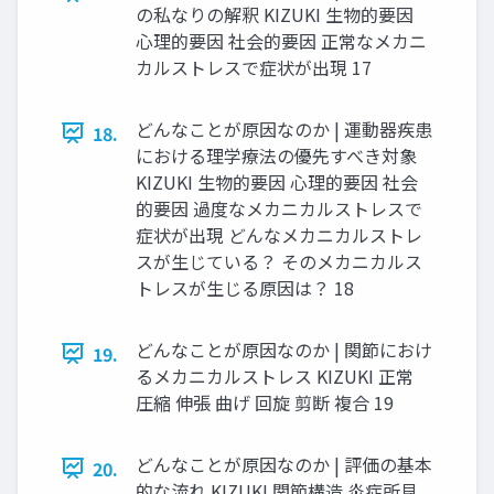
の私なりの解釈 KIZUKI 生物的要因
心理的要因 社会的要因 正常なメカニ
カルストレスで症状が出現 17
どんなことが原因なのか | 運動器疾患
18.
における理学療法の優先すべき対象
KIZUKI 生物的要因 心理的要因 社会
的要因 過度なメカニカルストレスで
症状が出現 どんなメカニカルストレ
スが生じている？ そのメカニカルス
トレスが生じる原因は？ 18
どんなことが原因なのか | 関節におけ
19.
るメカニカルストレス KIZUKI 正常
圧縮 伸張 曲げ 回旋 剪断 複合 19
どんなことが原因なのか | 評価の基本
20.
的な流れ KIZUKI 関節構造 炎症所見