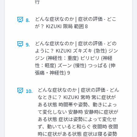
行
どんな症状なのか | 症状の評価 - どこ
8.
が？ KIZUKI 限局 範囲 8
どんな症状なのか | 症状の評価 - どの
9.
ように？ KIZUKI ズキズキ (急性) ジン
ジン (神経性：重度) ピリピリ (神経
性：軽度) ズーン (慢性) つっぱる (伸
張痛・神経性) 9
どんな症状なのか | 症状の評価 - どん
10.
なときに？ KIZUKI 常時 常に症状が
ある状態 時間帯や姿勢、動きによっ
て変化しない 安静時 安静時に症状が
ある状態 症状は姿勢によって変化せ
ず、動いていると和らぐ 夜間時 夜間
時に症状がある状態 症状は寝る姿勢