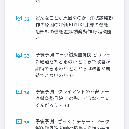
31
どんなことが原因なのか | 症状誘発動
32.
作の原因の評価 KIZUKI 患部の機能
患部外の機能 症状誘発動作 呼吸機能
32
予後予測 アーク鍼灸整骨院 どういっ
33.
た経過をたどるのか どこまで改善が
期待できるのか どこからは改善が期
待できないのか 33
予後予測 - クライアントの不安 アー
34.
ク鍼灸整骨院 この先、どうなってい
くんだろう… 34
予後予測 - ざっくりチャート アーク
35.
鍼灸整骨院 組織の損傷・変性の有無