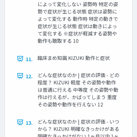
によって変化しない 姿勢時 特定の姿
勢で症状が生じる状態 症状は姿勢に
よって変化する 動作時 特定の動きで
症状が生じる状態 症状は動きによっ
て変化する ※症状が軽減する姿勢や
動作も聴取する 10
臨床まめ知識 KIZUKI 動作と症状
11.
どんな症状なのか | 症状の評価 - どの
12.
程度？ KIZUKI 軽度 その姿勢や動作
は普通に行える 中等度 その姿勢や動
作は行えるが、かばってしまう 重度
その姿勢や動作を行えない 12
どんな症状なのか | 症状の評価 - いつ
13.
から？ KIZUKI 明確なきっかけがある
明確なきっかけがない 1ヶ月以内 1ヶ