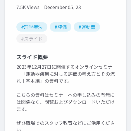
7.5K Views
December 05, 23
#理学療法
#評価
#運動器
#スライド
スライド概要
2023年12月27日に開催するオンラインセミナ
ー「運動器疾患に対しる評価の考え方とその流
れ｜基本編」の資料です。
こちらの資料はセミナーへの申し込みの有無に
は関係なく、閲覧およびダウンロードいただけ
ます。
ぜひ職場でのスタッフ教育などにご活用くださ
い。