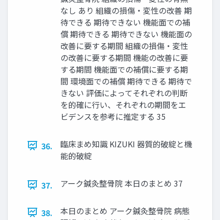
なし あり 組織の損傷・変性の改善 期
待できる 期待できない 機能面での補
償 期待できる 期待できない 機能面の
改善に要する期間 組織の損傷・変性
の改善に要する期間 機能の改善に要
する期間 機能面での補償に要する期
間 環境面での補償 期待できる 期待で
きない 評価によってそれぞれの判断
を的確に行い、それぞれの期間をエ
ビデンスを参考に推定する 35
臨床まめ知識 KIZUKI 器質的破綻と機
36.
能的破綻
アーク鍼灸整骨院 本日のまとめ 37
37.
本日のまとめ アーク鍼灸整骨院 病態
38.