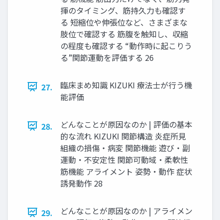
揮のタイミング、筋持久力も確認す
る 短縮位や伸張位など、さまざまな
肢位で確認する 筋腹を触知し、収縮
の程度も確認する “動作時に起こりう
る”関節運動を評価する 26
臨床まめ知識 KIZUKI 療法士が行う機
27.
能評価
どんなことが原因なのか | 評価の基本
28.
的な流れ KIZUKI 関節構造 炎症所見
組織の損傷・病変 関節機能 遊び・副
運動・不安定性 関節可動域・柔軟性
筋機能 アライメント 姿勢・動作 症状
誘発動作 28
どんなことが原因なのか | アライメン
29.