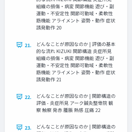
組織の損傷・病変 関節機能 遊び・副
運動・不安定性 関節可動域・柔軟性
筋機能 アライメント 姿勢・動作 症状
誘発動作 20
どんなことが原因なのか | 評価の基本
21.
的な流れ KIZUKI 関節構造 炎症所見
組織の損傷・病変 関節機能 遊び・副
運動・不安定性 関節可動域・柔軟性
筋機能 アライメント 姿勢・動作 症状
誘発動作 21
どんなことが原因なのか | 関節構造の
22.
評価 - 炎症所見 アーク鍼灸整骨院 観
察 触察 発赤 腫脹 熱感 圧痛 22
どんなことが原因なのか | 関節構造の
23.