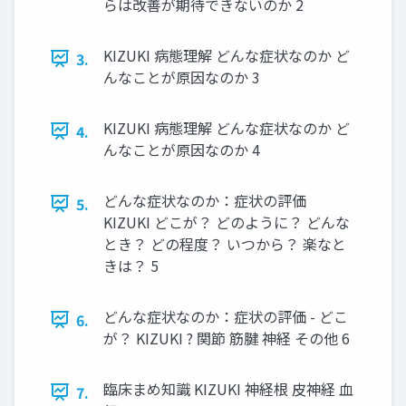
らは改善が期待できないのか 2
KIZUKI 病態理解 どんな症状なのか ど
3.
んなことが原因なのか 3
KIZUKI 病態理解 どんな症状なのか ど
4.
んなことが原因なのか 4
どんな症状なのか：症状の評価
5.
KIZUKI どこが？ どのように？ どんな
とき？ どの程度？ いつから？ 楽なと
きは？ 5
どんな症状なのか：症状の評価 - どこ
6.
が？ KIZUKI ? 関節 筋腱 神経 その他 6
臨床まめ知識 KIZUKI 神経根 皮神経 血
7.