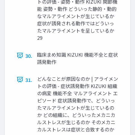
トの評価 - 姿勢・動作 KIZUKI 関節機
能 姿勢・動作 どういった静的・動的
なマルアライメントが生じているか
症状が誘発される動作ではどういっ
たマルアライメントを呈しているか
29
臨床まめ知識 KIZUKI 機能不全と症状
30.
誘発動作
どんなことが原因なのか | アライメン
31.
トの評価 - 症状誘発動作 KIZUKI 組織
の病変 機能不全 マルアライメント エ
ピソード 症状誘発動作で、どういっ
たマルアライメントが生じているの
か どの組織に、どういったメカニカ
ルストレスが生じるのか そのメカニ
カルストレスは症状と合致するのか