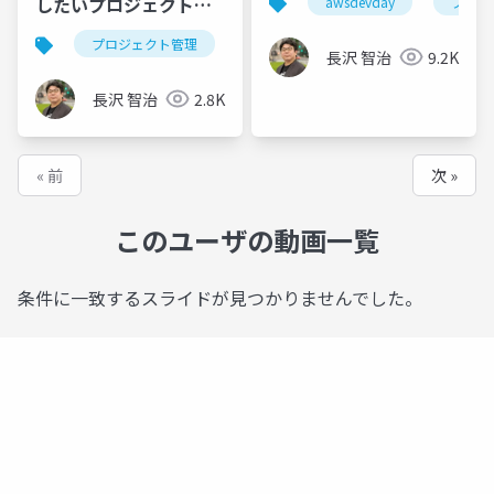
したいプロジェクトマ
awsdevday
プレゼ
#AWSDevDay
ネジメント
プロジェクト管理
プロジェクトマネジメント
長沢 智治
9.2K
長沢 智治
2.8K
« 前
次 »
このユーザの動画一覧
条件に一致するスライドが見つかりませんでした。