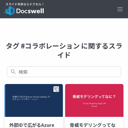
Ope
タグ #コラボレーション に関するスラ
イド
検索
脅威モデリングってな
外部IDで広がるAzure