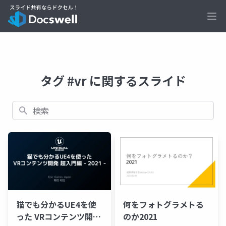
Ope
タグ #vr に関するスライド
検索
猫でも分かるUE4を使
何をフォトグラメトる
った VRコンテンツ開発
のか2021