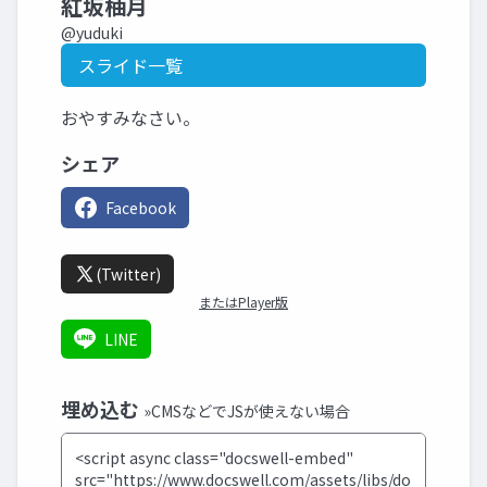
紅坂柚月
@yuduki
スライド一覧
おやすみなさい。
シェア
Facebook
(Twitter)
またはPlayer版
LINE
埋め込む
»CMSなどでJSが使えない場合