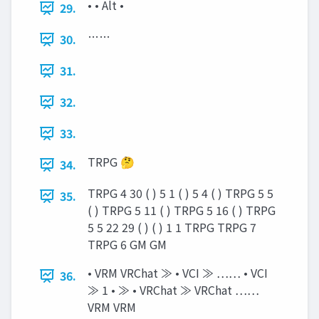
• • Alt •
29.
……
30.
31.
32.
33.
TRPG 🤔
34.
TRPG 4 30 ( ) 5 1 ( ) 5 4 ( ) TRPG 5 5
35.
( ) TRPG 5 11 ( ) TRPG 5 16 ( ) TRPG
5 5 22 29 ( ) ( ) 1 1 TRPG TRPG 7
TRPG 6 GM GM
• VRM VRChat ≫ • VCI ≫ …… • VCI
36.
≫ 1 • ≫ • VRChat ≫ VRChat ……
VRM VRM