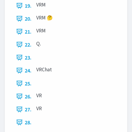
VRM
19.
VRM 🤔
20.
VRM
21.
Q.
22.
23.
VRChat
24.
25.
VR
26.
VR
27.
28.