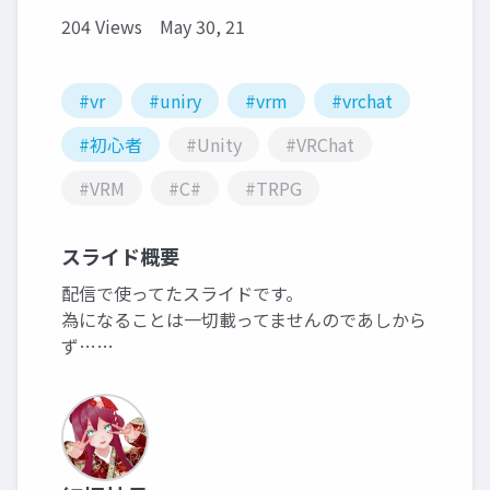
204 Views
May 30, 21
#vr
#uniry
#vrm
#vrchat
#初心者
#Unity
#VRChat
#VRM
#C#
#TRPG
スライド概要
配信で使ってたスライドです。
為になることは一切載ってませんのであしから
ず……