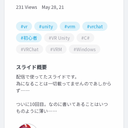
231 Views
May 28, 21
#vr
#unity
#vrm
#vrchat
#初心者
#VR Unity
#C#
#VRChat
#VRM
#Windows
スライド概要
配信で使ってたスライドです。
為になることは一切載ってませんのであしから
ず……
ついに10回目。なのに書いてあることはいつ
ものように薄い……