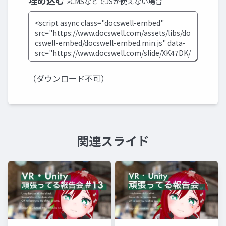
埋め込む
»CMSなどでJSが使えない場合
（ダウンロード不可）
関連スライド