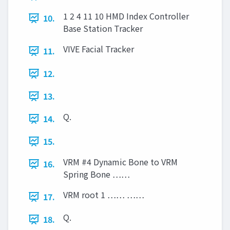
1 2 4 11 10 HMD Index Controller
10.
Base Station Tracker
VIVE Facial Tracker
11.
12.
13.
Q.
14.
15.
VRM #4 Dynamic Bone to VRM
16.
Spring Bone ……
VRM root 1 …… ……
17.
Q.
18.