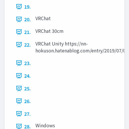
19.
VRChat
20.
VRChat 30cm
21.
VRChat Unity https://nn-
22.
hokuson.hatenablog.com/entry/2019/07/05
23.
24.
25.
26.
27.
Windows
28.