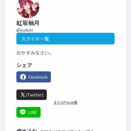
紅坂柚月
@yuduki
スライド一覧
おやすみなさい。
シェア
Facebook
(Twitter)
またはPlayer版
LINE