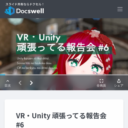
Ope
VR・Unity 頑張ってる報告会
#6