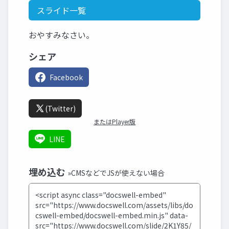
スライド一覧
おやすみなさい。
シェア
Facebook
(Twitter)
またはPlayer版
LINE
埋め込む
»CMSなどでJSが使えない場合