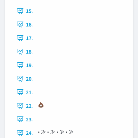
15.
16.
17.
18.
19.
20.
21.
💩
22.
23.
• ≫ • ≫ • ≫ • ≫
24.