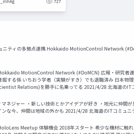
n_mh4g
727
拠点連携 Hokkaido MotionControl Network (#DoM
kkaido MotionControl Network (#DoMCN) 
心マンを発掘する係 いちおう学者（実験がすき）でも退職済み 日本
ientist Relations)を勝手に名乗ってる 2021/4/28 北海道の
ィマネジャー ・新しい技術とかアイデアが好き ・地元に仲間が
、仲間は地域の外かも 2021/4/28 北海道のITコミュニティおはな
loLens Meetup 体験機会 2018年スタート 希少な機材