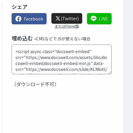
シェア
(Twitter)
Facebook
LINE
またはPlayer版
埋め込む
»CMSなどでJSが使えない場合
（ダウンロード不可）