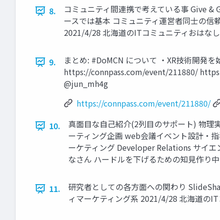
コミュニティ間連携で考えている事 Give 
8.
ースでは基本 コミュニティ運営者同士の信
2021/4/28 北海道のITコミュニティおはなし会 #
まとめ: #DoMCN について ・XR技術
9.
https://connpass.com/event/211880/ 
@jun_mh4g
https://connpass.com/event/211880/
真面目な自己紹介(2列目のサポート) 物理実
10.
ーティング企画 web会議イベント設計・指導
ーケティング Developer Relations 
なさん ハードルを下げるための知見作り中 2021
研究者としての各方面への関わり SlideShare
11.
ィマーケティング系 2021/4/28 北海道のIT