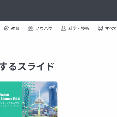
教育
ノウハウ
科学・技術
すべ
に関するスライド