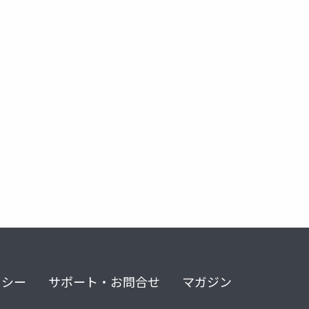
metame
リシー
サポート・お問合せ
マガジン