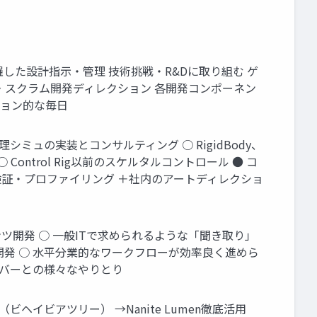
を網羅した設計指示・管理 技術挑戦・R&Dに取り組む ゲ
・スクラム開発ディレクション 各開発コンポーネン
ション的な毎日
シミュの実装とコンサルティング ○ RigidBody、
 ○ Control Rig以前のスケルタルコントロール ● コ
適化検証・プロファイリング ＋社内のアートディレクショ
テンツ開発 ○ 一般ITで求められるような「聞き取り」
開発 ○ 水平分業的なワークフローが効率良く進めら
 バーとの様々なやりとり
制御（ビヘイビアツリー） →Nanite Lumen徹底活用