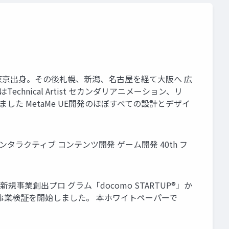
● ● ● 東京出身。その後札幌、新潟、名古屋を経て大阪へ 広
hnical Artist セカンダリアニメーション、リ
た MetaMe UE開発のほぼすべての設計とデザイ
インタラクティブ コンテンツ開発 ゲーム開発 40th フ
規事業創出プロ グラム「docomo STARTUP®」か
よる事業検証を開始しました。 本ホワイトペーパーで
。