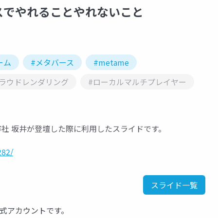
スでやれることやれないこと
ーム
#メタバース
#metame
クラウドレンダリング
#ローカルマルチプレイヤー
4 - TA編にて弊社 坂井が登壇した際に利用したスライドです。
282/
スライド一覧
ell公式アカウントです。