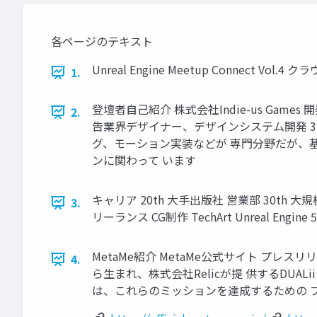
各ページのテキスト
Unreal Engine Meetup Connec
1.
登壇者自己紹介 株式会社Indie-us Games
2.
告業界デザイナー、デザインシステム開発 3D C
グ、モーション実装などが 専門分野だが、基本
ンに関わって います
キャリア 20th 大手出版社 営業部 30th
3.
リーランス CG制作 TechArt Unreal Engi
MetaMe紹介 MetaMe公式サイト プレス
4.
ら生まれ、株式会社Relicが提 供するDU
は、これらのミッションを達成するための 