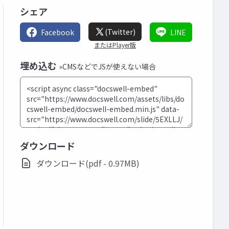
シェア
(Twitter)
Facebook
LINE
またはPlayer版
埋め込む
»CMSなどでJSが使えない場合
ダウンロード
ダウンロード(pdf - 0.97MB)