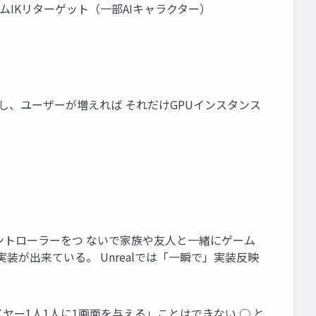
イムIKリターゲット（一部AIキャラクター）
 しかし、ユーザーが増えれば それだけGPUインスタンス
数のコントローラーをつ ないで家族や友人と一緒にゲーム
装が出来ている。 Unrealでは「一瞬で」実装反映
ヤー1人1人に1画面を与える」ことはできない ○ と