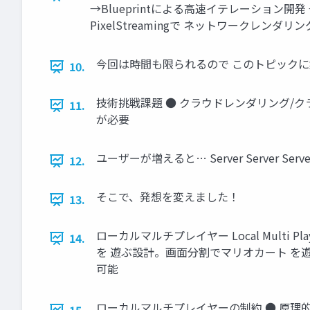
→Blueprintによる高速イテレーション
PixelStreamingで ネットワークレンダリ
今回は時間も限られるので このトピック
10.
技術挑戦課題 ● クラウドレンダリング/クラウ
11.
が必要
ユーザーが増えると… Server Server Server Se
12.
そこで、発想を変えました！
13.
ローカルマルチプレイヤー Local Mul
14.
を 遊ぶ設計。画面分割でマリオカート を遊
可能
ローカルマルチプレイヤーの制約 ● 原理的