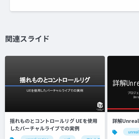
関連スライド
揺れものとコントロールリグ UEを使用
詳解Unreal 
したバーチャルライブでの実例
unreal