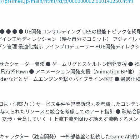
://prtimes.jp/main/html/rd/p/000000002.000141250.html
 ● ● ● ● ● UE開発コンサルティング UE5の機能トピック
ザイン工程ディレクション（時々自分でコミット） アジャイル
ン管理 最適化指示 ラインプロデューサー +UE開発ディレク
合わせたシェーダー開発 ● ゲームリグとスケルトン開発支援 ● 物理
とづく飛行系Pawn ● アニメーション開発支援（Animation BP他）
lenderなどとゲームエンジンを繋ぐパイプライン検証 ● 最
Ier的知見・洞察力 ○ サービス要件や営業訴求力を考慮したコン
○ 与えられたリソースと競合を考慮してのアート指針 ● 疎結合
・交渉・合意していく ＋上流下流を問わず絶えず流動するメン
5 →モジュラーキャラクター（独自開発） →外部基盤と接続したGame AI