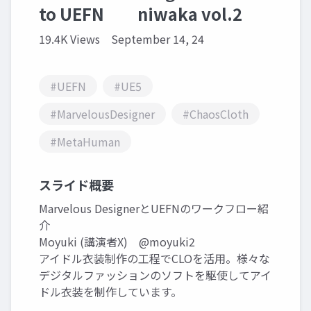
to UEFN niwaka vol.2
19.4K Views
September 14, 24
#UEFN
#UE5
#MarvelousDesigner
#ChaosCloth
#MetaHuman
スライド概要
Marvelous DesignerとUEFNのワークフロー紹
介
Moyuki (講演者X) @moyuki2
アイドル衣装制作の工程でCLOを活用。様々な
デジタルファッションのソフトを駆使してアイ
ドル衣装を制作しています。