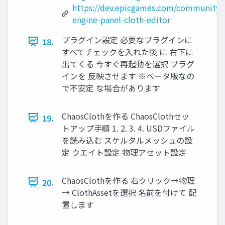
https://dev.epicgames.com/community/le
engine-panel-cloth-editor
プラグイン設定 必要なプラグインに
18.
すべてチェックを入れた後 に 右下に
出てくる 今すぐ再起動を選択 プラグ
インを 反映させます ※ベータ版なの
で不安定 な場合があります
ChaosClothを作る ChaosClothセッ
19.
トアップ手順 1. 2. 3. 4. USDファイル
を読み込む スケルタルメッシュの設
定 ウエイト設定 物理アセット設定
ChaosClothを作る 右クリック→物理
20.
→ ClothAssetを選択 名前を付けて 配
置します