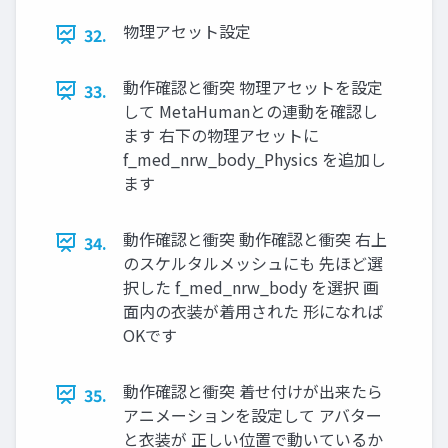
物理アセット設定
32.
動作確認と衝突 物理アセットを設定
33.
して MetaHumanとの連動を確認し
ます 右下の物理アセットに
f_med_nrw_body_Physics を追加し
ます
動作確認と衝突 動作確認と衝突 右上
34.
のスケルタルメッシュにも 先ほど選
択した f_med_nrw_body を選択 画
面内の衣装が着用された 形になれば
OKです
動作確認と衝突 着せ付けが出来たら
35.
アニメーションを設定して アバター
と衣装が 正しい位置で動いているか