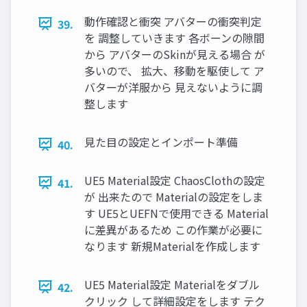
動作確認と衝突 アバターの衝突判定
39.
を 調整していきます 各ボーンの隙間
から アバターのSkinが見える場合 が
多いので、 拡大、移動を駆使して ア
バターが洋服から 見えないように調
整します
見た目の設定とインポート準備
40.
UE5 Material設定 ChaosClothの設定
41.
が 出来たので Materialの設定をしま
す UE5とUEFNで使用できる Material
に差異があるため この作業が必要に
なります 新規Materialを作成します
UE5 Material設定 Materialをダブル
42.
クリック して詳細設定をします テク