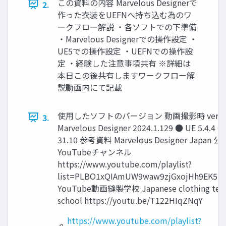
この資料の内容 Marvelous Designerで
2.
作った衣装をUEFNへ持ち込む為のワ
ークフロー解説 ・各ソフトでの下準備
・Marvelous Designerでの操作設定 ・
UE5での操作設定 ・UEFNでの操作設
定 ・経験した注意事項共有 ※詳細は
本日この後共有しますワークフロー解
説動画内にて記載
使用したソフトのバージョン 動画撮影時 versio
3.
Marvelous Designer 2024.1.129 ● UE 5.4.4 
31.10 参考資料 Marvelous Designer Japan 公
YouTubeチャンネル
https://www.youtube.com/playlist?
list=PLBO1xQIAmUW9waw9zjGxojHh9EK5Z6
YouTube動画縫製学校 Japanese clothing tech
school https://youtu.be/T122HIqZNqY
https://www.youtube.com/playlist?