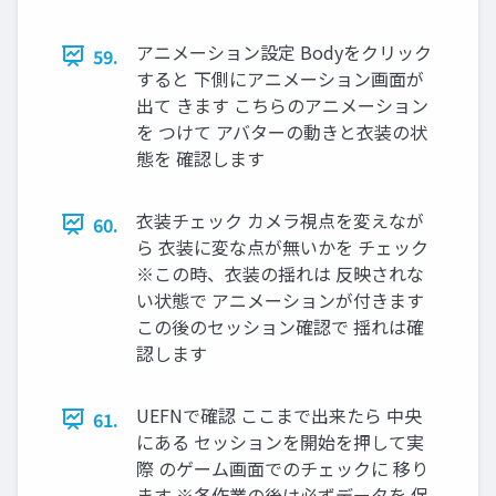
アニメーション設定 Bodyをクリック
59.
すると 下側にアニメーション画面が
出て きます こちらのアニメーション
を つけて アバターの動きと衣装の状
態を 確認します
衣装チェック カメラ視点を変えなが
60.
ら 衣装に変な点が無いかを チェック
※この時、衣装の揺れは 反映されな
い状態で アニメーションが付きます
この後のセッション確認で 揺れは確
認します
UEFNで確認 ここまで出来たら 中央
61.
にある セッションを開始を押して実
際 のゲーム画面でのチェックに 移り
ます ※各作業の後は必ずデータを 保