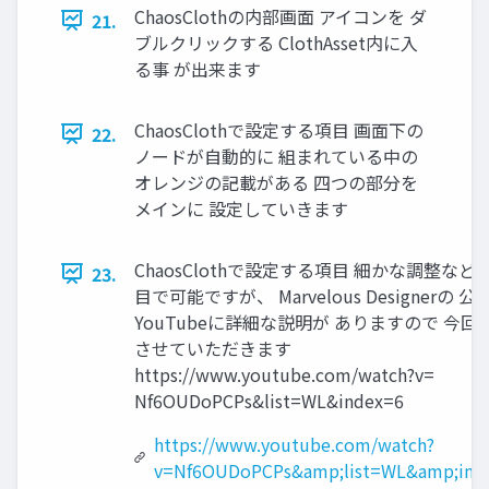
ChaosClothの内部画面 アイコンを ダ
21.
ブルクリックする ClothAsset内に入
る事 が出来ます
ChaosClothで設定する項目 画面下の
22.
ノードが自動的に 組まれている中の
オレンジの記載がある 四つの部分を
メインに 設定していきます
ChaosClothで設定する項目 細かな調整など
23.
目で可能ですが、 Marvelous Designerの 公
YouTubeに詳細な説明が ありますので 今回
させていただきます
https://www.youtube.com/watch?v=
Nf6OUDoPCPs&list=WL&index=6
https://www.youtube.com/watch?
v=Nf6OUDoPCPs&amp;list=WL&amp;ind