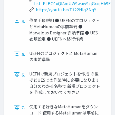
list=PLBO1xQIAmUW9waw9zjGxojHh9EK5
https://youtu.be/T122HIqZNqY
作業手順説明 ● UEFNのプロジェクト
4.
とMetaHumanの事前準備 ●
Marvelous Designer 衣類準備 ● UE5
衣類設定 ● UEFNへ移行作業
UEFNのプロジェクトと MetaHuman
5.
の事前準備
UEFNで新規プロジェクトを作成 ※後
6.
ほどUE5での作業時に 必要になります
自分のわかる名称で 新規プロジェクト
を 作成しておいてください
使用する好きなMetaHumanをダウン
7.
ロード 使用するMetaHumanは事前に