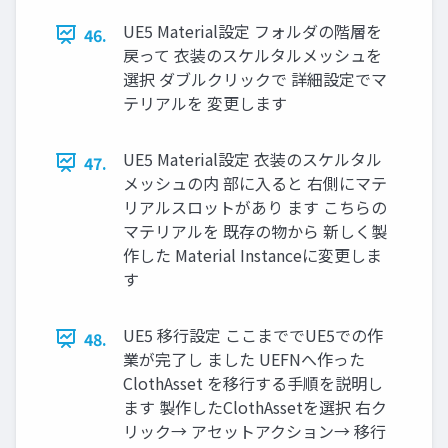
UE5 Material設定 フォルダの階層を
46.
戻って 衣装のスケルタルメッシュを
選択 ダブルクリックで 詳細設定でマ
テリアルを 変更します
UE5 Material設定 衣装のスケルタル
47.
メッシュの内 部に入ると 右側にマテ
リアルスロットがあり ます こちらの
マテリアルを 既存の物から 新しく製
作した Material Instanceに変更しま
す
UE5 移行設定 ここまででUE5での作
48.
業が完了し ました UEFNへ作った
ClothAsset を移行する手順を説明し
ます 製作したClothAssetを選択 右ク
リック→ アセットアクション→ 移行