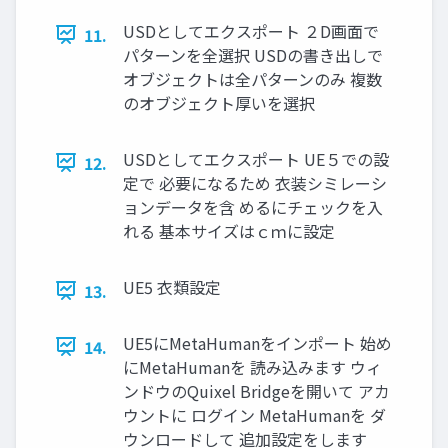
USDとしてエクスポート ２D画面で
11.
パターンを全選択 USDの書き出しで
オブジェクトは全パターンのみ 複数
のオブジェクト厚いを選択
USDとしてエクスポート UE５での設
12.
定で 必要になるため 衣装シミレーシ
ョンデータを含 めるにチェックを入
れる 基本サイズはｃｍに設定
UE5 衣類設定
13.
UE5にMetaHumanをインポート 始め
14.
にMetaHumanを 読み込みます ウィ
ンドウのQuixel Bridgeを開いて アカ
ウントに ログイン MetaHumanを ダ
ウンロードして 追加設定をします