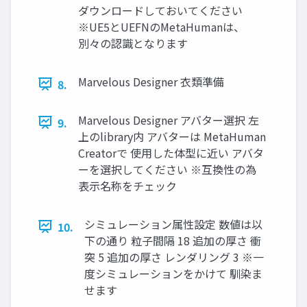
ダウンロードしておいてください
※UE5とUEFNのMetaHumanは、
別々の認識となります
Marvelous Designer 衣類準備
8.
Marvelous Designer アバター選択 左
9.
上のlibrary内 アバターは MetaHuman
Creatorで 使用した体型に近い アバタ
ーを選択してください ※互換性の為
表示名称をチェック
シミュレーション属性設定 数値は以
10.
下の通り 粒子間隔 18 追加の厚さ 衝
突 5 追加の厚さ レンダリング 3 ※一
度シミュレーションをかけて 馴染ま
せます