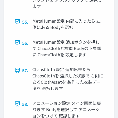
ます
MetaHuman設定 内部に入ったら 左
55.
側にある Bodyを選択
MetaHuman設定 追加ボタンを押し
56.
て ChaosClothと検索 Bodyの下層部
に ChaosClothを 設定します
ChaosCloth 設定 追加出来たら
57.
ChaosClothを 選択した状態で 右側に
あるClothAssetを 製作した衣装デー
タを 選択します
アニメーション設定 メイン画面に戻
58.
ります Bodyを選択して アニメーシ
ョンをつけて 確認します