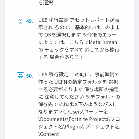
を選択
UE5 移行設定 アセットレポートが表
49.
示され るので、 基本的にはこのまま
で OKを選択します ※今後のエラー
によって は、こちらでMetaHuman
の チェックをすべて 外してから移行
する 場合があります
UE5 移行設定 この時に、事前準備で
50.
作った UEFNの指定フォルダを 選択
する必要があります 保存場所の指定
に 注意してください ※デフォルトの
保存先であれば以下のようなパスに
なります > C:\Users\ユーザー名
\Documents\Fortnite Projects\プロ
ジェクト名\Plugins\ プロジェクト名
\Content