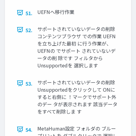
UEFNへ移行作業
51.
サポートされていないデータの削除
52.
コンテンツブラウザ での作業 UEFN
を立ち上げた最初 に行う作業が、
UEFNの でサポート されていないデ
ータの削 除です フィルタから
Unsupportedを 選択します
サポートされていないデータの削除
53.
Unsupportedをクリックして ONに
すると右側に ！マークでサポート外
のデー タが表示されます 該当データ
をすべて削除しま す
MetaHuman設定 フォルダの ブルー
54.
プリントを ダブルクリックで 選択し