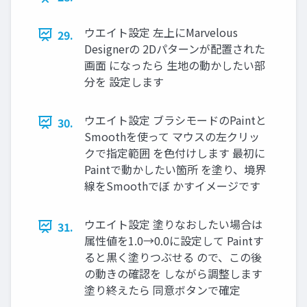
ウエイト設定 左上にMarvelous
29.
Designerの 2Dパターンが配置された
画面 になったら 生地の動かしたい部
分を 設定します
ウエイト設定 ブラシモードのPaintと
30.
Smoothを使って マウスの左クリッ
クで指定範囲 を色付けします 最初に
Paintで動かしたい箇所 を塗り、境界
線をSmoothでぼ かすイメージです
ウエイト設定 塗りなおしたい場合は
31.
属性値を1.0→0.0に設定して Paintす
ると黒く塗りつぶせる ので、この後
の動きの確認を しながら調整します
塗り終えたら 同意ボタンで確定