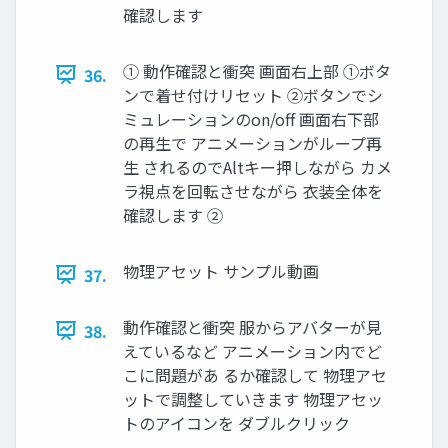
確認します
① 動作確認と衝突 画面右上部 ①ボタ
36.
ンで着せ付けリセット ②ボタンでシ
ミュレーションのon/off 画面右下部
の再生で アニメーションがループ再
生 されるのでAltキー押しながら カメ
ラ視点を回転させながら 衣装全体を
確認します ②
物理アセット サンプル動画
37.
動作確認と衝突 服からアバターが見
38.
えているなど アニメーション内でど
こに問題があ るか確認して 物理アセ
ットで調整していきます 物理アセッ
トのアイコンを ダブルクリック