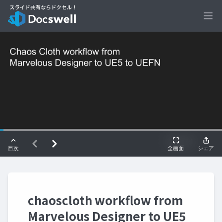
Ope
chaoscloth workflow from
Marvelous Designer to UE5