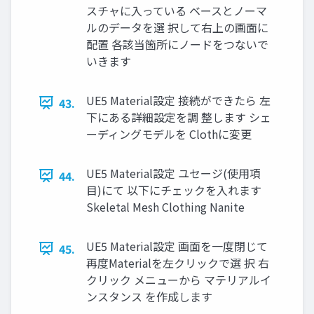
スチャに入っている ベースとノーマ
ルのデータを選 択して右上の画面に
配置 各該当箇所にノードをつないで
いきます
UE5 Material設定 接続ができたら 左
43.
下にある詳細設定を調 整します シェ
ーディングモデルを Clothに変更
UE5 Material設定 ユセージ(使用項
44.
目)にて 以下にチェックを入れます
Skeletal Mesh Clothing Nanite
UE5 Material設定 画面を一度閉じて
45.
再度Materialを左クリックで選 択 右
クリック メニューから マテリアルイ
ンスタンス を作成します