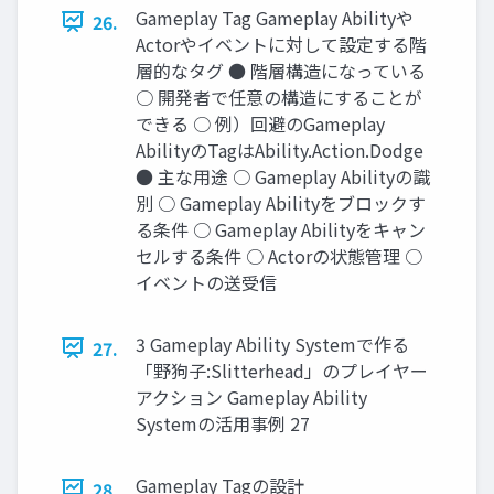
Gameplay Tag Gameplay Abilityや
26.
Actorやイベントに対して設定する階
層的なタグ ● 階層構造になっている
○ 開発者で任意の構造にすることが
できる ○ 例）回避のGameplay
AbilityのTagはAbility.Action.Dodge
● 主な用途 ○ Gameplay Abilityの識
別 ○ Gameplay Abilityをブロックす
る条件 ○ Gameplay Abilityをキャン
セルする条件 ○ Actorの状態管理 ○
イベントの送受信
3 Gameplay Ability Systemで作る
27.
「野狗子:Slitterhead」のプレイヤー
アクション Gameplay Ability
Systemの活用事例 27
Gameplay Tagの設計
28.