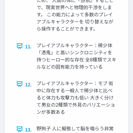
で、現実世界へと物理的干渉をしま
す。 この能力によって多数のプレイ
アブルキャラクターを 切り替えなが
ら操作することができます。
プレイアブルキャラクター：稀少体
11.
「憑鬼」と高いシンクロニシティを
持つヒーロー的な存在 全8種類でスキ
ルなどの固有能力を持っている
プレイアブルキャラクター：モブ 街
12.
中に存在する一般人で稀少体と比べ
ると体力も攻撃力も低い 大きく分け
て男女の2種類で外見のバリエーショ
ンが多数ある
野狗子 人に擬態して脳を喰らう非常
13.