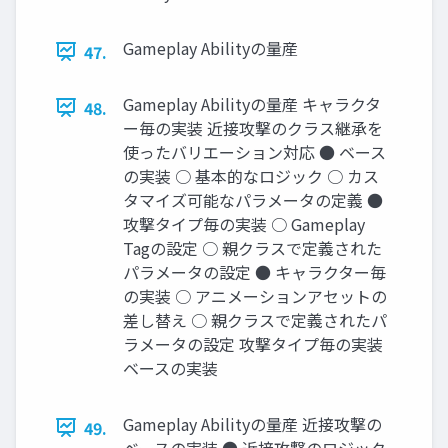
Gameplay Abilityの量産
47.
Gameplay Abilityの量産 キャラクタ
48.
ー毎の実装 近接攻撃のクラス継承を
使ったバリエーション対応 ● ベース
の実装 ○ 基本的なロジック ○ カス
タマイズ可能なパラメータの定義 ●
攻撃タイプ毎の実装 ○ Gameplay
Tagの設定 ○ 親クラスで定義された
パラメータの設定 ● キャラクター毎
の実装 ○ アニメーションアセットの
差し替え ○ 親クラスで定義されたパ
ラメータの設定 攻撃タイプ毎の実装
ベースの実装
Gameplay Abilityの量産 近接攻撃の
49.
ベースの実装 ● 近接攻撃のロジック