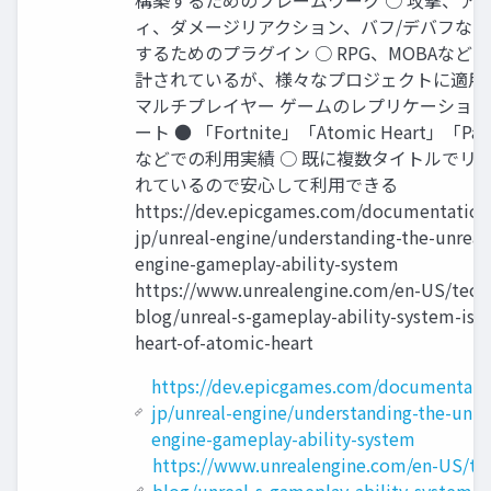
ィ、ダメージリアクション、バフ/デバフな
するためのプラグイン ○ RPG、MOBAなど
計されているが、様々なプロジェクトに適用
マルチプレイヤー ゲームのレプリケーショ
ート ● 「Fortnite」「Atomic Heart」「Par
などでの利用実績 ○ 既に複数タイトルでリ
れているので安心して利用できる
https://dev.epicgames.com/documentation/
jp/unreal-engine/understanding-the-unreal
engine-gameplay-ability-system
https://www.unrealengine.com/en-US/tech
blog/unreal-s-gameplay-ability-system-is-a
heart-of-atomic-heart
https://dev.epicgames.com/documentatio
jp/unreal-engine/understanding-the-unre
engine-gameplay-ability-system
https://www.unrealengine.com/en-US/te
blog/unreal-s-gameplay-ability-system-is