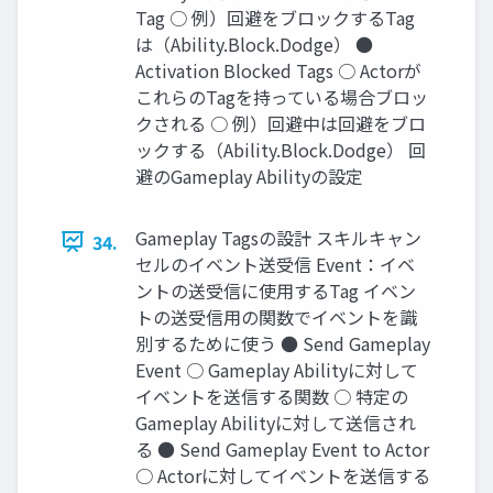
Tag ○ 例）回避をブロックするTag
は（Ability.Block.Dodge） ●
Activation Blocked Tags ○ Actorが
これらのTagを持っている場合ブロッ
クされる ○ 例）回避中は回避をブロ
ックする（Ability.Block.Dodge） 回
避のGameplay Abilityの設定
Gameplay Tagsの設計 スキルキャン
34.
セルのイベント送受信 Event：イベ
ントの送受信に使用するTag イベン
トの送受信用の関数でイベントを識
別するために使う ● Send Gameplay
Event ○ Gameplay Abilityに対して
イベントを送信する関数 ○ 特定の
Gameplay Abilityに対して送信され
る ● Send Gameplay Event to Actor
○ Actorに対してイベントを送信する