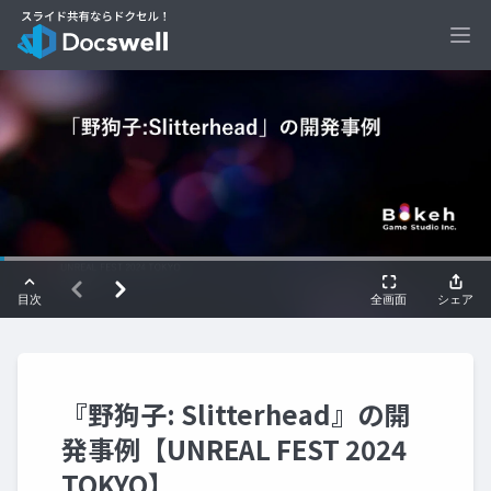
Ope
『野狗子: Slitterhead』の開
発事例【UNREAL FEST 2024
TOKYO】