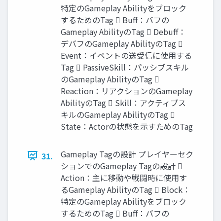
特定のGameplay Abilityをブロック
するためのTag  Buff：バフの
Gameplay AbilityのTag  Debuff：
デバフのGameplay AbilityのTag 
Event：イベントの送受信に使用する
Tag  PassiveSkill：パッシブスキル
のGameplay AbilityのTag 
Reaction：リアクションのGameplay
AbilityのTag  Skill：アクティブス
キルのGameplay AbilityのTag 
State：Actorの状態を示すためのTag
Gameplay Tagの設計 プレイヤーセク
31.
ションでのGameplay Tagの設計 
Action：主に移動や戦闘時に使用す
るGameplay AbilityのTag  Block：
特定のGameplay Abilityをブロック
するためのTag  Buff：バフの