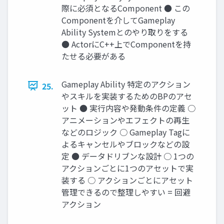
際に必須となるComponent ● この
Componentを介してGameplay
Ability Systemとのやり取りをする
● ActorにC++上でComponentを持
たせる必要がある
Gameplay Ability 特定のアクション
25.
やスキルを実装するためのBPのアセ
ット ● 実行内容や発動条件の定義 ○
アニメーションやエフェクトの再生
などのロジック ○ Gameplay Tagに
よるキャンセルやブロックなどの設
定 ● データドリブンな設計 ○ 1つの
アクションごとに1つのアセットで実
装する ○ アクションごとにアセット
管理できるので整理しやすい = 回避
アクション