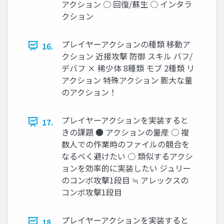
アクション ○ 回復/蘇生 ○ インタラ
クション
プレイヤーアクションの種類 移動ア
16.
クション 近接攻撃 防御 スキル バフ/
デバフ × 稀少体 8種類 モブ 2種類 リ
アクション 特殊アクション 膨大な量
のアクション！
プレイヤーアクションを実装すると
17.
きの課題 ● アクションの量産 ○ 複
数人での作業時のファイルの競合を
なるべく避けたい ○ 類似するアクシ
ョンを効率的に実装したい ジュリー
のコンボ攻撃1段目 ≒ アレックスの
コンボ攻撃1段目
プレイヤーアクションを実装すると
18.