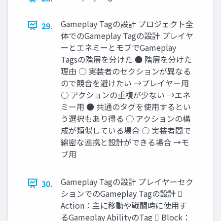
Gameplay Tagの設計 プロジェクト全
29.
体でのGameplay Tagの設計 プレイヤ
ーとエネミーとモブでGameplay
Tagsの階層を分けた ● 階層を分けた
理由 ○ 実装者のセクションが異なる
ので競合を避けたい →プレイヤー用
○ アクションの重複が少ない →エネ
ミー用 ● 共通のタグを使用するとい
う選択もあり得る ○ アクションの構
成が類似している場合 ○ 実装者間で
綿密な連携と設計ができる場合 →モ
ブ用
Gameplay Tagの設計 プレイヤーセク
30.
ションでのGameplay Tagの設計 
Action：主に移動や戦闘時に使用す
るGameplay AbilityのTag  Block：