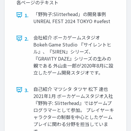
各ページのテキスト
「野狗子:Slitterhead」の開発事例
1.
UNREAL FEST 2024 TOKYO #uefest
会社紹介 ボーカゲームスタジオ
2.
Bokeh Game Studio 『サイレントヒ
ル』、『SIREN』シリーズ、
『GRAVITY DAZE』シリーズの生みの
親である 外山圭一郎が2020年8月に設
立したゲーム開発スタジオです。
自己紹介 マツシタ タツヤ 松下 達也
3.
2021年1月 ボーカゲームスタジオ入社
『野狗子: Slitterhead』ではゲームプ
ログラマーとして参加。 プレイヤーキ
ャラクターの制御を中心としたゲーム
プレイに関わる分野を担当していま
す。