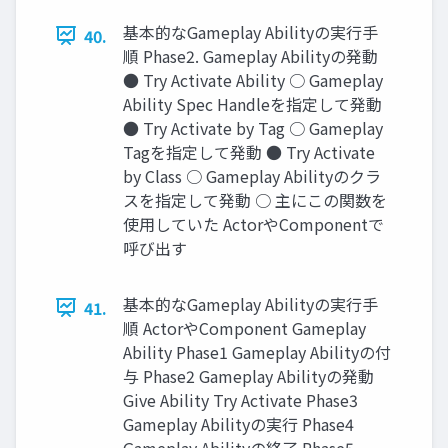
基本的なGameplay Abilityの実行手
40.
順 Phase2. Gameplay Abilityの発動
● Try Activate Ability ○ Gameplay
Ability Spec Handleを指定して発動
● Try Activate by Tag ○ Gameplay
Tagを指定して発動 ● Try Activate
by Class ○ Gameplay Abilityのクラ
スを指定して発動 ○ 主にこの関数を
使用していた ActorやComponentで
呼び出す
基本的なGameplay Abilityの実行手
41.
順 ActorやComponent Gameplay
Ability Phase1 Gameplay Abilityの付
与 Phase2 Gameplay Abilityの発動
Give Ability Try Activate Phase3
Gameplay Abilityの実行 Phase4
Gameplay Abilityの終了 Phase5