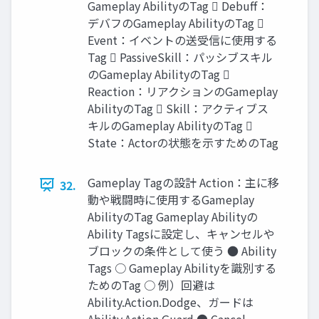
Gameplay AbilityのTag  Debuff：
デバフのGameplay AbilityのTag 
Event：イベントの送受信に使用する
Tag  PassiveSkill：パッシブスキル
のGameplay AbilityのTag 
Reaction：リアクションのGameplay
AbilityのTag  Skill：アクティブス
キルのGameplay AbilityのTag 
State：Actorの状態を示すためのTag
Gameplay Tagの設計 Action：主に移
32.
動や戦闘時に使用するGameplay
AbilityのTag Gameplay Abilityの
Ability Tagsに設定し、キャンセルや
ブロックの条件として使う ● Ability
Tags ○ Gameplay Abilityを識別する
ためのTag ○ 例）回避は
Ability.Action.Dodge、ガードは
Ability.Action.Guard ● Cancel