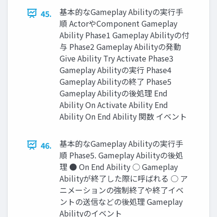
基本的なGameplay Abilityの実行手
45.
順 ActorやComponent Gameplay
Ability Phase1 Gameplay Abilityの付
与 Phase2 Gameplay Abilityの発動
Give Ability Try Activate Phase3
Gameplay Abilityの実行 Phase4
Gameplay Abilityの終了 Phase5
Gameplay Abilityの後処理 End
Ability On Activate Ability End
Ability On End Ability 関数 イベント
基本的なGameplay Abilityの実行手
46.
順 Phase5. Gameplay Abilityの後処
理 ● On End Ability ○ Gameplay
Abilityが終了した際に呼ばれる ○ ア
ニメーションの強制終了や終了イベ
ントの送信などの後処理 Gameplay
Abilityのイベント