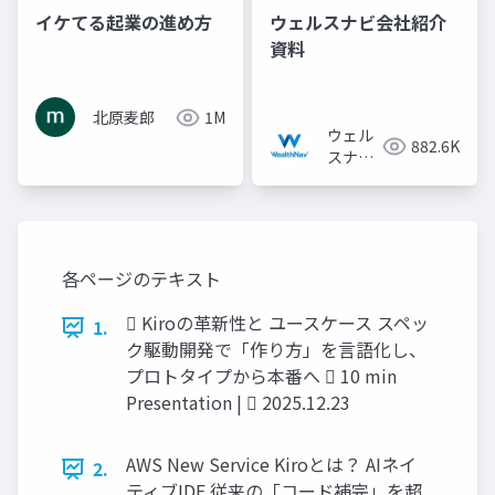
イケてる起業の進め方
ウェルスナビ会社紹介
資料
北原麦郎
1M
ウェル
882.6K
スナビ
株式会
社
各ページのテキスト
 Kiroの革新性と ユースケース スペッ
1.
ク駆動開発で「作り方」を言語化し、
プロトタイプから本番へ  10 min
Presentation |  2025.12.23
AWS New Service Kiroとは？ AIネイ
2.
ティブIDE 従来の「コード補完」を超