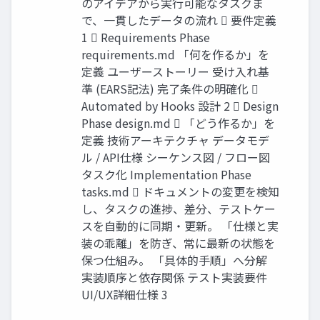
のアイデアから実行可能なタスクま
で、一貫したデータの流れ  要件定義
1  Requirements Phase
requirements.md 「何を作るか」を
定義 ユーザーストーリー 受け入れ基
準 (EARS記法) 完了条件の明確化 
Automated by Hooks 設計 2  Design
Phase design.md  「どう作るか」を
定義 技術アーキテクチャ データモデ
ル / API仕様 シーケンス図 / フロー図
タスク化 Implementation Phase
tasks.md  ドキュメントの変更を検知
し、タスクの進捗、差分、テストケー
スを自動的に同期・更新。 「仕様と実
装の乖離」を防ぎ、常に最新の状態を
保つ仕組み。 「具体的手順」へ分解
実装順序と依存関係 テスト実装要件
UI/UX詳細仕様 3