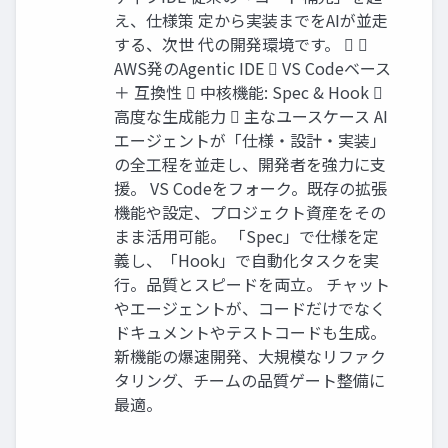
え、仕様策 定から実装までをAIが並走
する、次世 代の開発環境です。  
AWS発のAgentic IDE  VS Codeベース
＋ 互換性  中核機能: Spec & Hook 
高度な生成能力  主なユースケース AI
エージェントが「仕様・設計・実装」
の全工程を並走し、開発者を強力に支
援。 VS Codeをフォーク。既存の拡張
機能や設定、プロジェクト資産をその
まま活用可能。 「Spec」で仕様を定
義し、「Hook」で自動化タスクを実
行。品質とスピードを両立。 チャット
やエージェントが、コードだけでなく
ドキュメントやテストコードも生成。
新機能の爆速開発、大規模なリファク
タリング、チームの品質ゲート整備に
最適。