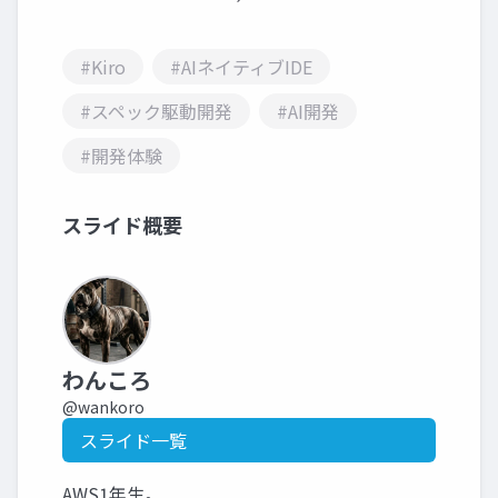
#Kiro
#AIネイティブIDE
#スペック駆動開発
#AI開発
#開発体験
スライド概要
わんころ
@wankoro
スライド一覧
AWS1年生。