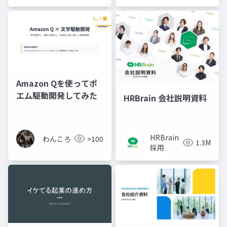
Amazon Qを使ってポ
エム駆動開発してみた
HRBrain 会社説明資料
HRBrain
わんころ
>100
1.3M
採用