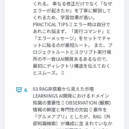
くれる。 単なる修正だけでなく「なぜ
エラーが起きたか」を丁寧に解説して
くれるため、学習効果が高い。
PRACTICAL TIPS  エラー時は自分で
あれこれ悩まず、「実行コマンド」と
「エラーメッセージ」をセットでチャ
ットに貼るのが最短ルート。 また、プ
ロジェクトルートとスクリプト実行場
所の不一致はAI開発あるあるなので、
最初にディレクトリ構造を伝えておく
とスムーズ。 
03 RAG非搭載から見えた示唆
8.
LEARNINGS AI開発におけるドメイン
知識の重要性  OBSERVATION (観察)
情報の鮮度と専門性の欠如  要件を
「グルメアプリ」としたが、RAG（外
部知識検索）が構成に含 まれていなか