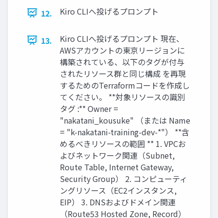
Kiro CLIへ投げるプロンプト
12.
Kiro CLIへ投げるプロンプト 現在、
13.
AWSアカウントの東京リージョンに
構築されている、以下のタグが付与
されたリソース群と同じ構成 を再現
するためのTerraformコードを作成し
てください。 **対象リソースの識別
タグ :** Owner =
"nakatani_kousuke" （または Name
= "k-nakatani-training-dev-*"） **含
めるべきリソースの範囲 ** 1. VPCお
よびネットワーク関連（Subnet,
Route Table, Internet Gateway,
Security Group） 2. コンピューティ
ングリソース（EC2インスタンス,
EIP） 3. DNSおよびドメイン関連
（Route53 Hosted Zone, Record）