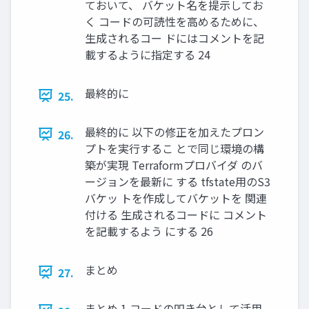
ておいて、 バケット名を提示してお
く コードの可読性を高めるために、
生成されるコー ドにはコメントを記
載するように指定する 24
最終的に
25.
最終的に 以下の修正を加えたプロン
26.
プトを実行するこ とで同じ環境の構
築が実現 Terraformプロバイダ のバ
ージョンを最新に する tfstate用のS3
バケッ トを作成してバケットを 関連
付ける 生成されるコードに コメント
を記載するよう にする 26
まとめ
27.
まとめ 1 コードの叩き台として活用