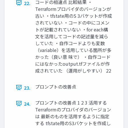
コードの相違点 比較結果 ・
22.
Terraformプロバイダのバージョンが
古い ・tfstate用のS 3バケットが作成
されていない ・コードの中にコメン
トが記載されていない ・for each構
文を活用してコードの記述量を減ら
していた ・自作コードよりも変数
（variable）を活用している箇所が多
かった（良い意 味で） ・自作コード
にはなかったoutput.tfファイルが作
成されていた （運用がしやすい） 22
プロンプトの改善点
23.
プロンプトの改善点 1 2 3 活用する
24.
Terraformのプロバイダのバージョン
は 最新のものを活用するように指定
する tfstate用のS3バケットを作成し