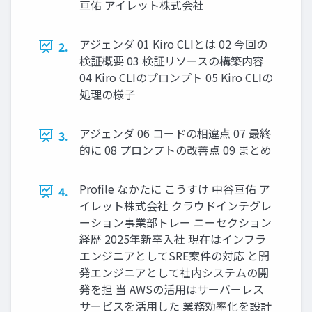
亘佑 アイレット株式会社
アジェンダ 01 Kiro CLIとは 02 今回の
2.
検証概要 03 検証リソースの構築内容
04 Kiro CLIのプロンプト 05 Kiro CLIの
処理の様子
アジェンダ 06 コードの相違点 07 最終
3.
的に 08 プロンプトの改善点 09 まとめ
Profile なかたに こうすけ 中谷亘佑 ア
4.
イレット株式会社 クラウドインテグレ
ーション事業部トレー ニーセクション
経歴 2025年新卒入社 現在はインフラ
エンジニアとしてSRE案件の対応 と開
発エンジニアとして社内システムの開
発を担 当 AWSの活用はサーバーレス
サービスを活用した 業務効率化を設計