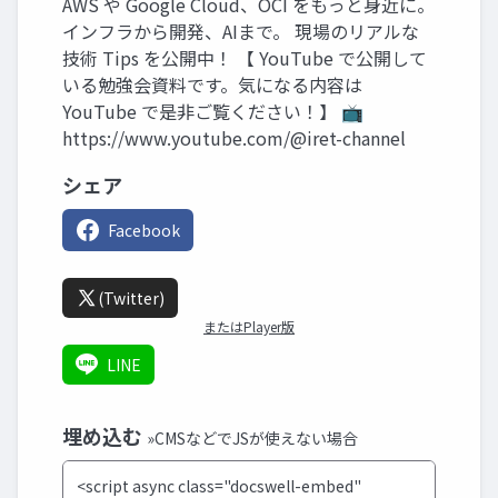
AWS や Google Cloud、OCI をもっと身近に。
インフラから開発、AIまで。 現場のリアルな
技術 Tips を公開中！ 【 YouTube で公開して
いる勉強会資料です。気になる内容は
YouTube で是非ご覧ください！】 📺
https://www.youtube.com/@iret-channel
シェア
Facebook
(Twitter)
またはPlayer版
LINE
埋め込む
»CMSなどでJSが使えない場合