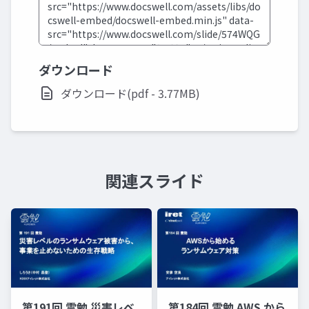
ダウンロード
ダウンロード(pdf - 3.77MB)
関連スライド
第191回 雲勉 災害レベ
第184回 雲勉 AWS から