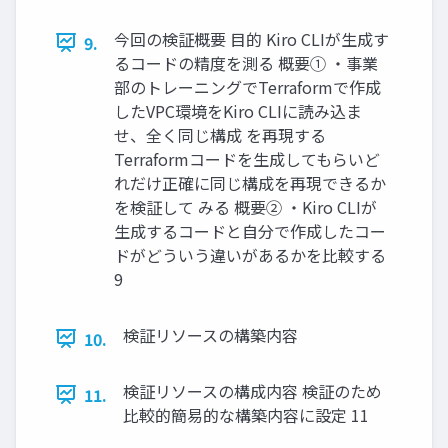
今回の検証概要 目的 Kiro CLIが生成す
9.
るコードの精度を測る 概要① ・事業
部のトレーニングでTerraformで作成
したVPC環境をKiro CLIに読み込ま
せ、全く同じ構成 を再現する
Terraformコードを生成してもらいど
れだけ正確に同じ構成を再現できるか
を検証して みる 概要② ・Kiro CLIが
生成するコードと自分で作成したコー
ドがどういう違いがあるかを比較する
9
検証リソースの構築内容
10.
検証リソースの構成内容 検証のため
11.
比較的簡易的な構築内容に設定 11