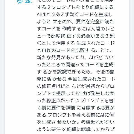
28.
する 2 プロンプトをより詳細にする
AIはとりあえず動くコードを生成し
ようと するので、要件を完全に満た
すコードを 作成するには人間のレビ
ューで都度修 正する必要がある 3 勉
強として活用する 生成されたコード
と自作のコードを比較す ることで、
新たな発見があったり、AIがど うい
ったところで間違ったコードを生成
す るかを認識できるため、今後の開
発に活 かせる 今回生成されたコード
の修正点はほと んどが最初からプロ
ンプトで提示してお けば発生しなか
った修正点だった 4 プロンプトを書
く前に要件を詳細 に考慮する必要が
ある プロンプトを考える前にAIに何
を生成さ せたいか、考慮漏れがない
ように要件 を詳細に認識してからプ