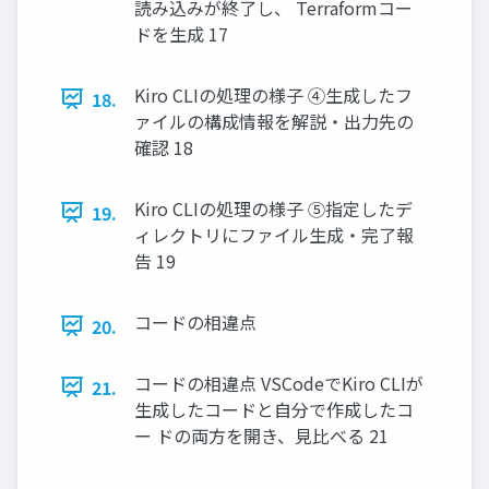
読み込みが終了し、 Terraformコー
ドを生成 17
Kiro CLIの処理の様子 ④生成したフ
18.
ァイルの構成情報を解説・出力先の
確認 18
Kiro CLIの処理の様子 ⑤指定したデ
19.
ィレクトリにファイル生成・完了報
告 19
コードの相違点
20.
コードの相違点 VSCodeでKiro CLIが
21.
生成したコードと自分で作成したコ
ー ドの両方を開き、見比べる 21