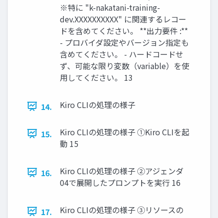
※特に "k-nakatani-training-
dev.XXXXXXXXXX" に関連するレコー
ドを含めてください。 **出力要件 :**
- プロバイダ設定やバージョン指定も
含めてください。 - ハードコードせ
ず、可能な限り変数（variable）を使
用してください。 13
Kiro CLIの処理の様子
14.
Kiro CLIの処理の様子 ①Kiro CLIを起
15.
動 15
Kiro CLIの処理の様子 ②アジェンダ
16.
04で展開したプロンプトを実行 16
Kiro CLIの処理の様子 ③リソースの
17.