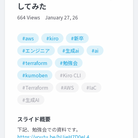
してみた
664 Views
January 27, 26
#aws
#kiro
#新卒
#エンジニア
#生成ai
#ai
#terraform
#勉強会
#kumoben
#Kiro CLI
#Terraform
#AWS
#IaC
#生成AI
スライド概要
下記、勉強会での資料です。
https://youtu.be/bUjeH7D0eL4