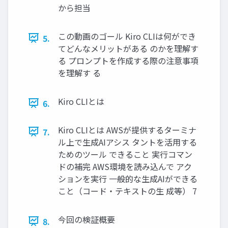
から担当
この動画のゴール Kiro CLIは何ができ
5.
てどんなメリットがある のかを理解す
る プロンプトを作成する際の注意事項
を理解す る
Kiro CLIとは
6.
Kiro CLIとは AWSが提供するターミナ
7.
ル上で生成AIアシス タントを活用する
ためのツール できること 実行コマン
ドの補完 AWS環境を読み込んで アク
ションを実行 一般的な生成AIができる
こと（コード・テキストの生 成等） 7
今回の検証概要
8.