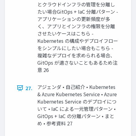
とクラウドインフラの管理を分離し
たい場合GitOps + IaC 分離パターン -
アプリケーションの更新頻度が多
く、アプリとインフラの権限を分離
させたいケースはこちら -
Kubernetes の構成やデプロイフロー
をシンプルにしたい場合もこちら -
複雑なデプロイを求められる場合、
GitOps が適さないこともあるため注
意 26
アジェンダ • 自己紹介 • Kubernetes
27.
& Azure Kubernetes Service • Azure
Kubernetes Service のデプロイにつ
いて • IaC による一元管理パターン •
GitOps + IaC の分離パターン • まと
め • 参考資料 27