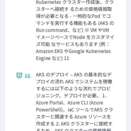
Kubernetes クラスター作成後、クラ
スターへ接続す るための資格情報取
得が必要となる - 一時的なPod でコ
マンドを実行する機能もある (AKS の
Run command、など) ※ VM やVM
イメージベースでNode をカスタマイ
ズ可能 なサービスもあります (例：
Amazon EKS やGoogle Kubernetes
Engine など) 11
AKS のデプロイ – AKS の基本的なデ
12.
プロイの流れ AKS でシステムを稼働
するには以下のような流れでプロビ
ジョニング、デプロイが必要。 1.
Azure Portal、Azure CLI (Azure
PowerShell)、IaC ツールでAKS クラ
スターと関連する Azure リソースを
作成する 2. AKS クラスターに接続す
るため、AKS クラスターの資格情報