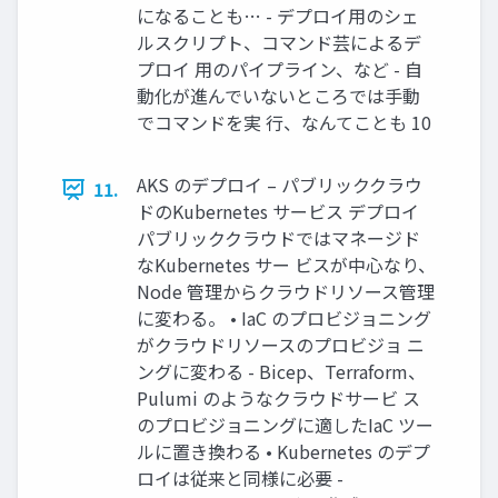
になることも… - デプロイ用のシェ
ルスクリプト、コマンド芸によるデ
プロイ 用のパイプライン、など - 自
動化が進んでいないところでは手動
でコマンドを実 行、なんてことも 10
AKS のデプロイ – パブリッククラウ
11.
ドのKubernetes サービス デプロイ
パブリッククラウドではマネージド
なKubernetes サー ビスが中心なり、
Node 管理からクラウドリソース管理
に変わる。 • IaC のプロビジョニング
がクラウドリソースのプロビジョ ニ
ングに変わる - Bicep、Terraform、
Pulumi のようなクラウドサービ ス
のプロビジョニングに適したIaC ツー
ルに置き換わる • Kubernetes のデプ
ロイは従来と同様に必要 -