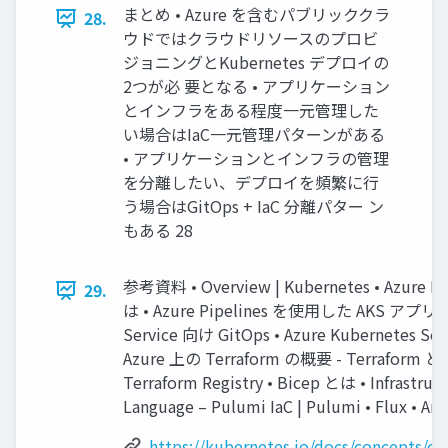
まとめ • Azure を含むパブリッククラ
28.
ウドではクラウドリソースのプロビ
ジョニングとKubernetes デプロイの
2つが必 要となる • アプリケーション
とインフラをある程度一元管理した
い場合はIaC一元管理パターンがある
• アプリケーションとインフラの管理
を分離したい、デプロイを頻繁に行
う場合はGitOps + IaC 分離パター ン
もある 28
参考資料 • Overview | Kubernetes • Azure Ku
29.
は • Azure Pipelines を使用した AKS アプリの C
Service 向け GitOps • Azure Kubernetes Ser
Azure 上の Terraform の概要 - Terraform とは 
Terraform Registry • Bicep とは • Infrastruct
Language – Pulumi IaC | Pulumi • Flux • Arg
https://kubernetes.io/docs/concepts/o