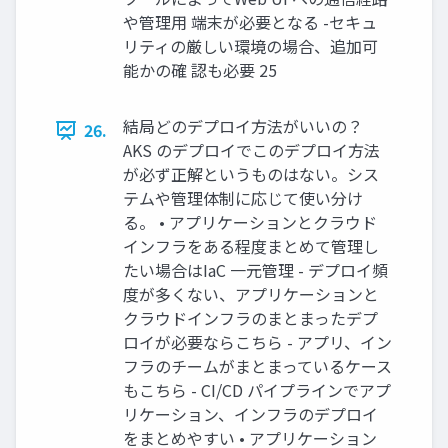
や管理用 端末が必要となる -セキュ
リティの厳しい環境の場合、追加可
能かの確 認も必要 25
結局どのデプロイ方法がいいの？
26.
AKS のデプロイでこのデプロイ方法
が必ず正解というものはない。シス
テムや管理体制に応じて使い分け
る。 • アプリケーションとクラウド
インフラをある程度まとめて管理し
たい場合はIaC 一元管理 - デプロイ頻
度が多くない、アプリケーションと
クラウドインフラのまとまったデプ
ロイが必要ならこちら - アプリ、イン
フラのチームがまとまっているケース
もこちら - CI/CD パイプラインでアプ
リケーション、インフラのデプロイ
をまとめやすい • アプリケーション