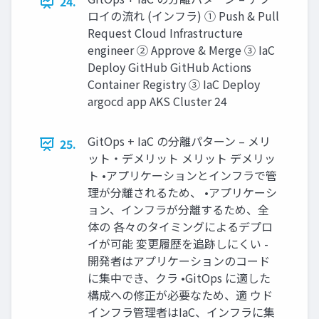
24.
ロイの流れ (インフラ) ① Push & Pull
Request Cloud Infrastructure
engineer ② Approve & Merge ③ IaC
Deploy GitHub GitHub Actions
Container Registry ③ IaC Deploy
argocd app AKS Cluster 24
GitOps + IaC の分離パターン – メリ
25.
ット・デメリット メリット デメリッ
ト •アプリケーションとインフラで管
理が分離されるため、 •アプリケーシ
ョン、インフラが分離するため、全
体の 各々のタイミングによるデプロ
イが可能 変更履歴を追跡しにくい -
開発者はアプリケーションのコード
に集中でき、クラ •GitOps に適した
構成への修正が必要なため、適 ウド
インフラ管理者はIaC、インフラに集