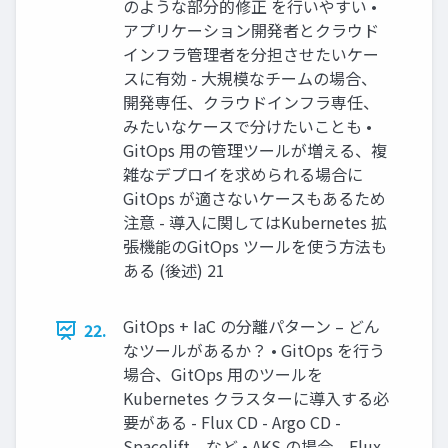
のような部分的修正 を行いやすい •
アプリケーション開発者とクラウド
インフラ管理者を分担させたいケー
スに有効 - 大規模なチームの場合、
開発専任、クラウドインフラ専任、
みたいなケースで分けたいことも •
GitOps 用の管理ツールが増える、複
雑なデプロイを求められる場合に
GitOps が適さないケースもあるため
注意 - 導入に関してはKubernetes 拡
張機能のGitOps ツールを使う方法も
ある (後述) 21
GitOps + IaC の分離パターン – どん
22.
なツールがあるか？ • GitOps を行う
場合、GitOps 用のツールを
Kubernetes クラスターに導入する必
要がある - Flux CD - Argo CD -
Spacelift、など • AKS の場合、Flux