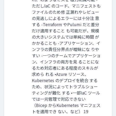
ただしIaC のコード、マニフェストも
ファイルのため修 正漏れやレビュー
の見逃しによるエラーには十分注 意
する -Terraform やPulumi だと差分
だけ適用すること も可能だが、規模
の大きいシステムでは単純に時間 が
かかることも -アプリケーション、イ
ンフラの責任分界点が曖昧にな りや
すい -一つのチームでアプリケーショ
ン、インフラの両方を見 ることにな
るため対応者にある程度のスキルが
求めら れる •Azure リソース、
Kubernetes のデプロイを統合 する
ため、状況によってトラブルシュー
ティングが難化 する •一部IaC ツール
では一元管理で対応できない
（Bicep からKubernetes マニフェス
トを適用でき ない、など） 19