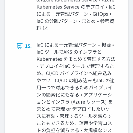
Kubernetes Service のデプロイ • IaC
による一元管理パターン • GitOps +
IaC の分離パターン • まとめ • 参考資
料 14
IaC による一元管理パターン – 概要 •
15.
IaC ツールでAKS のインフラと
Kubernetes をまとめて管理する方法
- デプロイをIaC ツールで管理するた
め、CI/CD パイプラインへ組み込み
やすい - CI/CD の組み込みもIaC の適
用一つで対応できるためパイプライ
ンの簡素化にもなる • アプリケーシ
ョンとインフラ (Azure リソース) を
まとめて管理 or デプロイしたいケー
スに有効 - 管理するツールを減らす
こともできるため、運用や学習コス
トの負担を減らせる • 大規模なシス