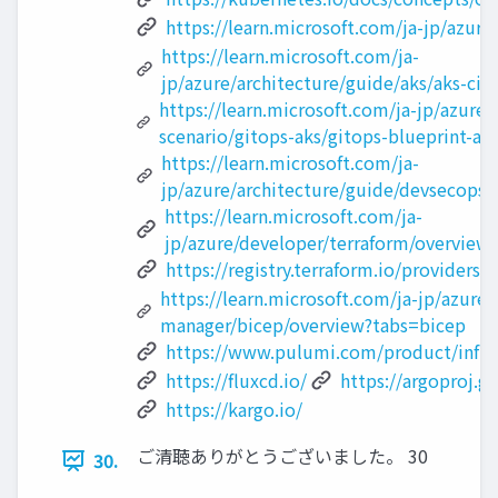
https://learn.microsoft.com/ja-jp/azure
https://learn.microsoft.com/ja-
jp/azure/architecture/guide/aks/aks-cic
https://learn.microsoft.com/ja-jp/azure
scenario/gitops-aks/gitops-blueprint-ak
https://learn.microsoft.com/ja-
jp/azure/architecture/guide/devsecops/
https://learn.microsoft.com/ja-
jp/azure/developer/terraform/overview
https://registry.terraform.io/providers
https://learn.microsoft.com/ja-jp/azure
manager/bicep/overview?tabs=bicep
https://www.pulumi.com/product/infras
https://fluxcd.io/
https://argoproj.gi
https://kargo.io/
ご清聴ありがとうございました。 30
30.