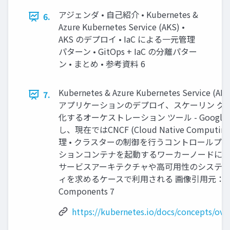
アジェンダ • 自己紹介 • Kubernetes &
6.
Azure Kubernetes Service (AKS) •
AKS のデプロイ • IaC による一元管理
パターン • GitOps + IaC の分離パター
ン • まとめ • 参考資料 6
Kubernetes & Azure Kubernetes Service
7.
アプリケーションのデプロイ、スケーリン グ
化するオーケストレーション ツール - Google 
し、現在ではCNCF (Cloud Native Computing 
理 • クラスターの制御を行うコントロールプ
ションコンテナを起動するワーカーノードに分か
サービスアーキテクチャや高可用性のシステ 
ィを求めるケースで利用される 画像引用元：Kube
Components 7
https://kubernetes.io/docs/concepts/ov