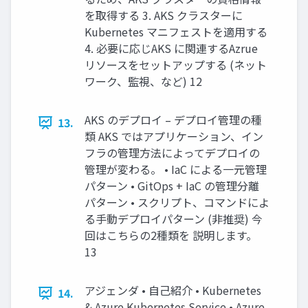
を取得する 3. AKS クラスターに
Kubernetes マニフェストを適用する
4. 必要に応じAKS に関連するAzrue
リソースをセットアップする (ネット
ワーク、監視、など) 12
AKS のデプロイ – デプロイ管理の種
13.
類 AKS ではアプリケーション、イン
フラの管理方法によってデプロイの
管理が変わる。 • IaC による一元管理
パターン • GitOps + IaC の管理分離
パターン • スクリプト、コマンドによ
る手動デプロイパターン (非推奨) 今
回はこちらの2種類を 説明します。
13
アジェンダ • 自己紹介 • Kubernetes
14.
& Azure Kubernetes Service • Azure