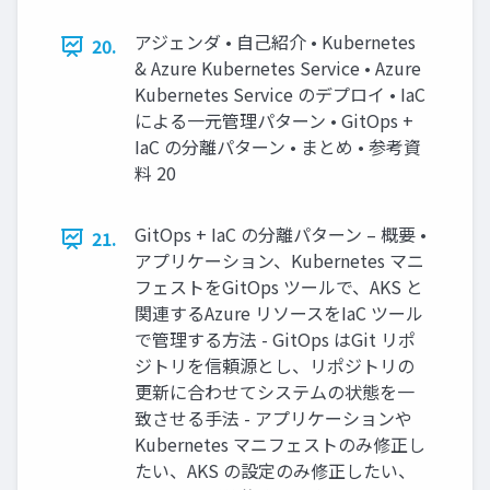
アジェンダ • 自己紹介 • Kubernetes
20.
& Azure Kubernetes Service • Azure
Kubernetes Service のデプロイ • IaC
による一元管理パターン • GitOps +
IaC の分離パターン • まとめ • 参考資
料 20
GitOps + IaC の分離パターン – 概要 •
21.
アプリケーション、Kubernetes マニ
フェストをGitOps ツールで、AKS と
関連するAzure リソースをIaC ツール
で管理する方法 - GitOps はGit リポ
ジトリを信頼源とし、リポジトリの
更新に合わせてシステムの状態を一
致させる手法 - アプリケーションや
Kubernetes マニフェストのみ修正し
たい、AKS の設定のみ修正したい、