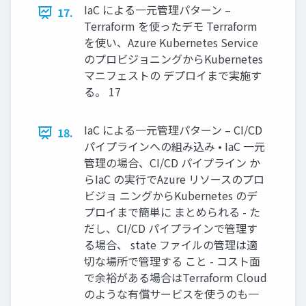
IaC による一元管理パターン –
17.
Terraform を使ったデモ Terraform
を使い、Azure Kubernetes Service
のプロビジョニングからKubernetes
マニフェストの デプロイまで実施す
る。 17
IaC による一元管理パターン – CI/CD
18.
パイプラインへの組み込み • IaC 一元
管理の場合、CI/CD パイプライン か
らIaC の実行でAzure リソースのプロ
ビジョ ニングからKubernetes のデ
プロイまで簡単に まとめられる - た
だし、CI/CD パイプラインで管理す
る場合、 state ファイルの管理は適
切な場所で管理する こと - コスト面
で余裕がある場合はTerraform Cloud
のような有償サービスを使うのも一