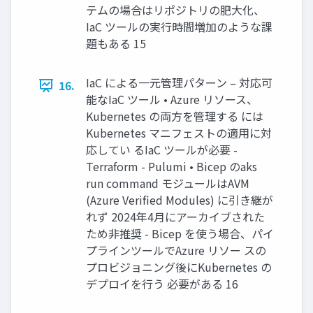
テムの場合はリポジトリの肥大化、
IaC ツールの実行時間増加のような課
題もある 15
IaC による一元管理パターン – 対応可
16.
能なIaC ツール • Azure リソース、
Kubernetes の両方を管理する には
Kubernetes マニフェストの適用に対
応してい るIaC ツールが必要 -
Terraform - Pulumi • Bicep のaks
run command モジュールはAVM
(Azure Verified Modules) に引き継が
れず 2024年4月にアーカイブされた
ため非推奨 - Bicep を使う場合、パイ
プラインツールでAzure リソー スの
プロビジョニング後にKubernetes の
デプロイを行う 必要がある 16