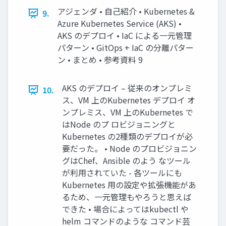
アジェンダ • 自己紹介 • Kubernetes &
9.
Azure Kubernetes Service (AKS) •
AKS のデプロイ • IaC による一元管理
パターン • GitOps + IaC の分離パター
ン • まとめ • 参考資料 9
AKS のデプロイ – 従来のオンプレミ
10.
ス、VM 上のKubernetes デプロイ オ
ンプレミス、VM 上のKubernetes で
はNode のプ ロビジョニングと
Kubernetes の2種類のデプロイが必
要だった。 • Node のプロビジョニン
グはChef、Ansible のよう なツール
が利用されていた - 各ツールにも
Kubernetes 用の設定や拡張機能があ
るため、一元管理もやろうと思えば
できた • 場合によってはkubectl や
helm コマンドのような コマンド芸