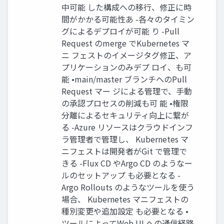
中可能 した構成への移行、修正に時
間がかかる可能性あ -各々のタイミン
グによるデプロイが可能 り -Pull
Request のmerge でKubernetes マ
ニ フェストのイメージタグ修正、ア
プリケーションのみデプ ロイ、も可
能 •main/master ブランチへのPull
Request マー ジによる管理で、手動
の承認プロセスの削減も可 能 •権限
分離によるセキュリティ向上に繋が
る -Azure リソースはクラウドインフ
ラ管理者で管理し、 Kubernetes マ
ニフェストは開発者がGit で管理で
きる -Flux CD やArgo CD のようなー
ルのセットアップ も必要となる -
Argo Rollouts のようなツールを使う
場合、 Kubernetes マニフェストの
種別変更や追加設定 も必要となる •
ツールによってWeb UI への通信経路