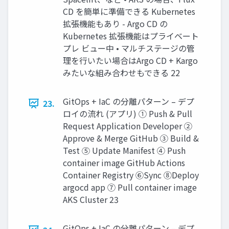
CD を簡単に準備できる Kubernetes
拡張機能もあり - Argo CD の
Kubernetes 拡張機能はプライベート
プレ ビュー中 • マルチステージの管
理を行いたい場合はArgo CD + Kargo
みたいな組み合わせもできる 22
GitOps + IaC の分離パターン – デプ
23.
ロイの流れ (アプリ) ① Push & Pull
Request Application Developer ②
Approve & Merge GitHub ③ Build &
Test ⑤ Update Manifest ④ Push
container image GitHub Actions
Container Registry ⑥Sync ⑧Deploy
argocd app ⑦ Pull container image
AKS Cluster 23
GitOps + IaC の分離パターン – デプ