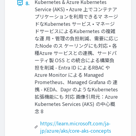
Kubernetes & Azure Kubernetes
8.
Service (AKS) • Azure 上でコンテナア
プリケーションを利用できるマ ネージ
ドなKubernetes サービス • マネージ
ドサービスによるKubernetes の複雑
な運 用・管理の負担削減、需要に応じ
たNode のス ケーリングにも対応 • 各
種Azure サービスとの連携、サードパ
ーティ製 OSS との統合による構築負
担を削減 - Entra ID によるRBAC や
Azure Monitor による Managed
Prometheus、Managed Grafana の 連
携 - KEDA、Dapr のようなKubernetes
拡張機能にも 対応 画像引用元：Azure
Kubernetes Services (AKS) の中心概
念 8
https://learn.microsoft.com/ja-
jp/azure/aks/core-aks-concepts