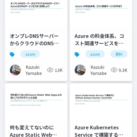
オンプレDNSサーバー
Azure の料金体系、コ
からクラウドのDNSサ
スト関連サービスを学
ービスへAzureのDNS
ぼう
azure
azure
資料
サービスをうまく活用
しよう
Kazuki
Kazuki
13K
9.3K
Yamabe
Yamabe
何も変えてないのに
Azure Kubernetes
Azure Static Web
Service で構築する