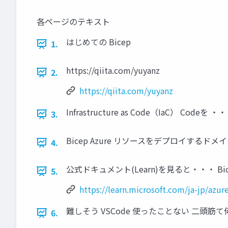
各ページのテキスト
はじめての Bicep
1.
https://qiita.com/yuyanz
2.
https://qiita.com/yuyanz
Infrastructure as Code（IaC） Cod
3.
Bicep Azure リソースをデプロイするドメ
4.
公式ドキュメント(Learn)を見ると・・・ Bicep とは -
5.
https://learn.microsoft.com/ja-jp/azu
難しそう VSCode 使ったことない 二頭筋て
6.