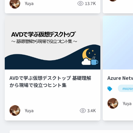
Yuya
13.7K
AVDで学ぶ仮想デスクトップ 基礎理解
Azure Net
から現場で役立つヒント集
micro
Yuya
Yuya
3.4K