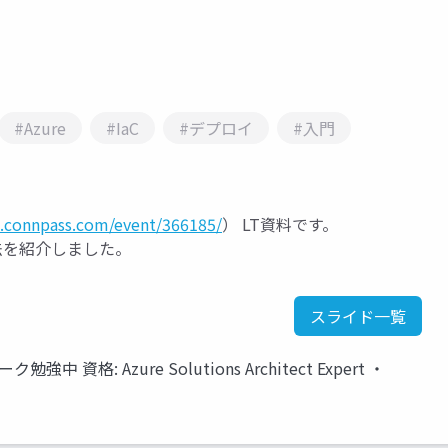
#Azure
#IaC
#デプロイ
#入門
a.connpass.com/event/366185/
） LT資料です。
法を紹介しました。
スライド一覧
中 資格: Azure Solutions Architect Expert ・