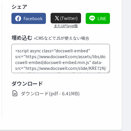
シェア
(Twitter)
Facebook
LINE
またはPlayer版
埋め込む
»CMSなどでJSが使えない場合
ダウンロード
ダウンロード(pdf - 6.41MB)