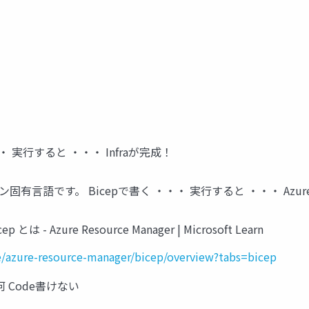
eを ・・・ 実行すると ・・・ Infraが完成！
イン固有言語です。 Bicepで書く ・・・ 実行すると ・・・ Azu
 Azure Resource Manager | Microsoft Learn
re/azure-resource-manager/bicep/overview?tabs=bicep
何 Code書けない