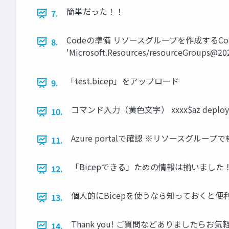
簡単だった！！
7.
Codeの準備 リソースグループを作成するCodeです test.bi
8.
'Microsoft.Resources/resourceGroups@2021-
「test.bicep」をアップロード
9.
コマンド入力（黄色文字） xxxx$az deployment sub
10.
Azure portalで確認 ※リソースグルー
11.
「Bicepできる」ための情報は揃いました
12.
個人的にBicepを使うなら知っておくと便
13.
Thank you! ご質問などありましたらお気
14.