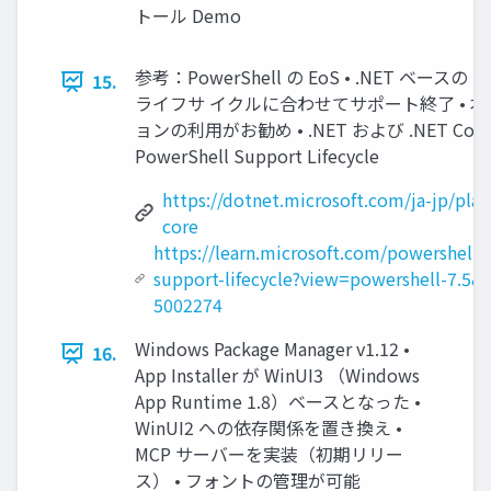
トール Demo
参考：PowerShell の EoS • .NET ベースの P
15.
ライフサ イクルに合わせてサポート終了 • 本
ョンの利用がお勧め • .NET および .NET Co
PowerShell Support Lifecycle
https://dotnet.microsoft.com/ja-jp/pla
core
https://learn.microsoft.com/powershell/s
support-lifecycle?view=powershell-7.5
5002274
Windows Package Manager v1.12 •
16.
App Installer が WinUI3 （Windows
App Runtime 1.8）ベースとなった •
WinUI2 への依存関係を置き換え •
MCP サーバーを実装（初期リリー
ス） • フォントの管理が可能