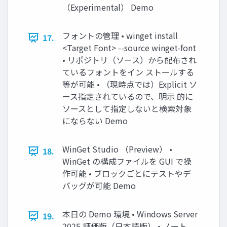
（Experimental） Demo
フォントの管理 • winget install
17.
<Target Font> --source winget-font
• リポジトリ（ソース）から配布され
ているフォントをイン ストールする
等が可能 • （現時点では）Explicit ソ
ース指定されているので、明示 的に
ソースとして指定しないと検索対象
にならない Demo
WinGet Studio （Preview） •
18.
WinGet の構成ファイルを GUI で操
作可能 • ブロックごとにテストやデ
バッグが可能 Demo
本日の Demo 環境 • Windows Server
19.
2025 評価版（日本語版） • ノート