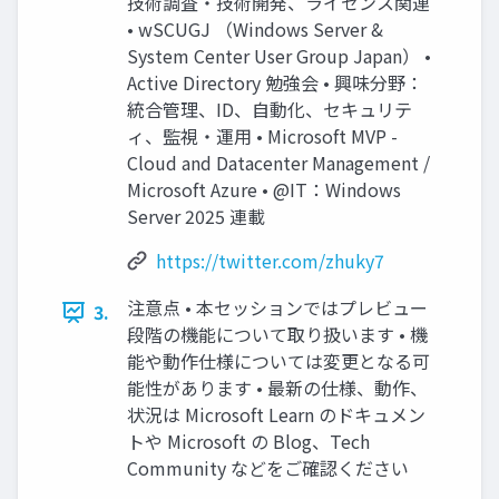
技術調査・技術開発、ライセンス関連
• wSCUGJ （Windows Server &
System Center User Group Japan） •
Active Directory 勉強会 • 興味分野：
統合管理、ID、自動化、セキュリテ
ィ、監視・運用 • Microsoft MVP -
Cloud and Datacenter Management /
Microsoft Azure • @IT：Windows
Server 2025 連載
https://twitter.com/zhuky7
注意点 • 本セッションではプレビュー
3.
段階の機能について取り扱います • 機
能や動作仕様については変更となる可
能性があります • 最新の仕様、動作、
状況は Microsoft Learn のドキュメン
トや Microsoft の Blog、Tech
Community などをご確認ください