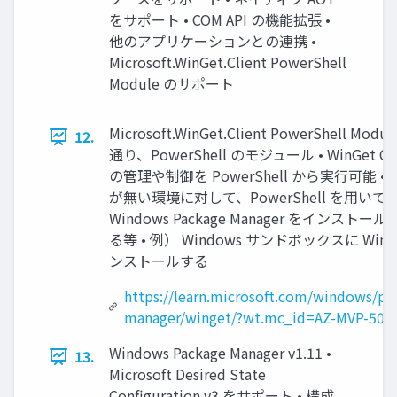
をサポート • COM API の機能拡張 •
他のアプリケーションとの連携 •
Microsoft.WinGet.Client PowerShell
Module のサポート
Microsoft.WinGet.Client PowerShell Modu
12.
通り、PowerShell のモジュール • WinGet CL
の管理や制御を PowerShell から実行可能 • W
が無い環境に対して、PowerShell を用いて
Windows Package Manager をインストー
る等 • 例） Windows サンドボックスに WinG
ンストールする
https://learn.microsoft.com/windows/pa
manager/winget/?wt.mc_id=AZ-MVP-500
Windows Package Manager v1.11 •
13.
Microsoft Desired State
Configuration v3 をサポート • 構成