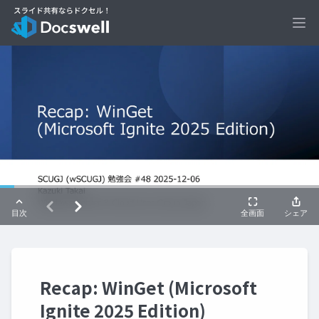
Ope
Recap: WinGet (Microsoft
Ignite 2025 Edition)