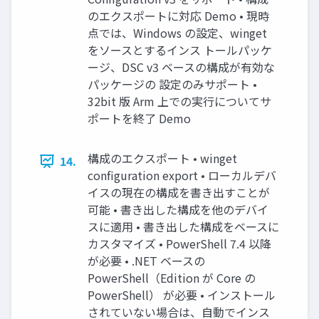
のエクスポートに対応 Demo • 現時
点では、Windows の設定、winget
をソースとするインス トールパッケ
ージ、DSC v3 ベースの構成が有効な
パッケージの 設定のみサポート •
32bit 版 Arm 上での実行についてサ
ポートを終了 Demo
構成のエクスポート • winget
14.
configuration export • ローカルデバ
イスの現在の構成を書き出すことが
可能 • 書き出した構成を他のデバイ
スに適用 • 書き出した構成をベースに
カスタマイズ • PowerShell 7.4 以降
が必要 • .NET ベースの
PowerShell（Edition が Core の
PowerShell） が必要 • インストール
されていない場合は、自動でインス