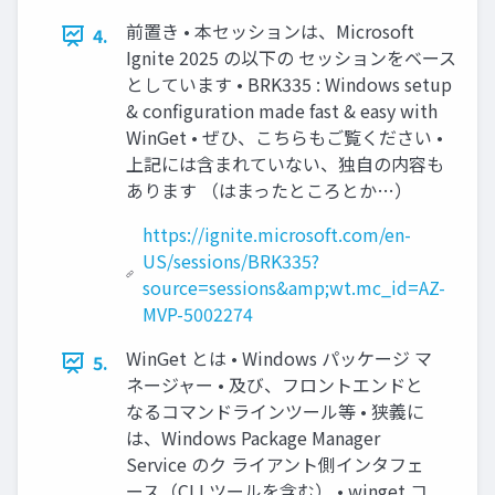
前置き • 本セッションは、Microsoft
4.
Ignite 2025 の以下の セッションをベース
としています • BRK335 : Windows setup
& configuration made fast & easy with
WinGet • ぜひ、こちらもご覧ください •
上記には含まれていない、独自の内容も
あります （はまったところとか…）
https://ignite.microsoft.com/en-
US/sessions/BRK335?
source=sessions&amp;wt.mc_id=AZ-
MVP-5002274
WinGet とは • Windows パッケージ マ
5.
ネージャー • 及び、フロントエンドと
なるコマンドラインツール等 • 狭義に
は、Windows Package Manager
Service のク ライアント側インタフェ
ース（CLI ツールを含む） • winget コ