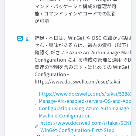
マンド • パッケージと構成の管理が可
能 • コマンドラインやコードでの制御
が可能
補足 • 本日は、WinGet や DSC の細かい話は
6.
せん • 興味がある方は、過去の資料（以下）
確認く ださい • Azure Arc Automanage Machi
Configuration によ る構成の管理と適用 ※DS
関連の説明を含みます • はじめての WinGet
Configuration •
https://www.docswell.com/user/takai
https://www.docswell.com/s/takai/53883E
Manage-Arc-enabled-servers-OS-and-Apps-
Configuration-using-Azure-Automanage-
Machine-Configuration
https://www.docswell.com/s/takai/5ENL2
WinGet-Configuration-First-Step