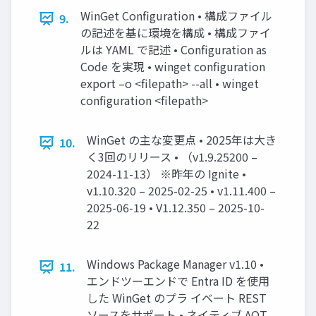
WinGet Configuration • 構成ファイル
9.
の記述を基に環境を構成 • 構成ファイ
ルは YAML で記述 • Configuration as
Code を実現 • winget configuration
export –o <filepath> --all • winget
configuration <filepath>
WinGet の主な変更点 • 2025年は大き
10.
く3回のリリース • （v1.9.25200 –
2024-11-13） ※昨年の Ignite •
v1.10.320 – 2025-02-25 • v1.11.400 –
2025-06-19 • V1.12.350 – 2025-10-
22
Windows Package Manager v1.10 •
11.
エンドツーエンドで Entra ID を使用
した WinGet のプラ イベート REST
ソースをサポート • ネイティブ AOT