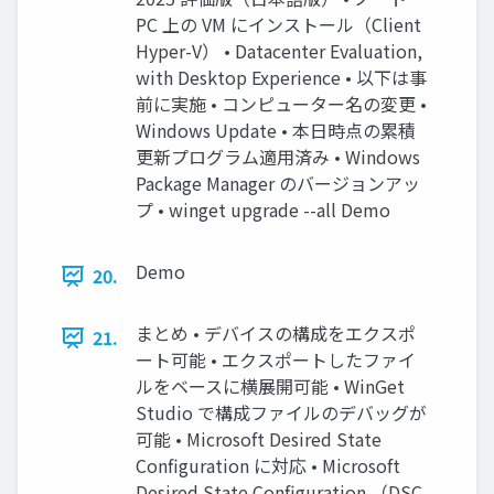
PC 上の VM にインストール（Client
Hyper-V） • Datacenter Evaluation,
with Desktop Experience • 以下は事
前に実施 • コンピューター名の変更 •
Windows Update • 本日時点の累積
更新プログラム適用済み • Windows
Package Manager のバージョンアッ
プ • winget upgrade --all Demo
Demo
20.
まとめ • デバイスの構成をエクスポ
21.
ート可能 • エクスポートしたファイ
ルをベースに横展開可能 • WinGet
Studio で構成ファイルのデバッグが
可能 • Microsoft Desired State
Configuration に対応 • Microsoft
Desired State Configuration （DSC