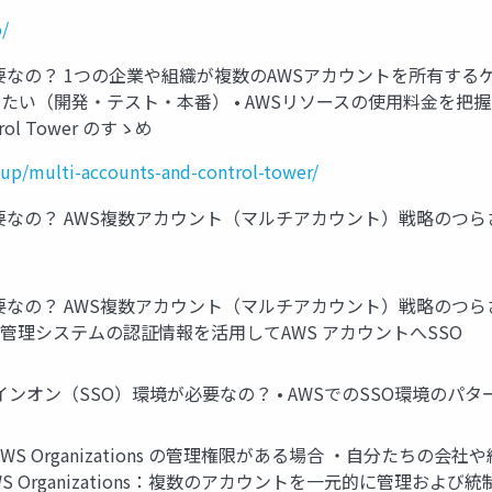
o/
要なの？ 1つの企業や組織が複数のAWSアカウントを所有するケ
させたい（開発・テスト・本番） • AWSリソースの使用料金を
l Tower のすゝめ
tup/multi-accounts-and-control-tower/
なの？ AWS複数アカウント（マルチアカウント）戦略のつらさ 
なの？ AWS複数アカウント（マルチアカウント）戦略のつらさ 
ー管理システムの認証情報を活用してAWS アカウントへSSO
ンオン（SSO）環境が必要なの？ • AWSでのSSO環境のパターン
S Organizations の管理権限がある場合 ・自分たちの会社
ol Tower AWS Organizations：複数のアカウントを一元的に管