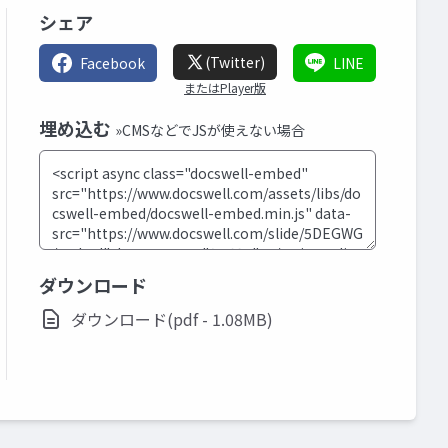
シェア
(Twitter)
Facebook
LINE
またはPlayer版
埋め込む
»CMSなどでJSが使えない場合
ダウンロード
ダウンロード(pdf - 1.08MB)