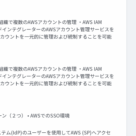
や組織で複数のAWSアカウントの管理 ・AWS IAM
ない場合 ・クラウドインテグレーターのAWSアカウント管理サービスを
ns：複数のアカウントを一元的に管理および統制することを可能
や組織で複数のAWSアカウントの管理 ・AWS IAM
ない場合 ・クラウドインテグレーターのAWSアカウント管理サービスを
ns：複数のアカウントを一元的に管理および統制することを可能
（２つ） • AWSでのSSO環境
ID管理システム(IdP)のユーザーを使用してAWS (SP)へアクセ