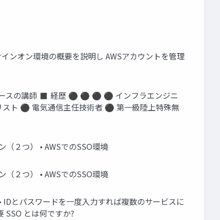
サインオン環境の概要を説明し AWSアカウントを管理
ースの講師 ◼ 経歴 ⚫ ⚫ ⚫ ⚫ インフラエンジニ
リスト ⚫ 電気通信主任技術者 ⚫ 第一級陸上特殊無
（２つ） • AWSでのSSO環境
（２つ） • AWSでのSSO環境
略 • IDとパスワードを一度入力すれば複数のサービスに
SSO とは何ですか?