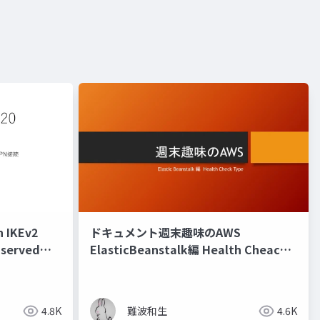
h IKEv2
ドキュメント週末趣味のAWS
 served
ElasticBeanstalk編 Health Cheack
Type
4.8K
難波和生
4.6K