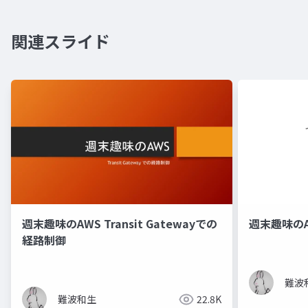
関連スライド
週末趣味のAWS Transit Gatewayでの
週末趣味のAWS 
経路制御
難波
難波和生
22.8K