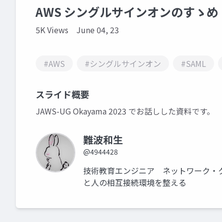
AWS シングルサインオンのすゝめ
5K Views
June 04, 23
#AWS
#シングルサインオン
#SAML
スライド概要
JAWS-UG Okayama 2023 でお話しした資料です。
難波和生
@4944428
技術教育エンジニア ネットワーク・
と人の相互接続環境を整える