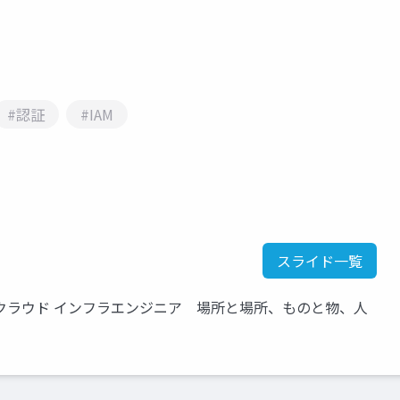
#認証
#IAM
スライド一覧
クラウド インフラエンジニア 場所と場所、ものと物、人