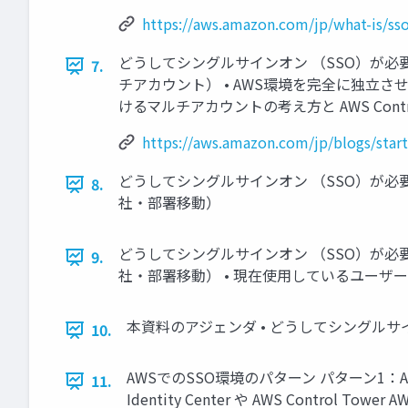
https://aws.amazon.com/jp/what-is/ss
どうしてシングルサインオン （SSO）が必
7.
チアカウント） • AWS環境を完全に独立
けるマルチアカウントの考え方と AWS Contro
https://aws.amazon.com/jp/blogs/star
どうしてシングルサインオン （SSO）が必要
8.
社・部署移動）
どうしてシングルサインオン （SSO）が必要
9.
社・部署移動） • 現在使用しているユーザ
本資料のアジェンダ • どうしてシングルサイ
10.
AWSでのSSO環境のパターン パターン1：AW
11.
Identity Center や AWS Contr