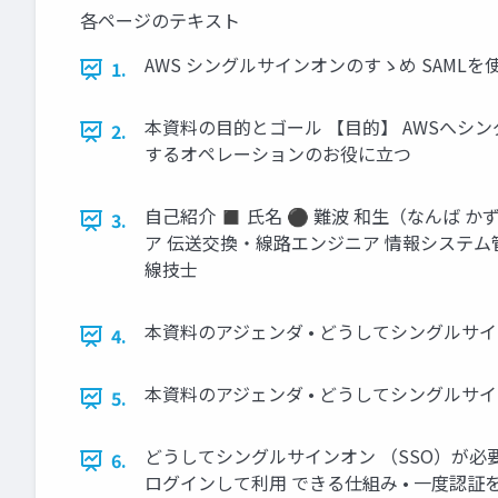
各ページのテキスト
AWS シングルサインオンのすゝめ SAMLを
1.
本資料の目的とゴール 【目的】 AWSへシ
2.
するオペレーションのお役に立つ
自己紹介 ◼ 氏名 ⚫ 難波 和生（なんば か
3.
ア 伝送交換・線路エンジニア 情報システム
線技士
本資料のアジェンダ • どうしてシングルサイン
4.
本資料のアジェンダ • どうしてシングルサイン
5.
どうしてシングルサインオン （SSO）が必要な
6.
ログインして利用 できる仕組み • 一度認証