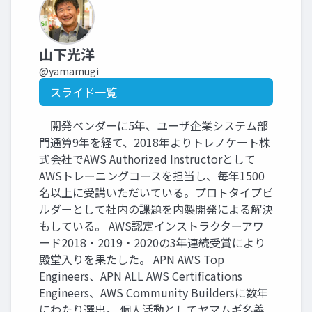
山下光洋
@yamamugi
スライド一覧
開発ベンダーに5年、ユーザ企業システム部
門通算9年を経て、2018年よりトレノケート株
式会社でAWS Authorized Instructorとして
AWSトレーニングコースを担当し、毎年1500
名以上に受講いただいている。プロトタイプビ
ルダーとして社内の課題を内製開発による解決
もしている。 AWS認定インストラクターアワ
ード2018・2019・2020の3年連続受賞により
殿堂入りを果たした。 APN AWS Top
Engineers、APN ALL AWS Certifications
Engineers、AWS Community Buildersに数年
にわたり選出。 個人活動としてヤマムギ名義