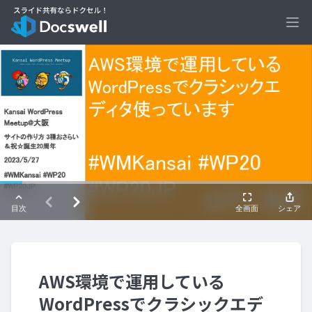
Ope
AWS環境で運用している
WordPressでクラシックエデ