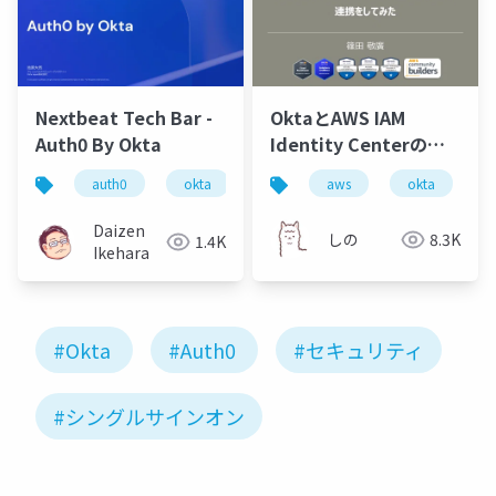
Nextbeat Tech Bar -
OktaとAWS IAM
Auth0 By Okta
Identity Centerの連
携をしてみた
auth0
okta
idaas
aws
okta
Daizen
しの
8.3K
1.4K
Ikehara
#Okta
#Auth0
#セキュリティ
#シングルサインオン