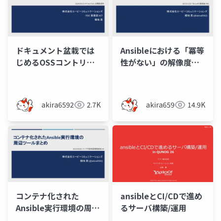
ドキュメント盆栽では
Ansibleにおける「冪等
じめるOSSコントリビ
性がない」の解像度を
ューション
上げたい
akira6592
2.7K
akira6592
14.9K
コンテナ化された
ansibleとCI/CDで進め
Ansible実行環境の周辺
るサーバ構築/運用
ツールまとめ（インフ