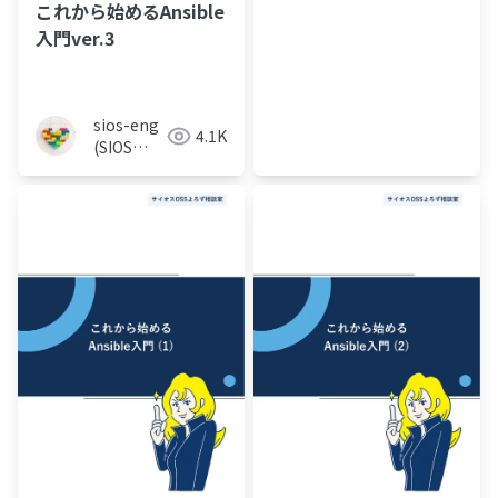
これから始めるAnsible
入門ver.3
sios-eng
4.1K
(SIOS
Tech Lab)