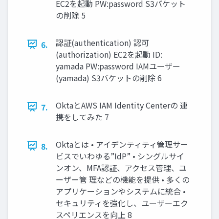
EC2を起動 PW:password S3バケット
の削除 5
認証(authentication) 認可
6.
(authorization) EC2を起動 ID:
yamada PW:password IAMユーザー
(yamada) S3バケットの削除 6
OktaとAWS IAM Identity Centerの 連
7.
携をしてみた 7
Oktaとは • アイデンティティ管理サー
8.
ビスでいわゆる”IdP” • シングルサイ
ンオン、MFA認証、アクセス管理、ユ
ーザー管 理などの機能を提供 • 多くの
アプリケーションやシステムに統合 •
セキュリティを強化し、ユーザーエク
スペリエンスを向上 8