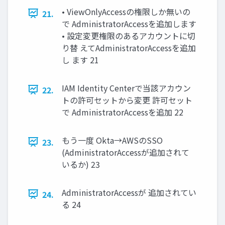
• ViewOnlyAccessの権限しか無いの
21.
で AdministratorAccessを追加します
• 設定変更権限のあるアカウントに切
り替 えてAdministratorAccessを追加
し ます 21
IAM Identity Centerで当該アカウン
22.
トの許可セットから変更 許可セット
で AdministratorAccessを追加 22
もう一度 Okta→AWSのSSO
23.
(AdministratorAccessが追加されて
いるか) 23
AdministratorAccessが 追加されてい
24.
る 24