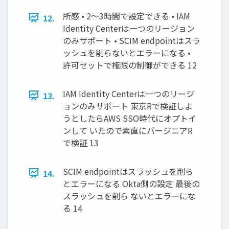
所感 • 2～3時間で設定できる • IAM
12.
Identity Centerは一つのリージョン
のみサポート • SCIM endpointはスラ
ッシュを削らないとエラーになる •
許可セットで権限の制御ができる 12
IAM Identity Centerは一つのリージ
13.
ョンのみサポート 東京Rで検証しよ
うとしたらAWS SSO時代にオプトイ
ンして いたので素直にバージニアR
で検証 13
SCIM endpointはスラッシュを削ら
14.
とエラーになる Okta側の設定 最後の
スラッシュを削ら ないとエラーにな
る 14