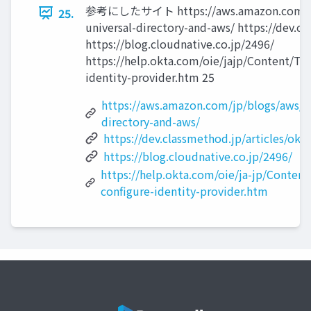
参考にしたサイト https://aws.amazon.com/jp/b
25.
universal-directory-and-aws/ https://dev.c
https://blog.cloudnative.co.jp/2496/
https://help.okta.com/oie/jajp/Content/T
identity-provider.htm 25
https://aws.amazon.com/jp/blogs/aws/si
directory-and-aws/
https://dev.classmethod.jp/articles/okt
https://blog.cloudnative.co.jp/2496/
https://help.okta.com/oie/ja-jp/Conte
configure-identity-provider.htm