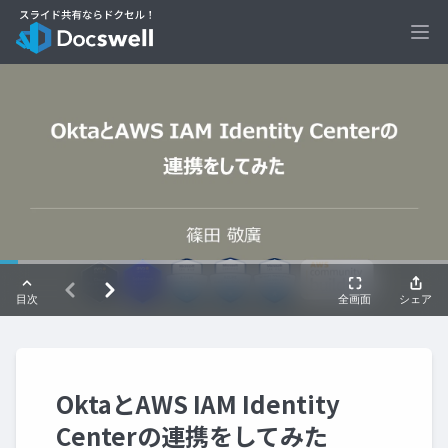
Ope
OktaとAWS IAM Identity
Centerの連携をしてみた