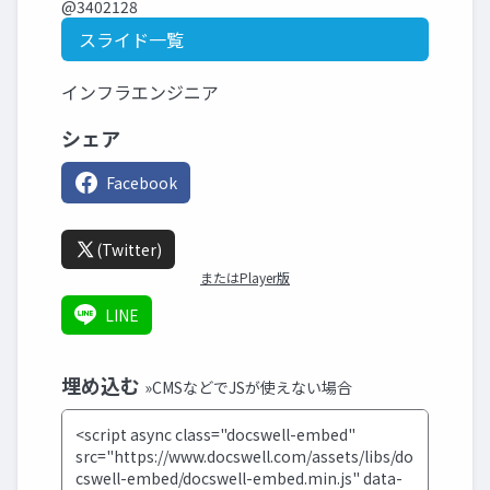
@3402128
スライド一覧
インフラエンジニア
シェア
Facebook
(Twitter)
またはPlayer版
LINE
埋め込む
»CMSなどでJSが使えない場合