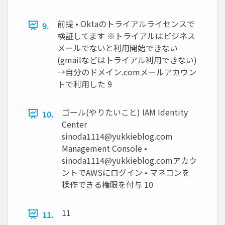
前提 • Oktaのトライアルライセンスで
9.
検証してます ※トライアルはビジネス
メールでないと利用開始できない
(gmailなどはトライアル利用できない)
→自分のドメイン.comメールアカウン
トで利用した 9
ゴール(やりたいこと) IAM Identity
10.
Center
sinoda1114@yukkieblog.com
Management Console •
sinoda1114@yukkieblog.com
アカウ
ントでAWSにログイン • マネコンを
操作できる権限を付与 10
11
11.