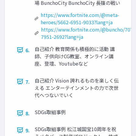
場 BunchoCity BunchoCity 長篠の戦い
https://www.fortnite.com/@meta-
heroes/5662-6951-9033?lang=ja
https://www.fortnite.com/@buncho/7077
7951-2692?lang=ja
自己紹介 教育関係も積極的に活動 講
6.
師、子供向けCG教室、オンライン講
座、登壇、Youtubeなど
自己紹介 Vision 誇れるものを楽しく伝
7.
える エンターテインメントの力で次世
代へつないでいく
SDGs取組事例
8.
SDGs取組事例 松江城国宝10周年を祝
9.