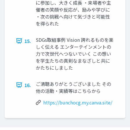
に参加し、大きく成長 ・来場者や主
催者の笑顔や反応が、励みや学びに
・次の挑戦へ向けて気づきと可能性
を得られた
SDGs取組事例 Vision 誇れるものを楽
15.
しく伝える エンターテインメントの
力で次世代へつないでいく この想い
を学生たちの真剣なまなざしと共に
かたちにしました
ご清聴ありがとうございました その
16.
他の活動・実績等はこちらから
https://bunchocg.my.canva.site/