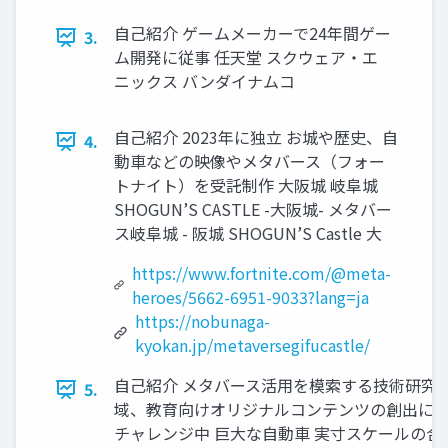
自己紹介 ゲームメーカーで24年間ゲー
3.
ム開発に従事 任天堂 スクウェア・エ
ニックス バンダイナムコ
自己紹介 2023年に独立 お城や歴史、自
4.
動車などの映像やメタバース（フォー
トナイト）を受託制作 大阪城 岐阜城
SHOGUN’S CASTLE -大阪城- メタバー
ス岐阜城 - 阪城 SHOGUN’S Castle 大
https://www.fortnite.com/@meta-
heroes/5662-6951-9033?lang=ja
https://nobunaga-
kyokan.jp/metaversegifucastle/
自己紹介 メタバース活用を模索する技術研究 
5.
域、教育向けオリジナルコンテンツの創出に
チャレンジ中 巨大な自動車 実寸スケールの合