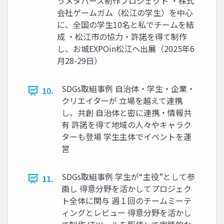
うメタバース制作プロジェクト ・株式
会社ゲームガム（松江の学生）を中心
に、全国の学生10名と私でチームを結
成 ・松江市の協力・許諾を得て制作
し、お城EXPOin松江へ出展（2025年6
月28-29日）
SDGs取組事例 自治体・学生・企業・
10.
クリエイターが 立場を越えて連携
し、共創 自治体と密に連携・情報共
有 許諾を得て地域の人々やキャラク
ターも登場 学生主体でイベントを運
営
SDGs取組事例 学生が“主役”として参
11.
画し 得意分野を活かしてプロジェク
ト全体に関与 週１回のチームミーテ
ィングとレビュー 得意分野を活かし