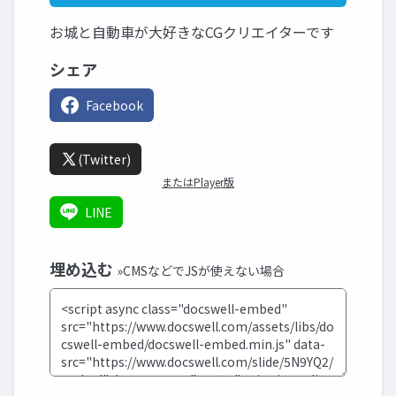
お城と自動車が大好きなCGクリエイターです
シェア
Facebook
(Twitter)
またはPlayer版
LINE
埋め込む
»CMSなどでJSが使えない場合