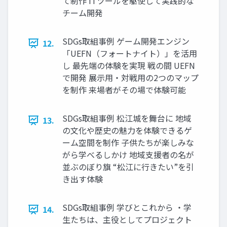
て制作 ITツールを駆使して実践的な
チーム開発
SDGs取組事例 ゲーム開発エンジン
12.
「UEFN（フォートナイト）」を活用
し 最先端の体験を実現 戦の間 UEFN
で開発 展示用・対戦用の2つのマップ
を制作 来場者がその場で体験可能
SDGs取組事例 松江城を舞台に 地域
13.
の文化や歴史の魅力を体験できるゲ
ーム空間を制作 子供たちが楽しみな
がら学べるしかけ 地域支援者の名が
並ぶのぼり旗 “松江に行きたい”を引
き出す体験
SDGs取組事例 学びとこれから ・学
14.
生たちは、主役としてプロジェクト