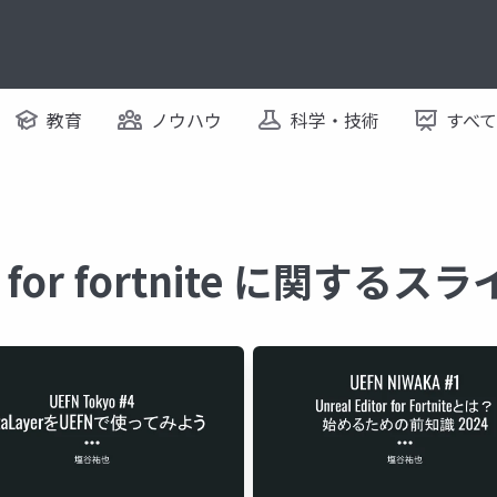
教育
ノウハウ
科学・技術
すべ
or for fortnite に関するス