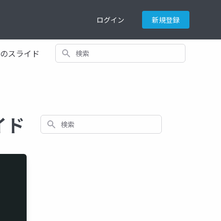
ログイン
新規登録
検索
てのスライド
ライド
検索