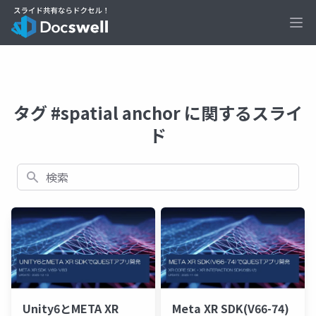
Ope
タグ #spatial anchor に関するスライ
ド
検索
Unity6とMETA XR
Meta XR SDK(V66-74)