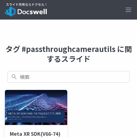
Ope
タグ #passthroughcamerautils に関
するスライド
検索
Meta XR SDK(V66-74)