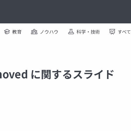
教育
ノウハウ
科学・技術
すべ
removed に関するスライド