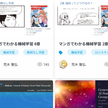
ガでわかる機械学習 6章
マンガでわかる機械学習 2
機械学習
教師なし学習
機械学習
ロジステ
荒木 雅弘
745
荒木 雅弘