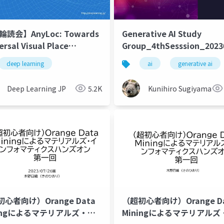
輪読会】AnyLoc: Towards
Generative AI Study
ersal Visual Place
Group_4thSesssion_2023
gnition
deep learning
ai
generative ai
認法
ハイパーパラメータサーチ
Deep Learning JP
5.2K
Kunihiro Sugiyama
心者向け）Orange Data
（超初心者向け）Orange D
ningによるマテリアルズ・イ
Miningによるマテリアルズ