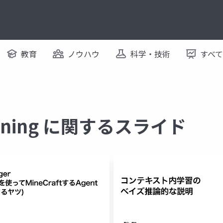
教育
ノウハウ
科学・技術
すべ
earning に関するスライド