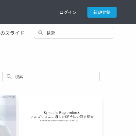
ログイン
新規登録
検索
てのスライド
検索