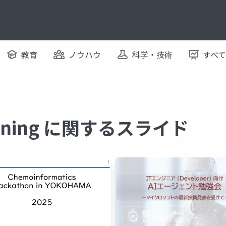
教育
ノウハウ
科学・技術
すべ
earning に関するスライド