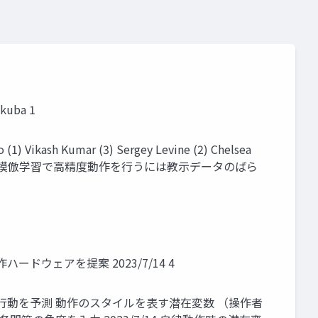
ukuba 1
) Vikash Kumar (3) Sergey Levine (2) Chelsea
SS 2023  ロボット模倣学習で高精度動作を行うには教示データのばら
腕遠隔操作ハードウェアを提案 2023/7/14 4
次の数ステップの行動を予測 動作のスタイルを表す潜在変数 （操作者