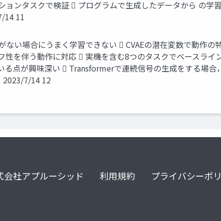
 シミュレーションタスクで検証  プログラムで生成したデータから 
14 11
がない場合にうまく学習できない  CVAEの潜在変数で動作の
を伴う動作に対応  実機を含む8つのタスクでベースラインを
が興味深い  Transformerで連続信号の生成をする場合，
23/7/14 12
式会社アプルーシッド
利用規約
プライバシーポ