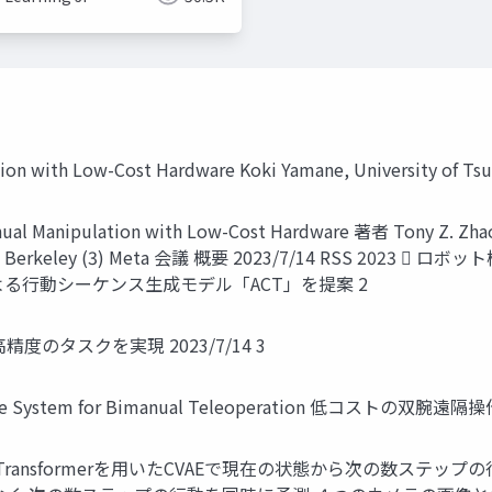
ion with Low-Cost Hardware Koki Yamane, University of Ts
 Manipulation with Low-Cost Hardware 著者 Tony Z. Zhao (1
ity (2) UC Berkeley (3) Meta 会議 概要 2023/7/14 R
AEによる行動シーケンス生成モデル「ACT」を提案 2
のタスクを実現 2023/7/14 3
dware System for Bimanual Teleoperation 低コストの双
ormers (ACT) Transformerを用いたCVAEで現在の状態から