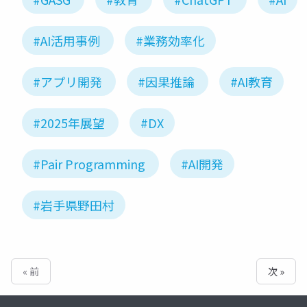
#AI活用事例
#業務効率化
#アプリ開発
#因果推論
#AI教育
#2025年展望
#DX
#Pair Programming
#AI開発
#岩手県野田村
« 前
次 »