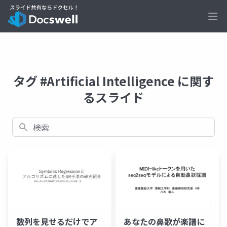
Ope
タグ #Artificial Intelligence に関す
るスライド
検索
数列を見せるだけでア
あなたの鼻歌が楽譜に