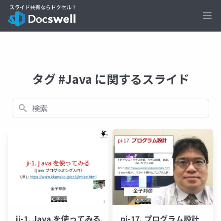
Ope
タグ #Java に関するスライド
検索
ji-1. Java を使ってみる
pi-17. プログラム設計