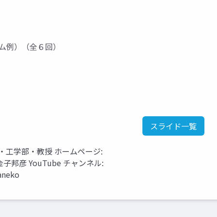
ラム例）（全６回）
スライド一覧
・工学部・教授 ホームページ:
tml 金子邦彦 YouTube チャンネル:
aneko