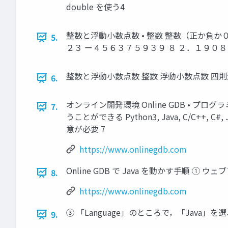
double を使う4
整数と浮動小数点数 • 整数 整数（正か負か０
5.
２３ ー４５６３７５９３９ ８ ２．１９０８
整数と浮動小数点数 整数 浮動小数点数 四則演算 +, -
6.
オンライン開発環境 Online GDB • プログ
7.
うことができる Python3, Java, C/C+
意が必要 7
https://www.onlinegdb.com
Online GDB で Java を動かす手順 ① ウェブ
8.
https://www.onlinegdb.com
③ 「Language」のところで，「Java」を選
9.