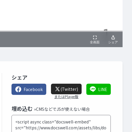
シェア
(Twitter)
Facebook
LINE
またはPlayer版
埋め込む
»CMSなどでJSが使えない場合