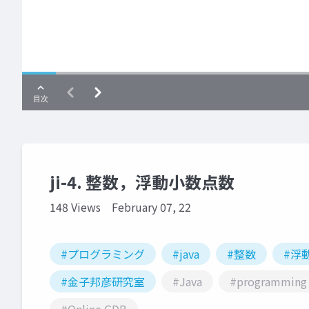
ji-4. 整数，浮動小数点数
148 Views
February 07, 22
#プログラミング
#java
#整数
#浮
#金子邦彦研究室
#Java
#programming