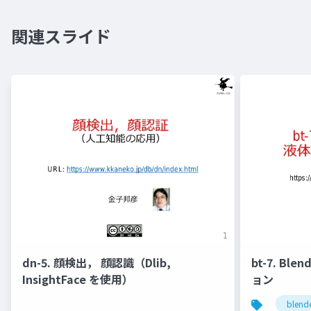
関連スライド
dn-5. 顔検出， 顔認識（Dlib,
bt-7. Bl
InsightFace を使用）
ョン
blend