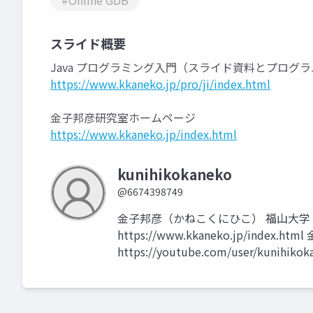
#Online GDB
スライド概要
Java プログラミング入門（スライド資料とプログ
https://www.kkaneko.jp/pro/ji/index.html
金子邦彦研究室ホームページ
https://www.kkaneko.jp/index.html
kunihikokaneko
@6674398749
金子邦彦（かねこくにひこ） 福山大学
https://www.kkaneko.jp/index.h
https://youtube.com/user/kunihikok