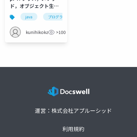
ド，オブジェクト生成
（コンストラクタ）
java
プログラミング
クラス
class
kunihikokaneko
>100
運営：株式会社アプルーシッド
利用規約