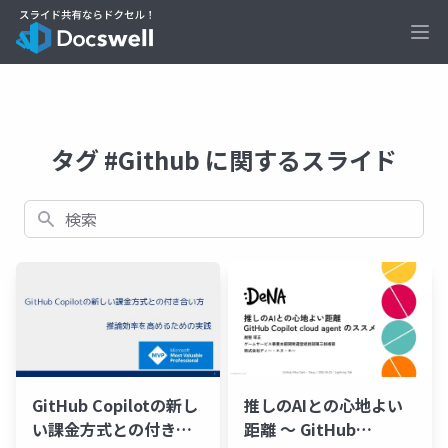
Ope
タグ #Github に関するスライド
検索
推しのAIとの心地よい
GitHub Copilotの新し
距離 〜 GitHub
い課金方式との付き合