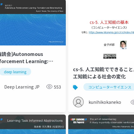
輪読会]Autonomous
forcement Learning:
alism and Benchmarking
cs-5. 人工知能でできるこ
deep learning
工知能による社会の変化
Deep Learning JP
553
コンピューターサイエンス
kunihikokaneko