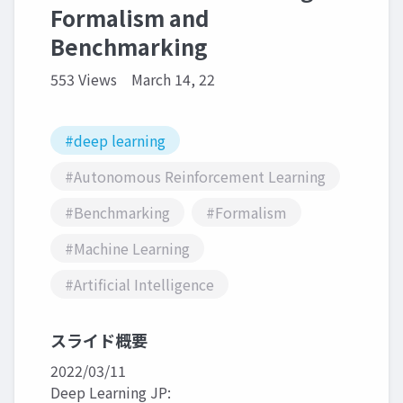
Formalism and
Benchmarking
553 Views
March 14, 22
#deep learning
#Autonomous Reinforcement Learning
#Benchmarking
#Formalism
#Machine Learning
#Artificial Intelligence
スライド概要
2022/03/11
Deep Learning JP: