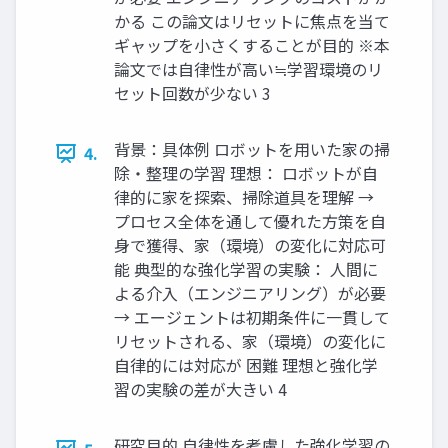
かる この論文はリセットに焦点を当て
ギャップを小さくすることが目的 ※本
論文では自律性が高い≒学習環境のリ
セット回数が少ない 3
背景：具体例 ロボットを用いた家の掃
4.
除・整理の学習 理想： ロボットが自
律的に家を探索、掃除道具を理解 →
プロセス全体を通して優れた方策を自
身で獲得、家（環境）の変化に対応可
能 典型的な強化学習の実験： 人間に
よる介入（エンジニアリング）が必要
→ エージェントは初期条件に一貫して
リセットされる、家（環境）の変化に
自律的には対応が 困難 理想と強化学
習の実験の差が大きい 4
研究目的 自律性を考慮した強化学習の