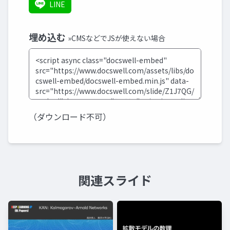
LINE
埋め込む
»CMSなどでJSが使えない場合
（ダウンロード不可）
関連スライド