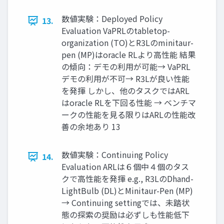
数値実験：Deployed Policy
13.
Evaluation VaPRLのtabletop-
organization (TO)とR3Lのminitaur-
pen (MP)はoracle RLより高性能 結果
の傾向：デモの利用が可能→ VaPRL
デモの利用が不可→ R3Lが良い性能
を発揮 しかし、他のタスクではARL
はoracle RLを下回る性能 → ベンチマ
ークの性能を見る限りはARLの性能改
善の余地あり 13
数値実験：Continuing Policy
14.
Evaluation ARLは６個中４個のタス
クで高性能を発揮 e.g., R3LのDhand-
LightBulb (DL)とMinitaur-Pen (MP)
→ Continuing settingでは、未踏状
態の探索の奨励は必ずしも性能低下