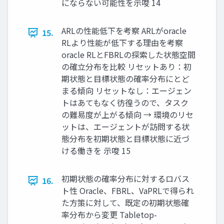
にならない可能性を示唆 14
ARLの性能低下を考察 ARLがoracle
15.
RLより性能が低下する理由を考察
oracle RLとFBRLの探索した状態空間
の確立分布を比較 リセットあり：初
期状態と目標状態の確率分布にとど
まる傾向 リセットなし：エージェン
トはあてもなく彷徨うので、タスク
の難易度が上がる傾向 → 環境のリセ
ットは、エージェントが訪問する状
態分布を初期状態と目標状態に近づ
ける働きを 示唆 15
初期状態の確率分布に対するロバス
16.
ト性 Oracle、FBRL、VaPRLで得られ
た方策に対して、既定の初期状態確
率分布から変更 Tabletop-