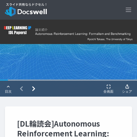
Ope
[DL輪読会]Autonomous
Reinforcement Learning: