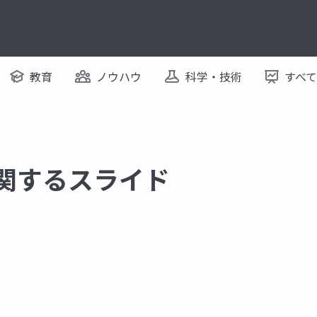
教育
ノウハウ
科学・技術
すべ
に関するスライド