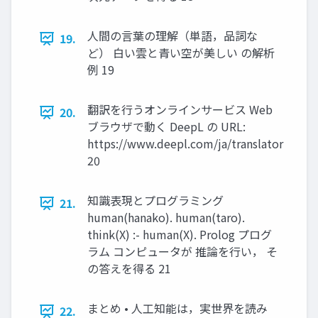
人間の言葉の理解（単語，品詞な
19.
ど） 白い雲と青い空が美しい の解析
例 19
翻訳を行うオンラインサービス Web
20.
ブラウザで動く DeepL の URL:
https://www.deepl.com/ja/translator
20
知識表現とプログラミング
21.
human(hanako). human(taro).
think(X) :- human(X). Prolog プログ
ラム コンピュータが 推論を行い， そ
の答えを得る 21
まとめ • 人工知能は，実世界を読み
22.