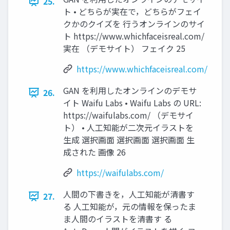
25.
ト • どちらが実在で，どちらがフェイ
クかのクイズを 行うオンラインのサイ
ト https://www.whichfaceisreal.com/
実在 （デモサイト） フェイク 25
https://www.whichfaceisreal.com/
GAN を利用したオンラインのデモサ
26.
イト Waifu Labs • Waifu Labs の URL:
https://waifulabs.com/ （デモサイ
ト） • 人工知能が二次元イラストを
生成 選択画面 選択画面 選択画面 生
成された 画像 26
https://waifulabs.com/
人間の下書きを，人工知能が清書す
27.
る 人工知能が，元の情報を保ったま
ま人間のイラストを清書す る