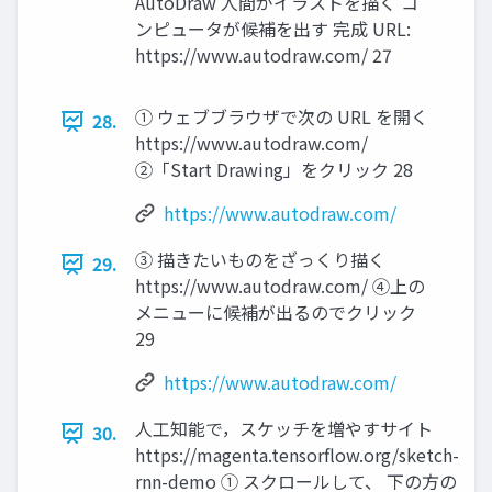
AutoDraw 人間がイラストを描く コ
ンピュータが候補を出す 完成 URL:
https://www.autodraw.com/ 27
① ウェブブラウザで次の URL を開く
28.
https://www.autodraw.com/
②「Start Drawing」をクリック 28
https://www.autodraw.com/
③ 描きたいものをざっくり描く
29.
https://www.autodraw.com/ ④上の
メニューに候補が出るのでクリック
29
https://www.autodraw.com/
人工知能で，スケッチを増やすサイト
30.
https://magenta.tensorflow.org/sketch-
rnn-demo ① スクロールして、 下の方の