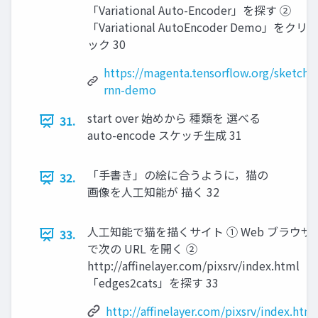
「Variational Auto-Encoder」を探す ②
「Variational AutoEncoder Demo」をクリ
ック 30
https://magenta.tensorflow.org/sketch-
rnn-demo
start over 始めから 種類を 選べる
31.
auto-encode スケッチ生成 31
「手書き」の絵に合うように，猫の
32.
画像を人工知能が 描く 32
人工知能で猫を描くサイト ① Web ブラウザ
33.
で次の URL を開く ②
http://affinelayer.com/pixsrv/index.html
「edges2cats」を探す 33
http://affinelayer.com/pixsrv/index.html