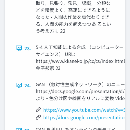
取り，見張り，発見，認識， 分類な
どを精度よく，高速にできるように
なった • 人間の作業を肩代わりでき
る，人間の能力を超えつつあ るとい
う考え方も 22
5-4 人工知能による合成 （コンピューター
23.
サイエンス） URL:
https://www.kkaneko.jp/cc/cs/index.html
金子邦彦 23
GAN （敵対性生成ネットワーク）のニュース •
24.
https://docs.google.com/presentation/
より • 色分け図や線画をリアルに変換 Video-to-Vide
https://www.youtube.com/watch?v=S
https://docs.google.com/presentati
GAN を利用したオンラインのデモサイ