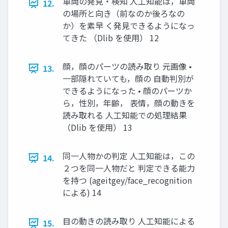
車両の発見・検知 人工知能は，車両
12.
の場所と向き（前なのか後ろなの
か）を素早 く発見できるようになっ
てきた （Dlib を使用） 12
顔，顔のパーツの読み取り 元画像 •
13.
一部隠れていても，顔の 自動判別が
できるようになった • 顔のパーツか
ら，性別，年齢， 表情，顔の動きを
読み取れる 人工知能での処理結果
（Dlib を使用） 13
同一人物かの判定 人工知能は，この
14.
２つを同一人物だと 判定できる能力
を持つ (ageitgey/face_recognition
による) 14
目の動きの読み取り 人工知能による
15.