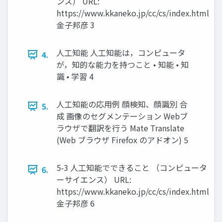
ンス） URL:
https://www.kkaneko.jp/cc/cs/index.html
金子邦彦 3
人工知能 人工知能は，コンピュータ
4.
が，知的な能力を持つこと • 知能 • 知
識 • 学習 4
人工知能の応用例 顔検知、顔識別 合
5.
成 画像のセグメンテーション Webブ
ラウザで翻訳を行う Mate Translate
(Web ブラウザ Firefox のアドオン) 5
5-3 人工知能でできること （コンピュータ
6.
ーサイエンス） URL:
https://www.kkaneko.jp/cc/cs/index.html
金子邦彦 6