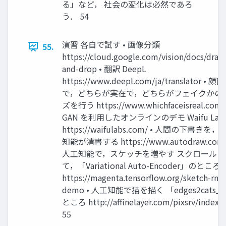
る」など， 社会の変化は必然であろ
う． 54
演習 各自で試す • 画像分類
55.
https://cloud.google.com/vision/docs/drag-
and-drop • 翻訳 DeepL
https://www.deepl.com/ja/translator • 顔
で，どちらが実在で，どちらがフェイクかの
ズを行う https://www.whichfaceisreal.com/ 
GAN を利用したオンラインのデモ Waifu Lab
https://waifulabs.com/ • 人間の下書きを，
知能が清書する https://www.autodraw.com/
人工知能で，スケッチを増やす スクロールし
て，「Variational Auto-Encoder」のところ
https://magenta.tensorflow.org/sketch-rnn-
demo • 人工知能で猫を描く 「edges2cats
ところ http://affinelayer.com/pixsrv/index.
55