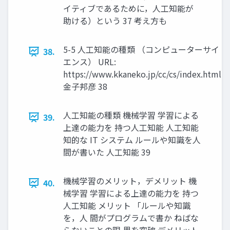
イティブであるために，人工知能が
助ける）という 37 考え方も
5-5 人工知能の種類 （コンピューターサイ
38.
エンス） URL:
https://www.kkaneko.jp/cc/cs/index.html
金子邦彦 38
人工知能の種類 機械学習 学習による
39.
上達の能力を 持つ人工知能 人工知能
知的な IT システム ルールや知識を人
間が書いた 人工知能 39
機械学習のメリット，デメリット 機
40.
械学習 学習による上達の能力を 持つ
人工知能 メリット 「ルールや知識
を，人 間がプログラムで書か ねばな