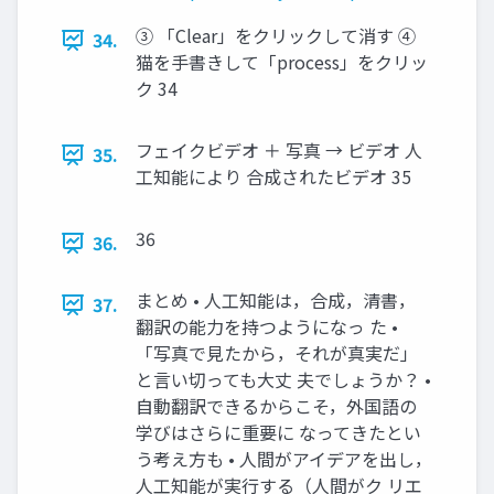
③ 「Clear」をクリックして消す ④
34.
猫を手書きして「process」をクリッ
ク 34
フェイクビデオ ＋ 写真 → ビデオ 人
35.
工知能により 合成されたビデオ 35
36
36.
まとめ • 人工知能は，合成，清書，
37.
翻訳の能力を持つようになっ た •
「写真で見たから，それが真実だ」
と言い切っても大丈 夫でしょうか？ •
自動翻訳できるからこそ，外国語の
学びはさらに重要に なってきたとい
う考え方も • 人間がアイデアを出し，
人工知能が実行する（人間がク リエ