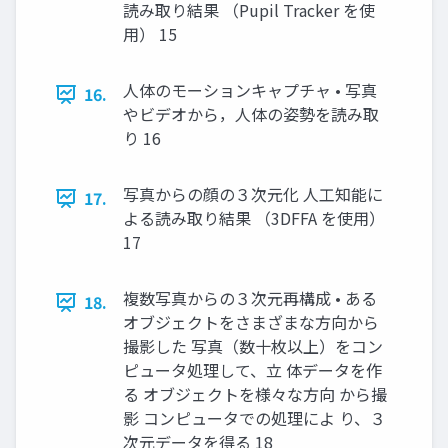
読み取り結果 （Pupil Tracker を使
用） 15
人体のモーションキャプチャ • 写真
16.
やビデオから，人体の姿勢を読み取
り 16
写真からの顔の３次元化 人工知能に
17.
よる読み取り結果 （3DFFA を使用）
17
複数写真からの３次元再構成 • ある
18.
オブジェクトをさまざまな方向から
撮影した 写真（数十枚以上）をコン
ピュータ処理して、立 体データを作
る オブジェクトを様々な方向 から撮
影 コンピュータでの処理によ り、３
次元データを得る 18