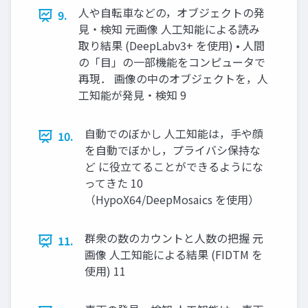
人や自転車などの，オブジェクトの発
9.
見・検知 元画像 人工知能による読み
取り結果 (DeepLabv3+ を使用) • 人間
の「目」の一部機能をコンピュータで
再現． 画像の中のオブジェクトを，人
工知能が発見・検知 9
自動でのぼかし 人工知能は，手や顔
10.
を自動でぼかし，プライバシ保持な
ど に役立てることができるようにな
ってきた 10
（HypoX64/DeepMosaics を使用）
群衆の数のカウントと人数の把握 元
11.
画像 人工知能による結果 (FIDTM を
使用) 11