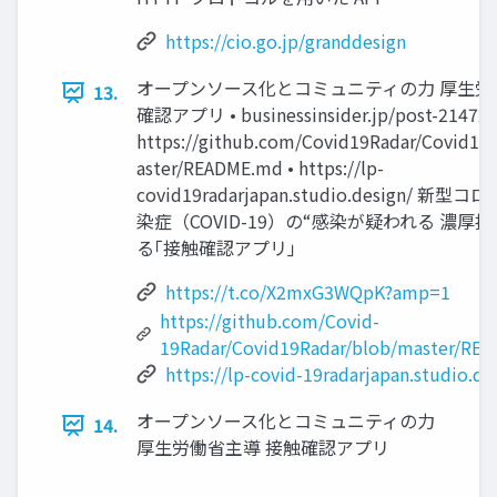
https://cio.go.jp/granddesign
オープンソース化とコミュニティの力 厚生労
13.
確認アプリ • businessinsider.jp/post-214726
https://github.com/Covid19Radar/Covid19
aster/README.md • https://lp-
covid19radarjapan.studio.design/ 
染症（COVID-19）の“感染が疑われる 濃厚
る｢接触確認アプリ｣
https://t.co/X2mxG3WQpK?amp=1
https://github.com/Covid-
19Radar/Covid19Radar/blob/master/RE
https://lp-covid-19radarjapan.studio.de
オープンソース化とコミュニティの力
14.
厚生労働省主導 接触確認アプリ