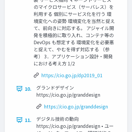
のマイクロサービス（サーバレス）を
利用する 個別にサービス化を行う 環
境変化への姿勢 環境変化を当然と捉え
て、前向きに対応する。 アジャイル開
発を積極的に取り入れ、コンテナ等の
DevOps も想定する 環境変化を必要悪
と捉えて、やむを得ず対応する （参
考） 3．アプリケーション設計・開発
における考え方 1/2
https://cio.go.jp/dp2019_01
グランドデザイン
10.
https://cio.go.jp/granddesign
https://cio.go.jp/granddesign
デジタル技術の動向
11.
https://cio.go.jp/granddesign • ユー