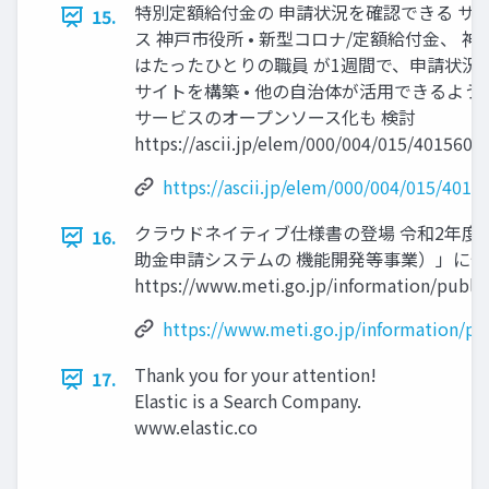
特別定額給付金の 申請状況を確認できる サ
15.
ス 神戸市役所 • 新型コロナ/定額給付金、 神
はたったひとりの職員 が1週間で、申請状況
サイトを構築 • 他の自治体が活用できるよう
サービスのオープンソース化も 検討
https://ascii.jp/elem/000/004/015/4015607/
https://ascii.jp/elem/000/004/015/4015
クラウドネイティブ仕様書の登場 令和2年度
16.
助金申請システムの 機能開発等事業）」に
https://www.meti.go.jp/information/publi
https://www.meti.go.jp/information/pu
Thank you for your attention!
17.
Elastic is a Search Company.
www.elastic.co