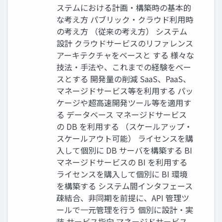
ステムにおける計画・構築時の基本的
な考え方 パブリック・クラウド利用時
の考え方 （従来の考え方） システム
設計 クラウドサービスのリファレンス
アーキテクチャをベースと する 様々な
技法・手法や、これまでの経験をベー
スとする 開発量の削減 SaaS、PaaS、
マネージドサービス等を利用する パッ
ケージや超高速開発ツール等を適用す
る データベース マネージドサービス
の DB を利用する （スケールアップ・
スケールアウト可能） ライセンスを購
入して個別に DB サーバを構築する BI
マネージドサービスの BI を利用する
ライセンスを購入して個別に BI 環境
を構築する システム間インタフェース
疎結合、非同期を前提に、API 管理ツ
ールで一元管理を行う 個別に設計・実
装 サービス指向 マネージドサービス