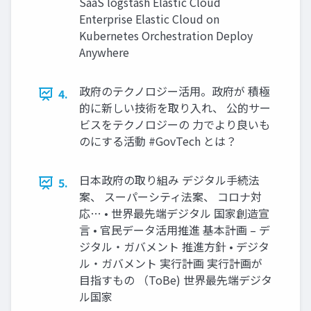
SaaS logstash Elastic Cloud
Enterprise Elastic Cloud on
Kubernetes Orchestration Deploy
Anywhere
政府のテクノロジー活用。政府が 積極
4.
的に新しい技術を取り入れ、 公的サー
ビスをテクノロジーの 力でより良いも
のにする活動 #GovTech とは？
日本政府の取り組み デジタル手続法
5.
案、 スーパーシティ法案、 コロナ対
応… • 世界最先端デジタル 国家創造宣
言 • 官民データ活用推進 基本計画 – デ
ジタル・ガバメント 推進方針 • デジタ
ル・ガバメント 実行計画 実行計画が
目指すもの （ToBe) 世界最先端デジタ
ル国家