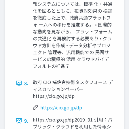
報システムについては、標準 化・共通
化を図るとともに、投資対効果の 検証
を徹底した上で、政府共通プラットフ
ォ ームへの移行を推進する。 • 国際的
な動向を見ながら、 プラットフォーム
の共通化 を再検討する必要あり • クラ
ウド方針を作成 • データ分析やプロジ
ェクト 管理等、汎用機能での 民間サ
ービスの積極的 活用 クラウドバイデ
フォルトの推進 7
政府 CIO 補佐官技術タスクフォース デ
8.
ィスカッションペーパー
https://cio.go.jp/dp
https://cio.go.jp/dp
https://cio.go.jp/dp2019_01 引用：パ
9.
ブリック・クラウドを利用した情報シ