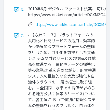
2019年6月 デジタル ファースト法案、 可決成
6.
https://www.nikkei.com/article/DGXMZO4
https://www.nikkei.com/article/DGXM
• 【方針２－３】プラットフォームの
7.
共用化と民間サービスの活用 – 効率的
かつ効果的なプラットフォームの整備
を行うため、共用化を前提とした共通
シス テムや共通サービスの整備及び拡
充を推進する。業務やデータの標準化
等の業務改 革を進めながら、府省共通
システムの継続的な充実及び強化や自
治体クラウドの一 層の推進に取り組
む。 – 全国同一水準での提供が求めら
れる地方公共団体等のサービスについ
て、各主体に おいて個別に情報システ
ムの整備を行うのではなく、自治体ク