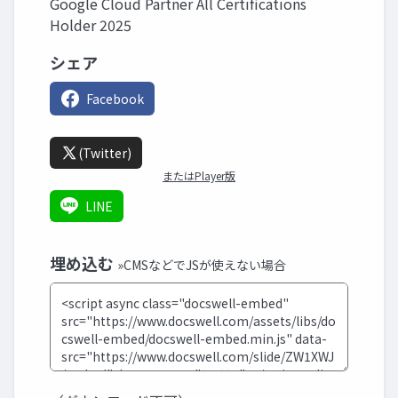
Google Cloud Partner All Certifications
Holder 2025
シェア
Facebook
(Twitter)
またはPlayer版
LINE
埋め込む
»CMSなどでJSが使えない場合