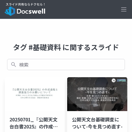
Ope
タグ #基礎資料 に関するスライド
検索
20250701_『公開天文
公開天文台基礎調査に
台白書2025』の作成過
ついて-今を見つめ直す-