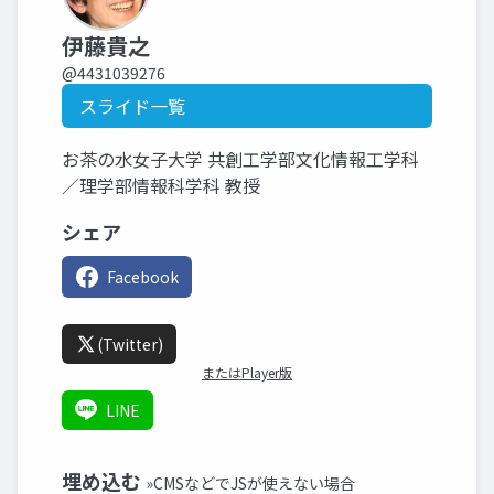
伊藤貴之
@4431039276
スライド一覧
お茶の水女子大学 共創工学部文化情報工学科
／理学部情報科学科 教授
シェア
Facebook
(Twitter)
またはPlayer版
LINE
埋め込む
»CMSなどでJSが使えない場合