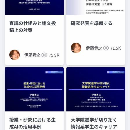
査読の仕組みと論文投
研究発表を準備する
稿上の対策
伊藤貴之
71.5K
伊藤貴之
75.9K
授業・研究における生
大学院進学が切り拓く
成AIの活用事例
情報系学生のキャリア