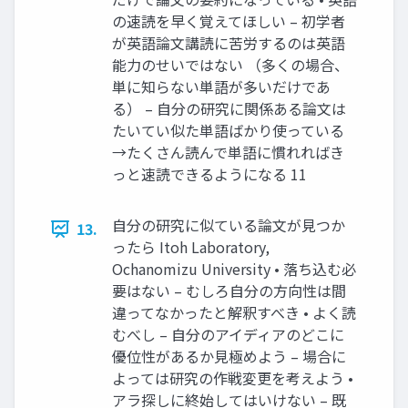
の速読を早く覚えてほしい – 初学者
が英語論文講読に苦労するのは英語
能力のせいではない （多くの場合、
単に知らない単語が多いだけであ
る） – 自分の研究に関係ある論文は
たいてい似た単語ばかり使っている
→たくさん読んで単語に慣れればき
っと速読できるようになる 11
自分の研究に似ている論文が見つか
13.
ったら Itoh Laboratory,
Ochanomizu University • 落ち込む必
要はない – むしろ自分の方向性は間
違ってなかったと解釈すべき • よく読
むべし – 自分のアイディアのどこに
優位性があるか見極めよう – 場合に
よっては研究の作戦変更を考えよう •
アラ探しに終始してはいけない – 既