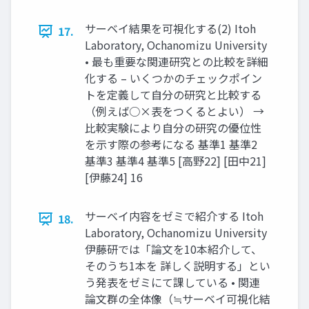
サーベイ結果を可視化する(2) Itoh
17.
Laboratory, Ochanomizu University
• 最も重要な関連研究との比較を詳細
化する – いくつかのチェックポイン
トを定義して自分の研究と比較する
（例えば○×表をつくるとよい） →
比較実験により自分の研究の優位性
を示す際の参考になる 基準1 基準2
基準3 基準4 基準5 [高野22] [田中21]
[伊藤24] 16
サーベイ内容をゼミで紹介する Itoh
18.
Laboratory, Ochanomizu University
伊藤研では「論文を10本紹介して、
そのうち1本を 詳しく説明する」とい
う発表をゼミにて課している • 関連
論文群の全体像（≒サーベイ可視化結