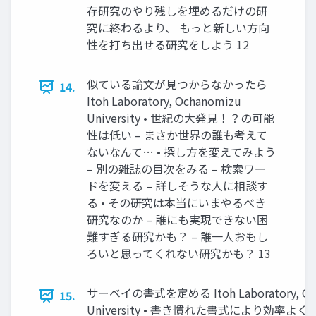
存研究のやり残しを埋めるだけの研
究に終わるより、 もっと新しい方向
性を打ち出せる研究をしよう 12
似ている論文が見つからなかったら
14.
Itoh Laboratory, Ochanomizu
University • 世紀の大発見！？の可能
性は低い – まさか世界の誰も考えて
ないなんて… • 探し方を変えてみよう
– 別の雑誌の目次をみる – 検索ワー
ドを変える – 詳しそうな人に相談す
る • その研究は本当にいまやるべき
研究なのか – 誰にも実現できない困
難すぎる研究かも？ – 誰一人おもし
ろいと思ってくれない研究かも？ 13
サーベイの書式を定める Itoh Laboratory, Oc
15.
University • 書き慣れた書式により効率