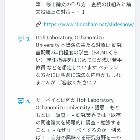
筆 – 修士論文の作り方 – 査読の仕組みと論
文投稿上の対策 – … 1
https://www.slideshare.net/slideshow/
Itoh Laboratory, Ochanomizu
3.
University 本講演の主たる対象は 研究
室配属2年目程度の学生（B4,M1くら
い） 学生指導をはじめて日が浅い若手
教員 などを想定しています ベテラン
な方々には釈迦に説法な内容かもしれ
ませんが ご容赦ください 2
サーベイとは何か Itoh Laboratory,
4.
Ochanomizu University • 語意 – もと
もとは「調査」 – 研究業界では「既存
の関連論文を網羅的に調査・勉強する
こと 」 • なぜサーベイするのか…例え
ば： – 自分の興味ある研究分野を一か