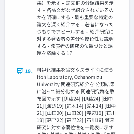
果）を示す – 論文群の分類結果を示
す – 各論文がなぜ紹介されているの
かを明確にする • 最も重要な特定の
論文を深く紹介する – 著者になった
つもりでアピールする – 紹介研究に
対する発表者の差分や優位性も説明
する • 発表者の研究の位置づけと課
題を議論する 17
可視化結果を論文やスライドに使う
19.
Itoh Laboratory, Ochanomizu
University 関連研究紹介を 分類結果
に沿って細分化する 関連研究群を散
布図で示す [伊藤24] [伊藤24] [田中
21] [渡辺19] [鈴木14] [鈴木14] [田中
21] [山田20] [山田20] [渡辺19] [石川
18] [高野22] [高野22] [石川18] 関連
研究に対する優位性を一覧表に示す