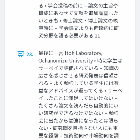
る • 学会投稿の前に – 論文の主旨や
構成にあわせて文献を追加調査した
いときも • 修士論文・博士論文の執
筆時に – 学会論文よりも俯瞰的に研
究分野を語る必要がある 21
最後に一言 Itoh Laboratory,
23.
Ochanomizu University • 時に学生は
サーベイで評価されている – 知識の
広さを感じさせる研究発表は信頼さ
れる – よく勉強している学生には有
益なアドバイスが返ってくる • サーベ
イしたことに満足してはいけない –
たくさん論文を読んだら自動的にい
い研究ができるわけではない – 勉強
会に出たから勉強になったとは限ら
ない • 研究職を目指さない人にも重
要な経験 – 技術動向や市場動向を調