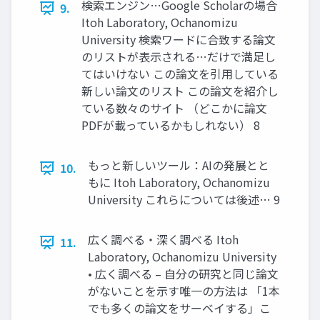
検索エンジン…Google Scholarの場合
9.
Itoh Laboratory, Ochanomizu
University 検索ワードに合致する論文
のリストが表示される…だけで満足し
てはいけない この論文を引用している
新しい論文のリスト この論文を紹介し
ている数々のサイト （どこかに論文
PDFが載っているかもしれない） 8
もっと新しいツール：AIの発展とと
10.
もに Itoh Laboratory, Ochanomizu
University これらについては後述… 9
広く調べる・深く調べる Itoh
11.
Laboratory, Ochanomizu University
• 広く調べる – 自分の研究と同じ論文
がないことを示す唯一の方法は 「1本
でも多くの論文をサーベイする」こ