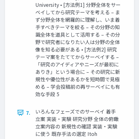
University • [方法例1] 分野全体をサー
ベイしてから研究テーマを考える – ま
ず分野全体を網羅的に理解し、いま着
手すべきテーマを絞る – その分野の知
識全体を道具として活用する – その分
野で研究者になりたい人は分野の全体
像を知る必要がある • [方法例2] 研究
テーマ案をたててからサーベイする –
「研究のアイディアやニーズが最初に
ありき」という場合に – その研究に新
規性や優位性があるかを短時間で見極
める – 学会投稿前の再サーベイにも有
効な手段 5
いろんなフェーズでのサーベイ 着手
7.
立案 実装・実験 研究分野 全体の俯瞰
立案内容の 新規性の確認 実装・実験
に使う 既存手法の選定 Itoh