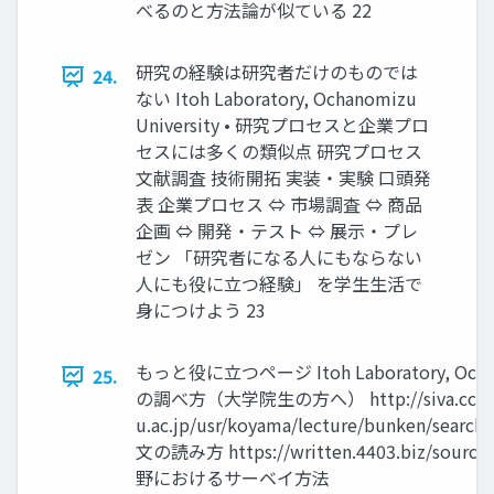
べるのと方法論が似ている 22
研究の経験は研究者だけのものでは
24.
ない Itoh Laboratory, Ochanomizu
University • 研究プロセスと企業プロ
セスには多くの類似点 研究プロセス
文献調査 技術開拓 実装・実験 口頭発
表 企業プロセス ⇔ 市場調査 ⇔ 商品
企画 ⇔ 開発・テスト ⇔ 展示・プレ
ゼン 「研究者になる人にもならない
人にも役に立つ経験」 を学生生活で
身につけよう 23
もっと役に立つページ Itoh Laboratory, Ochano
25.
の調べ方（大学院生の方へ） http://siva.cc.hir
u.ac.jp/usr/koyama/lecture/bunken/s
文の読み方 https://written.4403.biz/source/
野におけるサーベイ方法