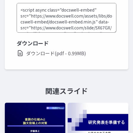
ダウンロード
ダウンロード(pdf - 0.99MB)
関連スライド