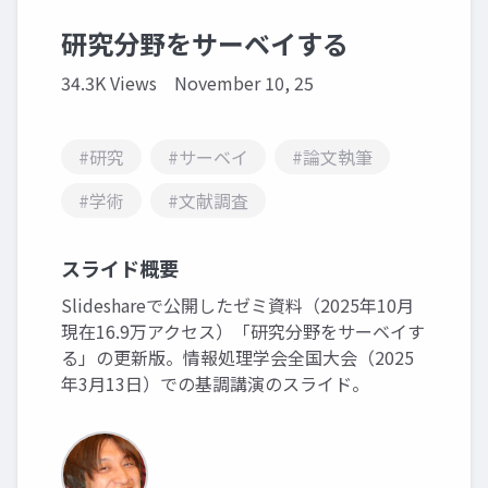
研究分野をサーベイする
34.3K Views
November 10, 25
#研究
#サーベイ
#論文執筆
#学術
#文献調査
スライド概要
Slideshareで公開したゼミ資料（2025年10月
現在16.9万アクセス）「研究分野をサーベイす
る」の更新版。情報処理学会全国大会（2025
年3月13日）での基調講演のスライド。