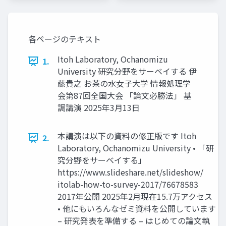
各ページのテキスト
Itoh Laboratory, Ochanomizu
1.
University 研究分野をサーベイする 伊
藤貴之 お茶の水女子大学 情報処理学
会第87回全国大会 「論文必勝法」 基
調講演 2025年3月13日
本講演は以下の資料の修正版です Itoh
2.
Laboratory, Ochanomizu University • 「研
究分野をサーベイする」
https://www.slideshare.net/slideshow/
itolab-how-to-survey-2017/76678583
2017年公開 2025年2月現在15.7万アクセス
• 他にもいろんなゼミ資料を公開しています
– 研究発表を準備する – はじめての論文執