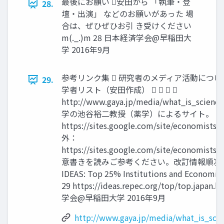
最後にお願い 安田から 「執筆・登
28.
壇・出演」 などのお願いがあった 場
合は、ぜひぜひお引 き受けください
m(._.)m 28 日本経済学会@早稲田大
学 2016年9月
参考リンク集  研究者のメディア活動について 
29.
学者リスト（安田作成）    
http://www.gaya.jp/media/what_is_scie
学の池谷裕二教授（薬学）によるサイト。 
https://sites.google.com/site/economistsja
外：
https://sites.google.com/site/economistsja
意書きを読みご参考ください。改訂情報順次
IDEAS: Top 25% Institutions and Economist
29 https://ideas.repec.org/top/top.japa
学会@早稲田大学 2016年9月
http://www.gaya.jp/media/what_is_sci