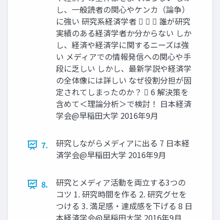
し、一般読者の関心やケンカ（論争）
に強い 研究系経済学者    誰が研究
実績のある経済学者か分からない しか
し、経済や経済学に関するニーズは強
い メディアでの情報発信への関心や手
段に乏しい しかし、最新学説や経済学
の全体像には詳しい なぜ役割分担が固
定されてしまったのか？  6 解決策を
含めて＜理論分析＞で検討！ 日本経済
学会@早稲田大学 2016年9月
研究しながらメディアに出る 7 日本経
7.
済学会@早稲田大学 2016年9月
研究とメディア活動を両立する3つの
8.
コツ 1. 研究時間を作る 2. 研究グセを
つける 3. 満足感・達成感を下げる 8 日
本経済学会@早稲田大学 2016年9月