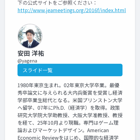
下の公式サイトをご参照ください：
http://www.jeameetings.org/2016f/index.html
安田 洋祐
@yagena
スライド一覧
1980年東京生まれ。02年東京大学卒業。最優
秀卒論文に与えられる大内兵衛賞を受賞し経済
学部卒業生総代となる。米国プリンストン大学
へ留学、07年にPh.D.（経済学）を取得。政策
研究大学院大学助教授、大阪大学准教授、教授
を経て、25年10月より現職。専門はゲーム理
論およびマーケットデザイン。American
Economic Reviewをはじめ、国際的な経済学