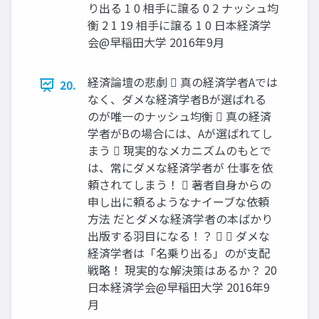
り出る 1 0 相手に譲る 0 2 ナッシュ均
衡 2 1 19 相手に譲る 1 0 日本経済学
会@早稲田大学 2016年9月
経済論壇の悲劇  真の経済学者Aでは
20.
なく、ダメな経済学者Bが選ばれる
のが唯一のナッシュ均衡  真の経済
学者がBの場合には、Aが選ばれてし
まう  現実的なメカニズムのもとで
は、常にダメな経済学者が 仕事を依
頼されてしまう！  著者自身からの
申し出に頼るようなナイーブな依頼
方法 だとダメな経済学者の本ばかり
出版する羽目になる！？   ダメな
経済学者は「名乗り出る」のが支配
戦略！ 現実的な解決策はあるか？ 20
日本経済学会@早稲田大学 2016年9
月