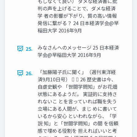
もしなくて良い） ダメな経済書に批
判の声を上げることで、ダメな経済
学 者の影響が下がり、質の高い情報
発信に繋がる？ 24 日本経済学会@早
稲田大学 2016年9月
みなさんへのメッセージ 25 日本経済
25.
学会@早稲田大学 2016年9月
「加藤陽子氏に聞く」（週刊東洋経
26.
済9月10日号）   26 歴史書は今、
自虐史観や 「世間学問知」がお花畑
状態にあるようだ。 実証的に支持さ
れないこ とを言っていれば職を失う
立場にある人間が、まじ めに書いて
いるから安心 といわれながら、「学
説 知」と「世間学問知」の間 を信頼
感で埋める役割を 担えればいいと考