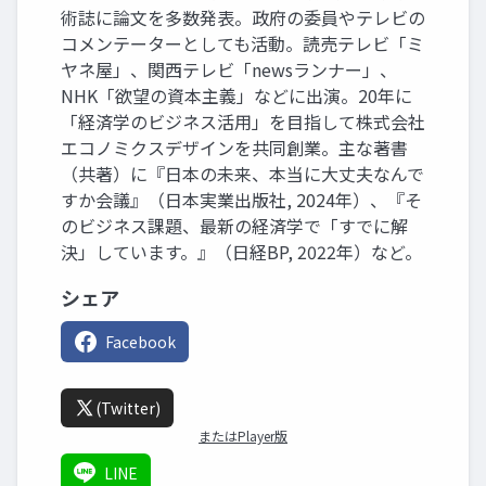
術誌に論文を多数発表。政府の委員やテレビの
コメンテーターとしても活動。読売テレビ「ミ
ヤネ屋」、関西テレビ「newsランナー」、
NHK「欲望の資本主義」などに出演。20年に
「経済学のビジネス活用」を目指して株式会社
エコノミクスデザインを共同創業。主な著書
（共著）に『日本の未来、本当に大丈夫なんで
すか会議』（日本実業出版社, 2024年）、『そ
のビジネス課題、最新の経済学で「すでに解
決」しています。』（日経BP, 2022年）など。
シェア
Facebook
(Twitter)
またはPlayer版
LINE