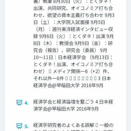
著）執筆 8月30日（火）：とくダネ！
出演、共同研究、オイコノミア打ち合
わせ、欲望の資本主義打ち合わせ 9月3
日（土）：大学院入試面接 9月5日
（月）：週刊東洋経済インタビュー収
録 9月6日（火）：とくダネ！出演 9月
8日（木）：教授会 9月9日（金）：研
究会（報告）、研究会（委員） 9月
10〜11日：日本経済学会 （9月13日：
とくダネ！出演、オイコノミア打ち合
わせ）  メディア関係ー6（+2）件、
それ以外ー6件         3 日本
経済学会@早稲田大学 2016年9月
経済学会と経済論壇を繋ごう 4 日本経
4.
済学会@早稲田大学 2016年9月
経済学研究者のよくある誤解  一般の
5.