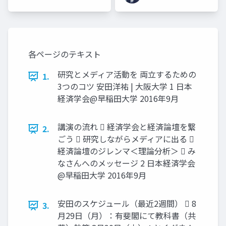
各ページのテキスト
研究とメディア活動を 両立するための
1.
3つのコツ 安田洋祐 | 大阪大学 1 日本
経済学会@早稲田大学 2016年9月
講演の流れ  経済学会と経済論壇を繋
2.
ごう  研究しながらメディアに出る 
経済論壇のジレンマ＜理論分析＞  み
なさんへのメッセージ 2 日本経済学会
@早稲田大学 2016年9月
安田のスケジュール（最近2週間）  8
3.
月29日（月）：有斐閣にて教科書（共