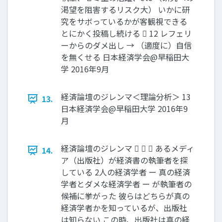
渇望を阻害するリスク大） いかに研
究をサボっているかが客観視できる
とにかく投稿し続ける  12 レフェリ
ーからのダメ出し → （適度に）自信
を無くせる 日本経済学会@早稲田大
学 2016年9月
経済論壇のジレンマ＜理論分析＞ 13
13.
日本経済学会@早稲田大学 2016年9
月
経済論壇のジレンマ    あるメディ
14.
ア（出版社）が経済書の執筆者を探
している 2人の経済学者 ー 真の経済
学者とダメな経済学者 ー が執筆者の
候補に挙がった 彼らはどちらが真の
経済学者かを知っているが、出版社
は知らない この時、出版社は真の経