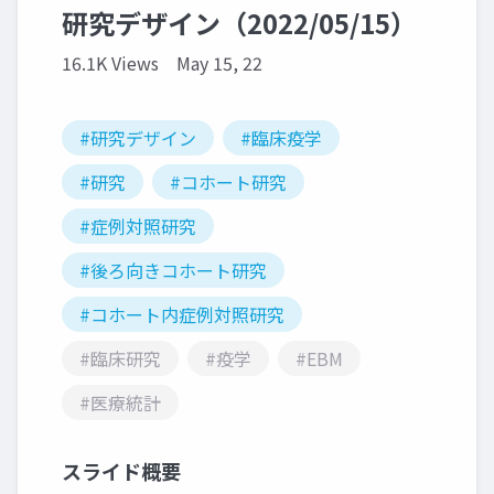
研究デザイン（2022/05/15）
16.1K Views
May 15, 22
#研究デザイン
#臨床疫学
#研究
#コホート研究
#症例対照研究
#後ろ向きコホート研究
#コホート内症例対照研究
#臨床研究
#疫学
#EBM
#医療統計
スライド概要