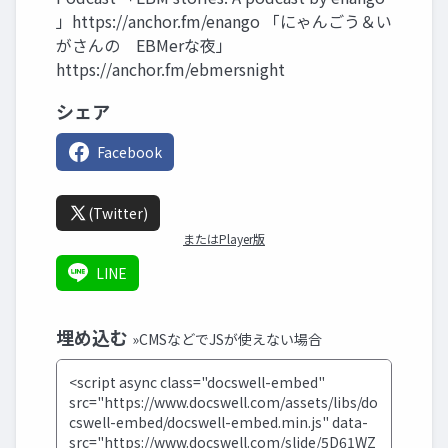
」https://anchor.fm/enango 「にゃんごう＆い
がさんの EBMerな夜」
https://anchor.fm/ebmersnight
シェア
Facebook
(Twitter)
またはPlayer版
LINE
埋め込む
»CMSなどでJSが使えない場合