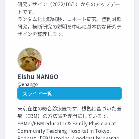
研究デザイン（2022/10/1）からのアップデー
トです．
ランダム化比較試験，コホート研究，症例対照
研究，横断研究の説明を中心に基本的な研究デ
ザインを整理します．
Eishu NANGO
@enango
スライド一覧
東京在住の総合診療医です．根拠に基づいた医
療（EBM）の方法論を専門にしています．
EBMer/EBM educator & Family Physician at
Community Teaching Hospital in Tokyo.
Podcast 「EBM stories: A podcast by enango