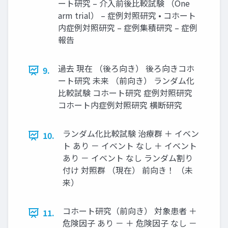
ート研究 – 介入前後比較試験 （One
arm trial） – 症例対照研究 • コホート
内症例対照研究 – 症例集積研究 – 症例
報告
過去 現在 （後ろ向き） 後ろ向きコホ
9.
ート研究 未来 （前向き） ランダム化
比較試験 コホート研究 症例対照研究
コホート内症例対照研究 横断研究
ランダム化比較試験 治療群 ＋ イベン
10.
ト あり － イベント なし ＋ イベント
あり － イベント なし ランダム割り
付け 対照群 （現在） 前向き！ （未
来）
コホート研究（前向き） 対象患者 ＋
11.
危険因子 あり － ＋ 危険因子 なし －