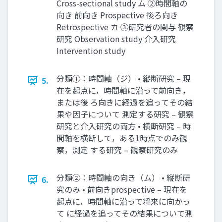
Cross-sectional study ム ②時間軸の
向き 前向き Prospective 後ろ向き
Retrospective カ ③研究者の関与 観察
研究 Observation study 介入研究
Intervention study
分類①：時間軸（ジ） • 縦断研究 – 現
5.
在を起点に，時間軸に沿って前向き，
または後 ろ向きに経過を追ってその結
果や因子について 測定する研究 – 観察
研究と介入研究の両方 • 横断研究 – 時
間軸を横断して，ある1時点でのみ観
察，測定 する研究 – 観察研究のみ
分類②：時間軸の向き（ム） • 縦断研
6.
究のみ • 前向きprospective – 現在を
起点に，時間軸に沿って将来に向かっ
て に経過を追ってその結果について測