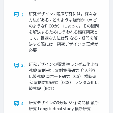
研究デザイン • 臨床研究には，様々な
2.
方法がある • どのような疑問か（＝ど
のようなPICOか） によって，その疑問
を解決するために行 われる臨床研究と
して，最適な方法は異 なる • 疑問を解
決する際には，研究デザインの 理解が
必要
研究デザインの種類 準ランダム化比較
3.
試験 症例報告 症例集積研究 介入前後
比較試験 コホート研究（CS） 横断研
究 症例対照研究（CCS） ランダム化比
較試験（RCT）
研究デザインの3分類 ジ ①時間軸 縦断
4.
研究 Longitudinal study 横断研究