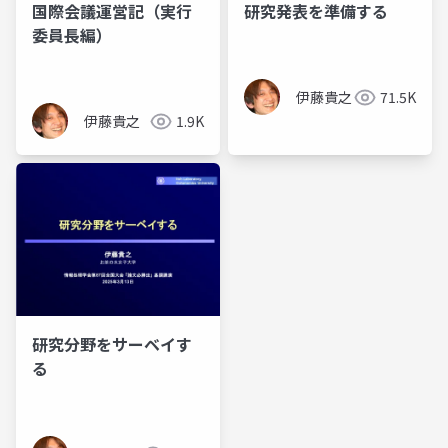
国際会議運営記（実行
研究発表を準備する
委員長編）
伊藤貴之
71.5K
伊藤貴之
1.9K
研究分野をサーベイす
る