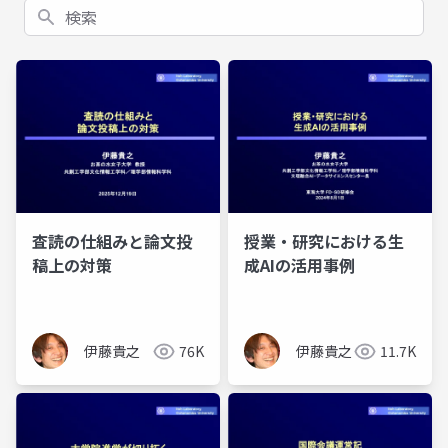
検索
査読の仕組みと論文投
授業・研究における生
稿上の対策
成AIの活用事例
伊藤貴之
76K
伊藤貴之
11.7K