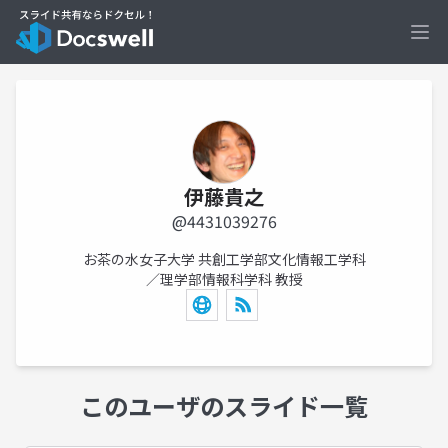
Ope
伊藤貴之
@4431039276
お茶の水女子大学 共創工学部文化情報工学科
／理学部情報科学科 教授
このユーザのスライド一覧