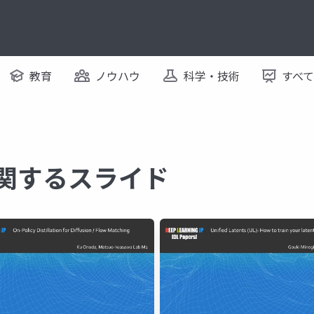
教育
ノウハウ
科学・技術
すべ
に関するスライド