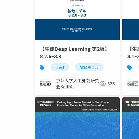
【生成Deap Learning 第2版】
【生成
8.2.6~8.3
8.1~
u-net
拡散モデル
京都大学人工知能研究
526
会KaiRA